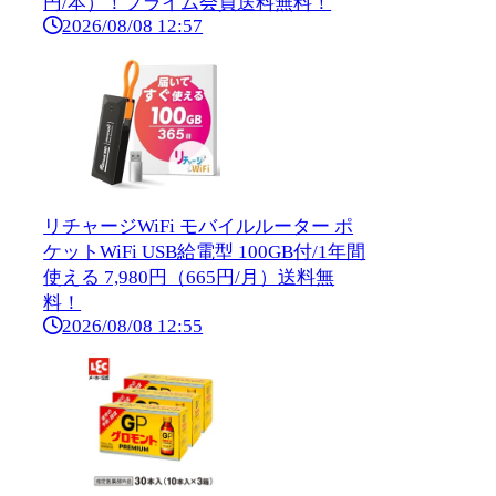
円/本）！プライム会員送料無料！
2026/08/08 12:57
リチャージWiFi モバイルルーター ポ
ケットWiFi USB給電型 100GB付/1年間
使える 7,980円（665円/月）送料無
料！
2026/08/08 12:55