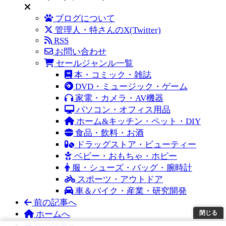
ブログについて
管理人・特さんのX(Twitter)
RSS
お問い合わせ
セールジャンル一覧
本・コミック・雑誌
DVD・ミュージック・ゲーム
家電・カメラ・AV機器
パソコン・オフィス用品
ホーム&キッチン・ペット・DIY
食品・飲料・お酒
ドラッグストア・ビューティー
ベビー・おもちゃ・ホビー
服・シューズ・バッグ・腕時計
スポーツ・アウトドア
車＆バイク・産業・研究開発
前の記事へ
ホームへ
閉じる
次の記事へ