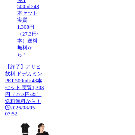
【終了】アサヒ
飲料 ドデカミン
PET 500ml×48本
セット 実質1,308
円（27.3円/本）
送料無料から！
2026/08/05
07:52