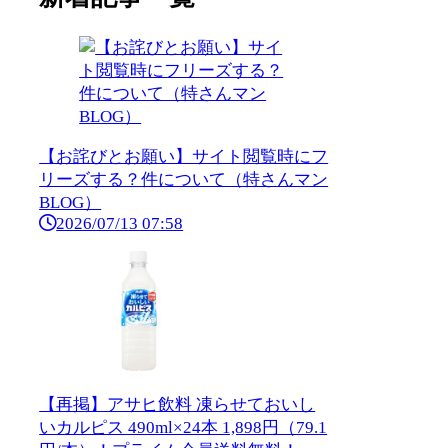
【お詫びとお願い】サイト閲覧時にフ
リーズする？件について（特さんマン
BLOG）
2026/07/13 07:58
【再掲】アサヒ飲料 凍らせておいし
いカルピス 490ml×24本 1,898円（79.1