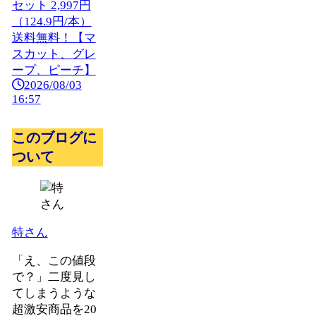
セット 2,997円
（124.9円/本）
送料無料！【マ
スカット、グレ
ープ、ピーチ】
2026/08/03
16:57
このブログに
ついて
特さん
「え、この値段
で？」二度見し
てしまうような
超激安商品を20