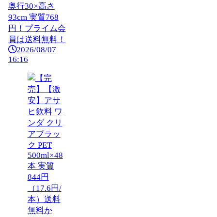
奥行30×高さ
93cm 実質768
円！プライム会
員は送料無料！
2026/08/07
16:16