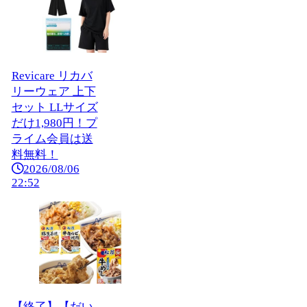
Revicare リカバ
リーウェア 上下
セット LLサイズ
だけ1,980円！プ
ライム会員は送
料無料！
2026/08/06
22:52
【終了】【だい