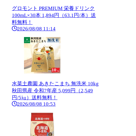
グロモント PREMIUM 栄養ドリンク
100mL×30本 1,894円（63.1円/本）送
料無料！
2026/08/08 11:14
水菜土農園 あきたこまち 無洗米 10kg
秋田県産 令和7年産 5,099円（2,549
円/5㎏）送料無料！
2026/08/08 10:53