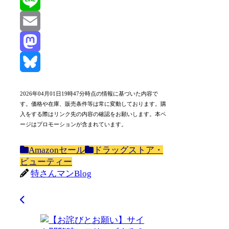
X
Line
Email
Mastodon
Bluesky
2026年04月01日19時47分時点の情報に基づいた内容で
す。価格や在庫、販売条件等は常に変動しております。購
入をする際はリンク先の内容の確認をお願いします。本ペ
ージはプロモーションが含まれています。
Amazonセール
ドラッグストア・
ビューティー
特さんマンBlog