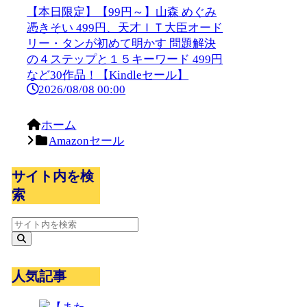
【本日限定】【99円～】山森 めぐみ
憑きそい 499円、天才ＩＴ大臣オード
リー・タンが初めて明かす 問題解決
の４ステップと１５キーワード 499円
など30作品！【Kindleセール】
2026/08/08 00:00
ホーム
Amazonセール
サイト内を検
索
人気記事