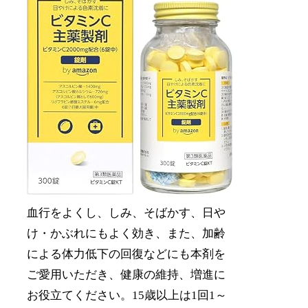
血行をよくし、しみ、そばかす、日や
け・かぶれにもよく効き、また、加齢
による体力低下の回復などにも本剤を
ご愛用いただき、健康の維持、増進に
お役立てください。15歳以上は1回1～