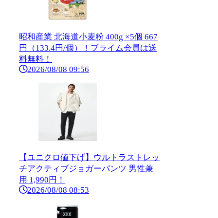
昭和産業 北海道小麦粉 400g ×5個 667
円（133.4円/個）！プライム会員は送
料無料！
2026/08/08 09:56
【ユニクロ値下げ】ウルトラストレッ
チアクティブジョガーパンツ 男性兼
用 1,990円！
2026/08/08 08:53