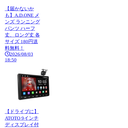
【届かないか
も】A.D.ONE メ
ンズ ランニング
パンツ ハーフ
丈、ロング丈 各
サイズ 180円送
料無料！
2026/08/03
18:50
【ドライブに】
ATOTO 9インチ
ディスプレイ付