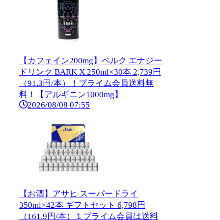
【カフェイン200mg】ベルク エナジー
ドリンク BARK X 250ml×30本 2,739円
（91.3円/本）！プライム会員送料無
料！【アルギニン1000mg】
2026/08/08 07:55
【お酒】アサヒ スーパードライ
350ml×42本 ギフトセット 6,798円
（161.9円/本）１プライム会員は送料