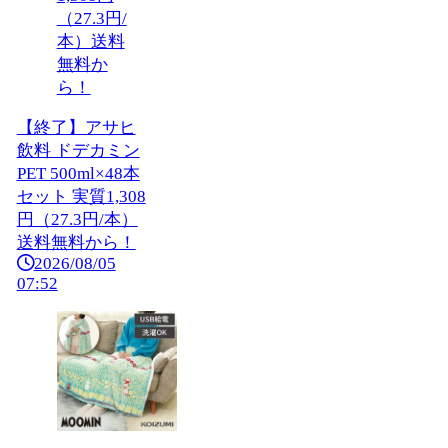
【終了】アサヒ
飲料 ドデカミン
PET 500ml×48本
セット 実質1,308
円（27.3円/本）
送料無料から！
2026/08/05
07:52