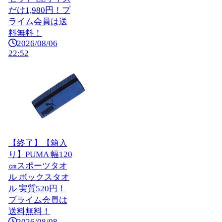
だけ1,980円！プ
ライム会員は送
料無料！
2026/08/06
22:52
【終了】【箱入
り】PUMA 幅120
㎝スポーツタオ
ル ボックスタオ
ル 実質520円！
プライム会員は
送料無料！
2026/08/08