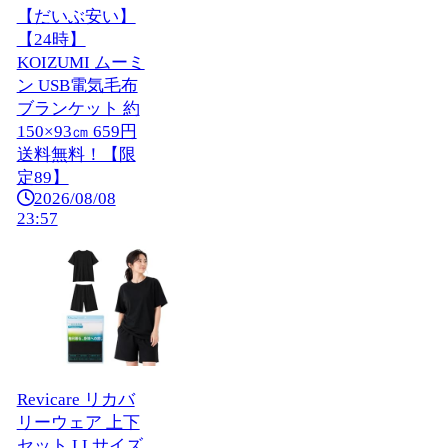
【だいぶ安い】
【24時】
KOIZUMI ムーミ
ン USB電気毛布
ブランケット 約
150×93㎝ 659円
送料無料！【限
定89】
2026/08/08
23:57
Revicare リカバ
リーウェア 上下
セット LLサイズ