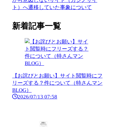
から意図しないサイト（カジノサイ
ト）へ遷移していた事象について
新着記事一覧
【お詫びとお願い】サイト閲覧時にフ
リーズする？件について（特さんマン
BLOG）
2026/07/13 07:58