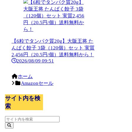
【6粒でタンパク質20g】大阪王将 た
んぱく餃子 3袋（120個）セット 実質
2,456円（20.5円/個）送料無料から！
2026/08/09 09:51
ホーム
Amazonセール
サイト内を検
索