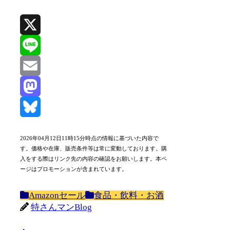
X
Line
Email
Mastodon
Bluesky
2026年04月12日11時15分時点の情報に基づいた内容で
す。価格や在庫、販売条件等は常に変動しております。購
入をする際はリンク先の内容の確認をお願いします。本ペ
ージはプロモーションが含まれています。
Amazonセール
食品・飲料・お酒
特さんマンBlog