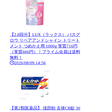
【2.8回分】LUX（ラックス） バスグ
ロウ リペアアンドシャイン トリート
メント つめかえ用 1000g 実質716円
（実質666円）！プライム会員は送料
無料！
2026/08/09 14:56
【第2類医薬品】 浅田飴 去痰CB錠 30