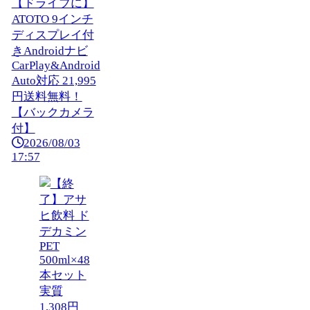
【ドライブに】
ATOTO 9インチ
ディスプレイ付
きAndroidナビ
CarPlay&Android
Auto対応 21,995
円送料無料！
【バックカメラ
付】
2026/08/03
17:57