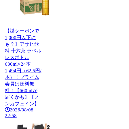
【謎クーポンで
1,000円以下に
も？】アサヒ飲
料 十六茶 ラベル
レスボトル
630ml×24本
1,494円（62.5円/
本）！プライム
会員は送料無
料！【660mlが
届くかも】【ノ
ンカフェイン】
2026/08/08
22:58