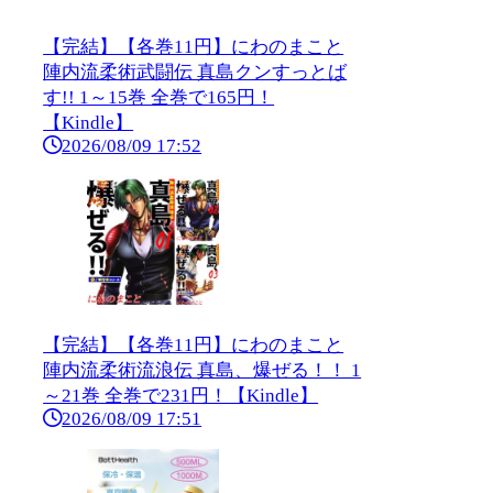
【完結】【各巻11円】にわのまこと
陣内流柔術武闘伝 真島クンすっとば
す!! 1～15巻 全巻で165円！
【Kindle】
2026/08/09 17:52
【完結】【各巻11円】にわのまこと
陣内流柔術流浪伝 真島、爆ぜる！！ 1
～21巻 全巻で231円！【Kindle】
2026/08/09 17:51