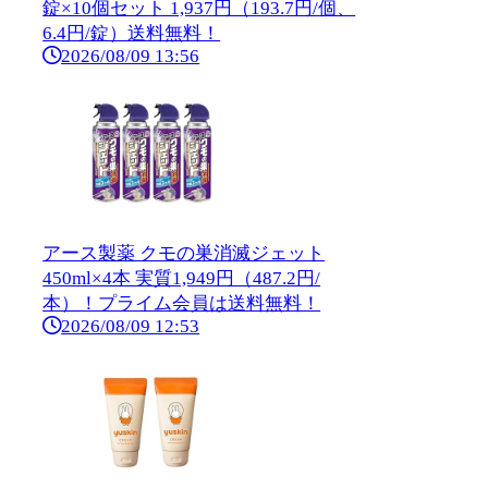
錠×10個セット 1,937円（193.7円/個、
6.4円/錠）送料無料！
2026/08/09 13:56
アース製薬 クモの巣消滅ジェット
450ml×4本 実質1,949円（487.2円/
本）！プライム会員は送料無料！
2026/08/09 12:53