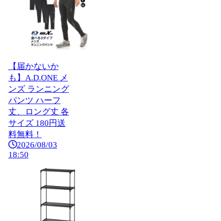
【届かないか
も】A.D.ONE メ
ンズ ランニング
パンツ ハーフ
丈、ロング丈 各
サイズ 180円送
料無料！
2026/08/03
18:50