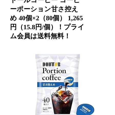
トールコーヒー コーヒ
ーポーション甘さ控え
め 40個×2（80個） 1,265
円（15.8円/個）！プライ
ム会員は送料無料！