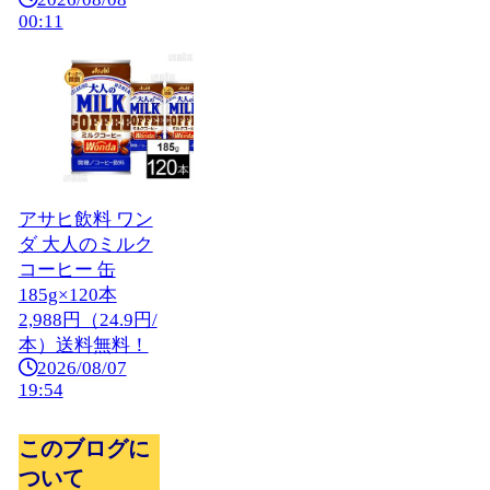
00:11
アサヒ飲料 ワン
ダ 大人のミルク
コーヒー 缶
185g×120本
2,988円（24.9円/
本）送料無料！
2026/08/07
19:54
このブログに
ついて