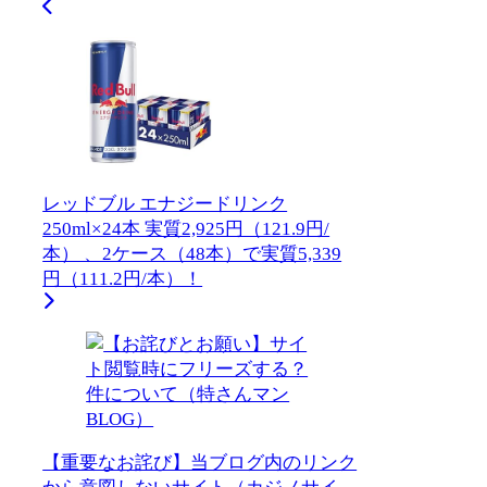
レッドブル エナジードリンク
250ml×24本 実質2,925円（121.9円/
本） 、2ケース（48本）で実質5,339
円（111.2円/本）！
【重要なお詫び】当ブログ内のリンク