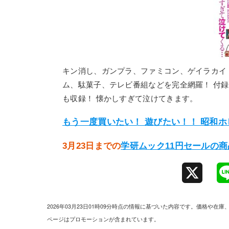
キン消し、ガンプラ、ファミコン、ゲイラカイ
ム、駄菓子、テレビ番組などを完全網羅！ 付
も収録！ 懐かしすぎて泣けてきます。
もう一度買いたい！ 遊びたい！！ 昭和
3月23日までの
学研ムック11円セールの
X
2026年03月23日01時09分時点の情報に基づいた内容です。価格
ページはプロモーションが含まれています。