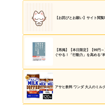
【お詫びとお願い】サイト閲覧
【再掲】【本日限定】【99円～
ぐやる！「行動力」を高める“科学
アサヒ飲料 ワンダ 大人のミルクコー