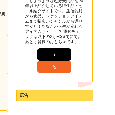
てしまうような超激安商品を20
年以上紹介している特価品・セ
ール紹介サイトです。生活雑貨
実質
から食品、ファッションアイテ
ムまで幅広いジャンルから選り
すぐり！あなたの人生が変わる
アイテムも・・・？ 通知チェ
ックは以下のXかRSSでにて。
あとは皆様のおもちゃです。
広告