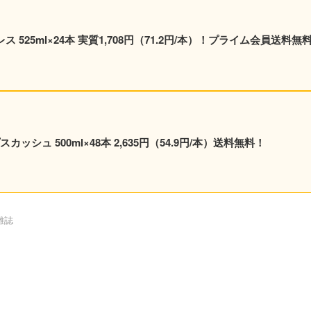
 525ml×24本 実質1,708円（71.2円/本）！プライム会員送料無
シュ 500ml×48本 2,635円（54.9円/本）送料無料！
雑誌