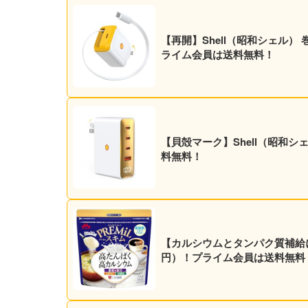
【再開】Shell（昭和シェル） 
ライム会員は送料無料！
【貝殻マーク】Shell（昭和シェ
料無料！
【カルシウムとタンパク質補給に】森
円）！プライム会員は送料無料