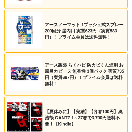
【マダニにも】
アースノーマット 1プッシュ式スプレー
200回分 屋内用 実質623円（実質583
円）！プライム会員は送料無料！
アース製薬 らくハピ 防カビくん煙剤 お
風呂カビーヌ 無香性 3個パック 実質735
円（実質687円）！プライム会員は送料
無料！
【夏休みに】【完結】【各巻100円】奥
浩哉 GANTZ 1～37巻で3,700円送料不
要！【Kindle】