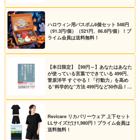
ハロウィン用バスボム6個セット 548円
（91.3円/個）（521円、86.8円/個）！プ
ライム会員は送料無料！
【本日限定】【99円～】あなたはあなた
が使っている言葉でできている 499円、
菅原洋平 すぐやる！「行動力」を高め
る“科学的な”方法 499円など30作品！
【Kindleセール】
Revicare リカバリーウェア 上下セット
LLサイズだけ1,980円！プライム会員は
送料無料！