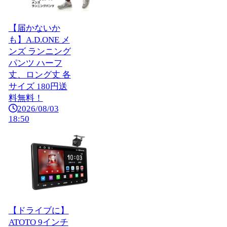
【届かないか
も】A.D.ONE メ
ンズ ランニング
パンツ ハーフ
丈、ロング丈 各
サイズ 180円送
料無料！
2026/08/03
18:50
【ドライブに】
ATOTO 9インチ