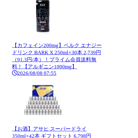
【カフェイン200mg】ベルク エナジー
ドリンク BARK X 250ml×30本 2,739円
（91.3円/本）！プライム会員送料無
料！【アルギニン1000mg】
2026/08/08 07:55
【お酒】アサヒ スーパードライ
350ml×42本 ギフトセット 6,798円