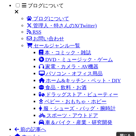
ブログについて
ブログについて
管理人・特さんのX(Twitter)
RSS
お問い合わせ
セールジャンル一覧
本・コミック・雑誌
DVD・ミュージック・ゲーム
家電・カメラ・AV機器
パソコン・オフィス用品
ホーム&キッチン・ペット・DIY
食品・飲料・お酒
ドラッグストア・ビューティー
ベビー・おもちゃ・ホビー
服・シューズ・バッグ・腕時計
スポーツ・アウトドア
車＆バイク・産業・研究開発
前の記事へ
閉じる