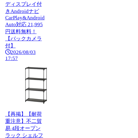
ディスプレイ付
きAndroidナビ
CarPlay&Android
Auto対応 21,995
円送料無料！
【バックカメラ
付】
2026/08/03
17:57
【再掲】【耐荷
重注意】不二貿
易 4段オープン
ラック シェルフ