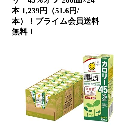
リー45%オフ 200ml×24
本 1,239円（51.6円/
本）！プライム会員送料
無料！