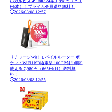
いカルピス 490ml×24本 1,898円（79.1
円/本）！プライム会員送料無料！
2026/08/08 12:57
リチャージWiFi モバイルルーター ポ
ケットWiFi USB給電型 100GB付/1年間
使える 7,980円（665円/月）送料無
料！
2026/08/08 12:55