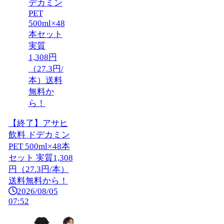
【終了】アサヒ
飲料 ドデカミン
PET 500ml×48本
セット 実質1,308
円（27.3円/本）
送料無料から！
2026/08/05
07:52