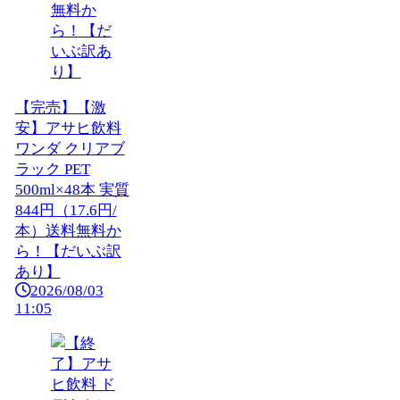
【完売】【激
安】アサヒ飲料
ワンダ クリアブ
ラック PET
500ml×48本 実質
844円（17.6円/
本）送料無料か
ら！【だいぶ訳
あり】
2026/08/03
11:05