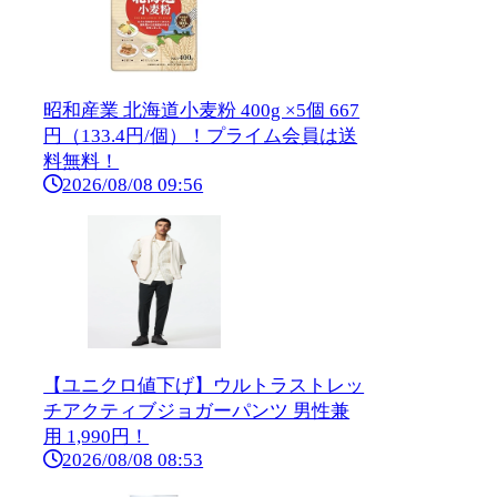
昭和産業 北海道小麦粉 400g ×5個 667
円（133.4円/個）！プライム会員は送
料無料！
2026/08/08 09:56
【ユニクロ値下げ】ウルトラストレッ
チアクティブジョガーパンツ 男性兼
用 1,990円！
2026/08/08 08:53