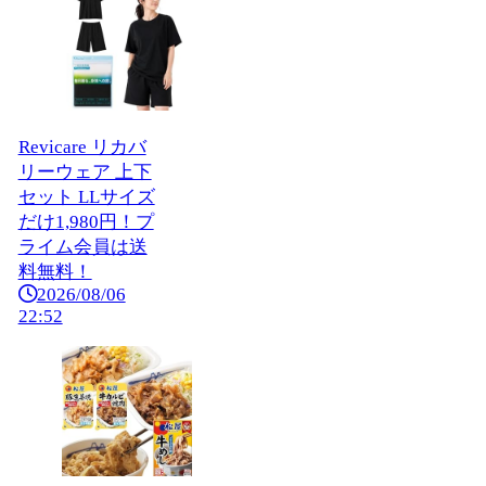
Revicare リカバ
リーウェア 上下
セット LLサイズ
だけ1,980円！プ
ライム会員は送
料無料！
2026/08/06
22:52