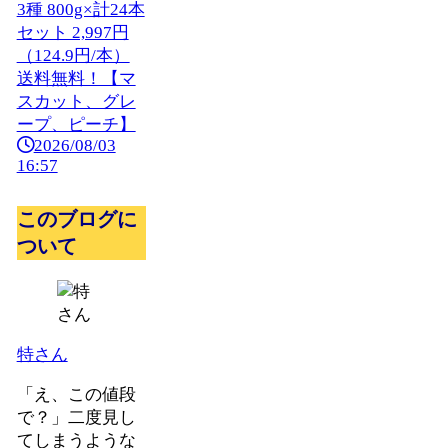
3種 800g×計24本
セット 2,997円
（124.9円/本）
送料無料！【マ
スカット、グレ
ープ、ピーチ】
2026/08/03
16:57
このブログに
ついて
特さん
「え、この値段
で？」二度見し
てしまうような