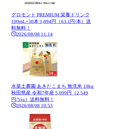
グロモント PREMIUM 栄養ドリンク
100mL×30本 1,894円（63.1円/本）送
料無料！
2026/08/08 11:14
水菜土農園 あきたこまち 無洗米 10kg
秋田県産 令和7年産 5,099円（2,549
円/5㎏）送料無料！
2026/08/08 10:53