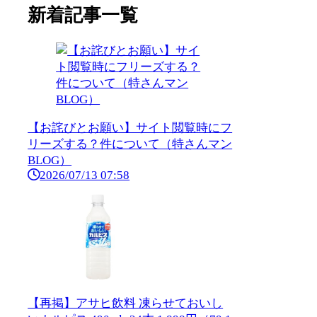
新着記事一覧
【お詫びとお願い】サイト閲覧時にフ
リーズする？件について（特さんマン
BLOG）
2026/07/13 07:58
【再掲】アサヒ飲料 凍らせておいし