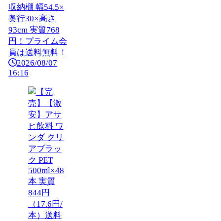
収納棚 幅54.5×
奥行30×高さ
93cm 実質768
円！プライム会
員は送料無料！
2026/08/07
16:16