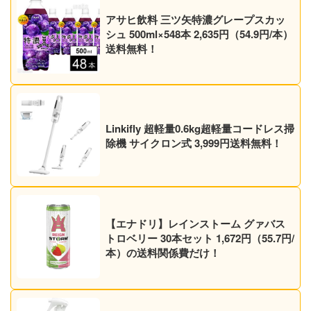
アサヒ飲料 三ツ矢特濃グレープスカッ
シュ 500ml×548本 2,635円（54.9円/本）
送料無料！
Linkifly 超軽量0.6kg超軽量コードレス掃
除機 サイクロン式 3,999円送料無料！
【エナドリ】レインストーム グァバス
トロベリー 30本セット 1,672円（55.7円/
本）の送料関係費だけ！