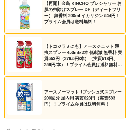
【再開】金鳥 KINCHO プレシャワー お
肌の虫除けスプレー DF（ディートフリ
ー） 無香料 200ml イカリジン 544円！
プライム会員は送料無料！
【トコジラミにも】アースジェット 殺
虫スプレー 450ml×2本 低刺激 無香料 実
質553円（276.5円/本）（実質518円、
259円/本）！プライム会員は送料無料！
【マダニにも】
アースノーマット 1プッシュ式スプレー
200回分 屋内用 実質623円（実質583
円）！プライム会員は送料無料！