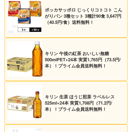
ポッカサッポロ じっくりコトコト こん
がりパン 3種セット 3種計90食 3,647円
（40.5円/食）送料無料！
キリン 午後の紅茶 おいしい無糖
500mlPET×24本 実質1,765円（73.5円/
本）！プライム会員送料無料！
キリン 生茶 ほうじ煎茶 ラベルレス
525ml×24本 実質1,708円（71.2円/
本）！プライム会員送料無料！