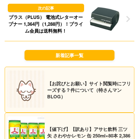
プラス（PLUS） 電池式レターオー
プナー 1,364円（1,288円）！プライ
ム会員は送料無料！
新着記事一覧
【お詫びとお願い】サイト閲覧時にフリ
ーズする？件について（特さんマン
BLOG）
【値下げ】【訳あり】アサヒ飲料 三ツ
矢 さわやかレモン 缶 250ml×80本 2,386