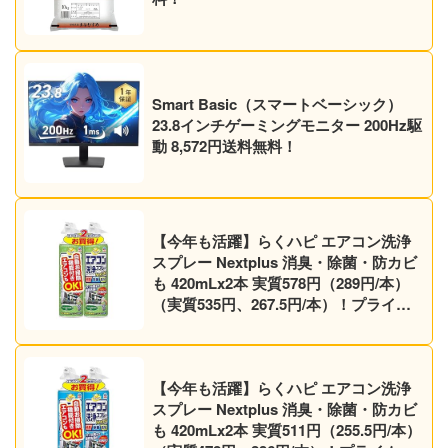
Smart Basic（スマートベーシック）
23.8インチゲーミングモニター 200Hz駆
動 8,572円送料無料！
【今年も活躍】らくハピ エアコン洗浄
スプレー Nextplus 消臭・除菌・防カビ
も 420mLx2本 実質578円（289円/本）
（実質535円、267.5円/本）！プライム
会員は送料無料！
【今年も活躍】らくハピ エアコン洗浄
スプレー Nextplus 消臭・除菌・防カビ
も 420mLx2本 実質511円（255.5円/本）