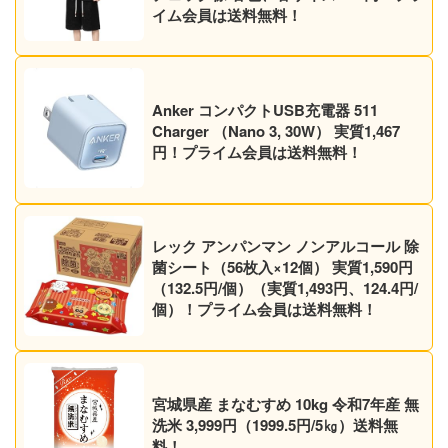
イム会員は送料無料！
Anker コンパクトUSB充電器 511
Charger （Nano 3, 30W） 実質1,467
円！プライム会員は送料無料！
レック アンパンマン ノンアルコール 除
菌シート（56枚入×12個） 実質1,590円
（132.5円/個）（実質1,493円、124.4円/
個）！プライム会員は送料無料！
宮城県産 まなむすめ 10kg 令和7年産 無
洗米 3,999円（1999.5円/5㎏）送料無
料！