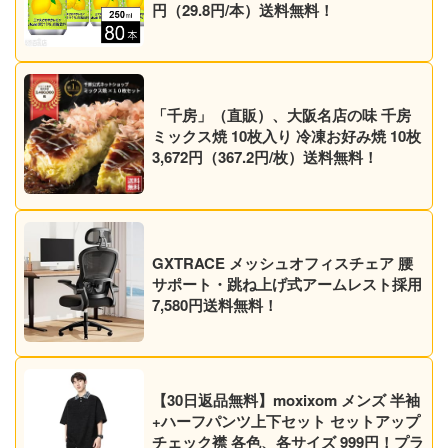
円（29.8円/本）送料無料！
「千房」（直販）、大阪名店の味 千房
ミックス焼 10枚入り 冷凍お好み焼 10枚
3,672円（367.2円/枚）送料無料！
GXTRACE メッシュオフィスチェア 腰
サポート・跳ね上げ式アームレスト採用
7,580円送料無料！
【30日返品無料】moxixom メンズ 半袖
+ハーフパンツ上下セット セットアップ
チェック襟 各色、各サイズ 999円！プラ