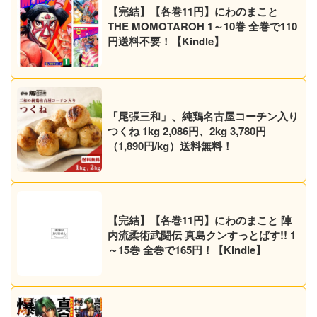
【完結】【各巻11円】にわのまこと
THE MOMOTAROH 1～10巻 全巻で110
円送料不要！【Kindle】
「尾張三和」、純鶏名古屋コーチン入り
つくね 1kg 2,086円、2kg 3,780円
（1,890円/kg）送料無料！
【完結】【各巻11円】にわのまこと 陣
内流柔術武闘伝 真島クンすっとばす!! 1
～15巻 全巻で165円！【Kindle】