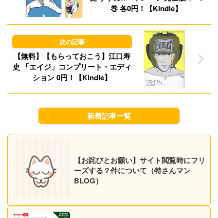
巻 各0円！【Kindle】
【無料】【もらっておこう】江口寿
史 「エイジ」コンプリート・エディ
ション 0円！【Kindle】
新着記事一覧
【お詫びとお願い】サイト閲覧時にフリ
ーズする？件について（特さんマン
BLOG）