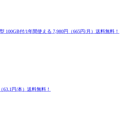
 100GB付/1年間使える 7,980円（665円/月）送料無料！
円（63.1円/本）送料無料！