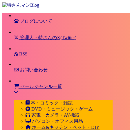
ブログについて
管理人・特さんのX(Twitter)
RSS
お問い合わせ
セールジャンル一覧
本・コミック・雑誌
DVD・ミュージック・ゲーム
家電・カメラ・AV機器
パソコン・オフィス用品
ホーム&キッチン・ペット・DIY