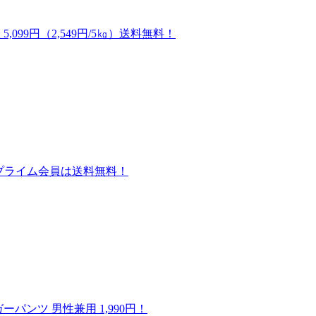
,099円（2,549円/5㎏）送料無料！
個）！プライム会員は送料無料！
ンツ 男性兼用 1,990円！