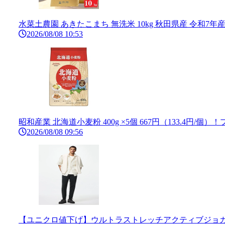
水菜土農園 あきたこまち 無洗米 10kg 秋田県産 令和7年産 5
2026/08/08 10:53
昭和産業 北海道小麦粉 400g ×5個 667円（133.4円/
2026/08/08 09:56
【ユニクロ値下げ】ウルトラストレッチアクティブジョガーパ