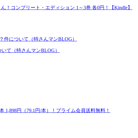
！コンプリート・エディション 1～3巻 各0円！【Kindle】
いて（特さんマンBLOG）
 1,898円（79.1円/本）！プライム会員送料無料！