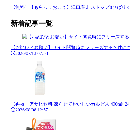
【無料】【もらっておこう】江口寿史 ストップ!!ひばりくん
新着記事一覧
【お詫びとお願い】サイト閲覧時にフリーズする？件につ
2026/07/13 07:58
【再掲】アサヒ飲料 凍らせておいしいカルピス 490ml×24本
2026/08/08 12:57