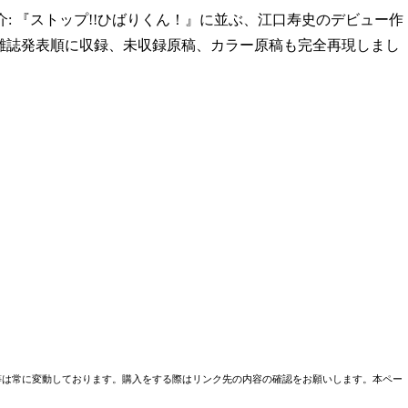
介: 『ストップ!!ひばりくん！』に並ぶ、江口寿史のデビュー作
）雑誌発表順に収録、未収録原稿、カラー原稿も完全再現しまし
売条件等は常に変動しております。購入をする際はリンク先の内容の確認をお願いします。本ペー