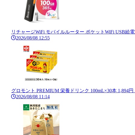
リチャージWiFi モバイルルーター ポケットWiFi USB給電型
2026/08/08 12:55
グロモント PREMIUM 栄養ドリンク 100mL×30本 1,894
2026/08/08 11:14