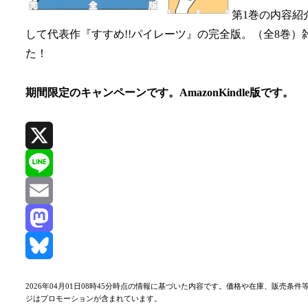
第1巻の内容紹
して代表作『すすめ!!パイレーツ』の完全版。（全8巻
た！
期間限定のキャンペーンです。AmazonKindle版です。
X
Line
Email
Mastodon
Bluesky
2026年04月01日08時45分時点の情報に基づいた内容です。価格や在庫、販
ジはプロモーションが含まれています。