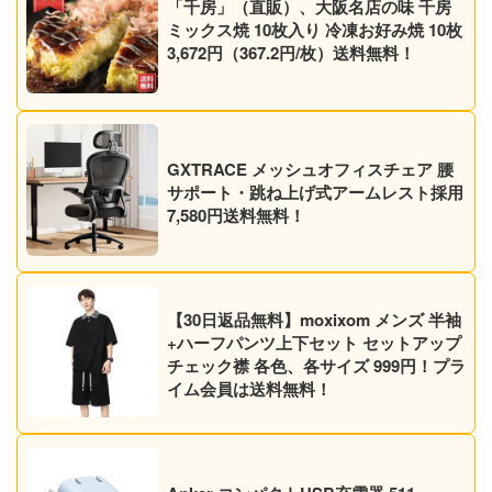
「千房」（直販）、大阪名店の味 千房
ミックス焼 10枚入り 冷凍お好み焼 10枚
3,672円（367.2円/枚）送料無料！
GXTRACE メッシュオフィスチェア 腰
サポート・跳ね上げ式アームレスト採用
7,580円送料無料！
【30日返品無料】moxixom メンズ 半袖
+ハーフパンツ上下セット セットアップ
チェック襟 各色、各サイズ 999円！プラ
イム会員は送料無料！