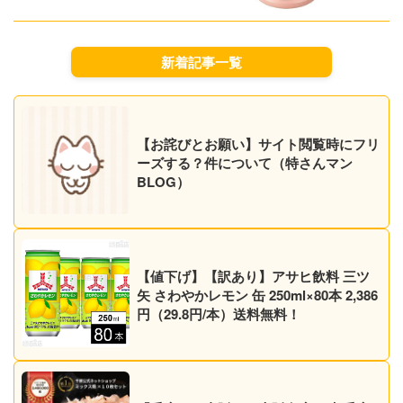
新着記事一覧
【お詫びとお願い】サイト閲覧時にフリ
ーズする？件について（特さんマン
BLOG）
【値下げ】【訳あり】アサヒ飲料 三ツ
矢 さわやかレモン 缶 250ml×80本 2,386
円（29.8円/本）送料無料！