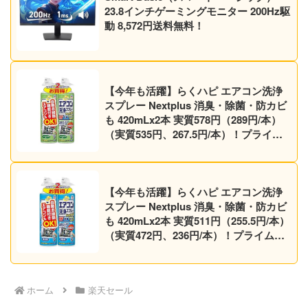
23.8インチゲーミングモニター 200Hz駆
動 8,572円送料無料！
【今年も活躍】らくハピ エアコン洗浄
スプレー Nextplus 消臭・除菌・防カビ
も 420mLx2本 実質578円（289円/本）
（実質535円、267.5円/本）！プライム
会員は送料無料！
【今年も活躍】らくハピ エアコン洗浄
スプレー Nextplus 消臭・除菌・防カビ
も 420mLx2本 実質511円（255.5円/本）
（実質472円、236円/本）！プライム会
員は送料無料！
ホーム
楽天セール