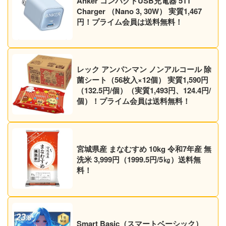
Anker コンパクトUSB充電器 511
Charger （Nano 3, 30W） 実質1,467
円！プライム会員は送料無料！
レック アンパンマン ノンアルコール 除
菌シート（56枚入×12個） 実質1,590円
（132.5円/個）（実質1,493円、124.4円/
個）！プライム会員は送料無料！
宮城県産 まなむすめ 10kg 令和7年産 無
洗米 3,999円（1999.5円/5㎏）送料無
料！
Smart Basic（スマートベーシック）