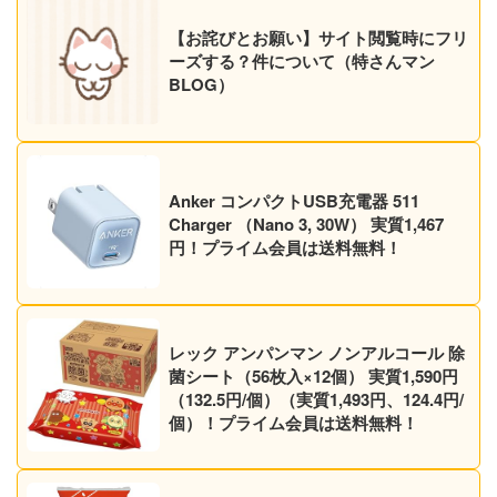
【お詫びとお願い】サイト閲覧時にフリ
ーズする？件について（特さんマン
BLOG）
Anker コンパクトUSB充電器 511
Charger （Nano 3, 30W） 実質1,467
円！プライム会員は送料無料！
レック アンパンマン ノンアルコール 除
菌シート（56枚入×12個） 実質1,590円
（132.5円/個）（実質1,493円、124.4円/
個）！プライム会員は送料無料！