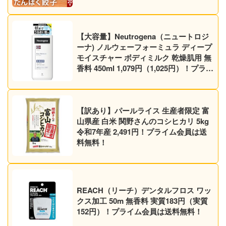
【大容量】Neutrogena（ニュートロジ
ーナ) ノルウェーフォーミュラ ディープ
モイスチャー ボディミルク 乾燥肌用 無
香料 450ml 1,079円（1,025円）！プライ
ム会員は送料無料！
【訳あり】パールライス 生産者限定 富
山県産 白米 関野さんのコシヒカリ 5kg
令和7年産 2,491円！プライム会員は送
料無料！
REACH（リーチ）デンタルフロス ワッ
クス加工 50m 無香料 実質183円（実質
152円）！プライム会員は送料無料！