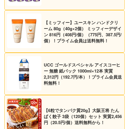
【ミッフィー】ユースキン ハンドクリ
ーム 80g（40g×2個） ミッフィーデザイ
ン 816円（408円/個）（775円、387.5円/
個）！プライム会員は送料無料！
UCC ゴールドスペシャル アイスコーヒ
ー 無糖 紙パック 1000ml×12本 実質
2,312円（192.7円/本）！プライム会員送
料無料！
【6粒でタンパク質20g】大阪王将 たん
ぱく餃子 3袋（120個）セット 実質2,456
円（20.5円/個）送料無料から！