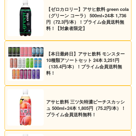
【ゼロカロリー】アサヒ飲料 green cola
（グリーン コーラ） 500ml×24本 1,736
円（72.3円/本）！プライム会員送料無
料！【対象者限定】
【本日最終日】アサヒ飲料 モンスター
10種類アソートセット 24本 3,251円
（135.4円/本）！プライム会員送料無
料！
アサヒ飲料 三ツ矢特濃ピーチスカッシ
ュ 500ml×24本 1,805円（75.2円/本）！
プライム会員送料無料！