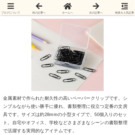
ペーパークリップ 50個セット 47円送料無料！
ブログについて
前の記事へ
ホームへ
次の記事へ
検索＆人気記事
金属素材で作られた耐久性の高いペーパークリップです。シ
ンプルながら使い勝手に優れ、書類整理に役立つ定番の文房
具です。サイズは約28mmの小型タイプで、50個入りのセッ
ト。自宅やオフィス、学校などさまざまなシーンの書類整理
で活躍する実用的なアイテムです。