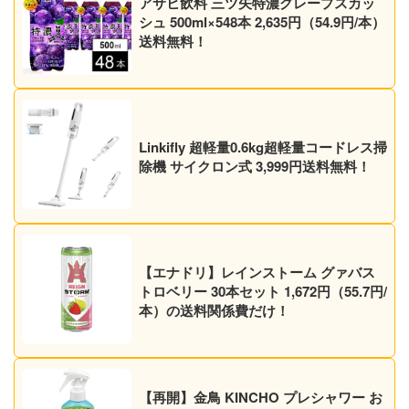
アサヒ飲料 三ツ矢特濃グレープスカッ
シュ 500ml×548本 2,635円（54.9円/本）
送料無料！
Linkifly 超軽量0.6kg超軽量コードレス掃
除機 サイクロン式 3,999円送料無料！
【エナドリ】レインストーム グァバス
トロベリー 30本セット 1,672円（55.7円/
本）の送料関係費だけ！
【再開】金鳥 KINCHO プレシャワー お