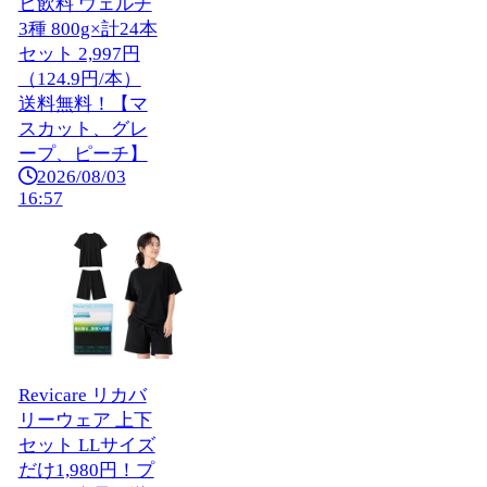
ヒ飲料 ウェルチ
3種 800g×計24本
セット 2,997円
（124.9円/本）
送料無料！【マ
スカット、グレ
ープ、ピーチ】
2026/08/03
16:57
Revicare リカバ
リーウェア 上下
セット LLサイズ
だけ1,980円！プ