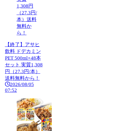
【終了】アサヒ
飲料 ドデカミン
PET 500ml×48本
セット 実質1,308
円（27.3円/本）
送料無料から！
2026/08/05
07:52