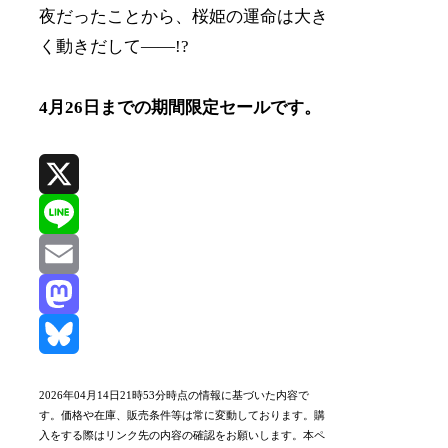
夜だったことから、桜姫の運命は大き
く動きだして――!?
4月26日までの期間限定セールです。
X
Line
Email
Mastodon
Bluesky
2026年04月14日21時53分時点の情報に基づいた内容で
す。価格や在庫、販売条件等は常に変動しております。購
入をする際はリンク先の内容の確認をお願いします。本ペ