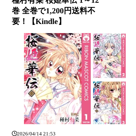
種村有菜 桜姫華伝 1～12
巻 全巻で1,200円送料不
要！【Kindle】
2026/04/14 21:53