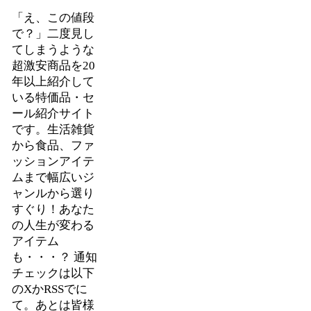
「え、この値段
で？」二度見し
てしまうような
超激安商品を20
年以上紹介して
いる特価品・セ
ール紹介サイト
です。生活雑貨
から食品、ファ
ッションアイテ
ムまで幅広いジ
ャンルから選り
すぐり！あなた
の人生が変わる
アイテム
も・・・？ 通知
チェックは以下
のXかRSSでに
て。あとは皆様