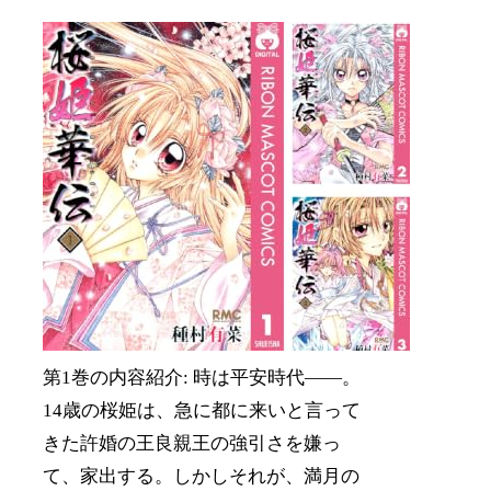
第1巻の内容紹介: 時は平安時代――。
14歳の桜姫は、急に都に来いと言って
きた許婚の王良親王の強引さを嫌っ
て、家出する。しかしそれが、満月の