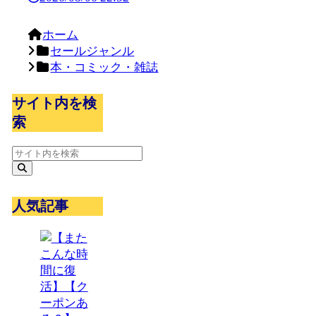
ホーム
セールジャンル
本・コミック・雑誌
サイト内を検
索
人気記事