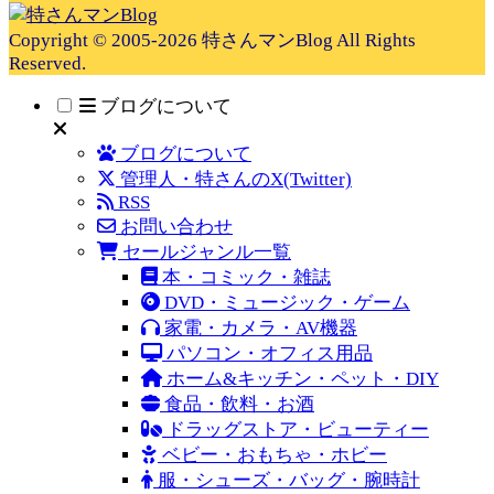
Copyright © 2005-2026 特さんマンBlog All Rights
Reserved.
ブログについて
ブログについて
管理人・特さんのX(Twitter)
RSS
お問い合わせ
セールジャンル一覧
本・コミック・雑誌
DVD・ミュージック・ゲーム
家電・カメラ・AV機器
パソコン・オフィス用品
ホーム&キッチン・ペット・DIY
食品・飲料・お酒
ドラッグストア・ビューティー
ベビー・おもちゃ・ホビー
服・シューズ・バッグ・腕時計