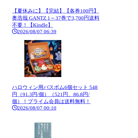
【夏休みに】【完結】【各巻100円】
奥浩哉 GANTZ 1～37巻で3,700円送料
不要！【Kindle】
2026/08/07 06:39
ハロウィン用バスボム6個セット 548
円（91.3円/個）（521円、86.8円/
個）！プライム会員は送料無料！
2026/08/07 00:10