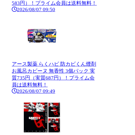
583円）！プライム会員は送料無料！
2026/08/07 09:50
アース製薬 らくハピ 防カビくん煙剤
お風呂カビーヌ 無香性 3個パック 実
質735円（実質687円）！プライム会
員は送料無料！
2026/08/07 09:49