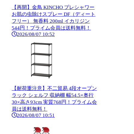
【再開】金鳥 KINCHO プレシャワー
お肌の虫除けスプレー DF（ディート
フリー） 無香料 200ml イカリジン
544円！プライム会員は送料無料！
2026/08/07 10:52
【耐荷重注意】不二貿易 4段オープン
ラック シェルフ 収納棚 幅54.5×奥行
30×高さ93cm 実質768円！プライム会
員は送料無料！
2026/08/07 10:51