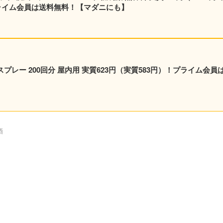
！プライム会員は送料無料！【マダニにも】
プレー 200回分 屋内用 実質623円（実質583円）！プライム会員
酒