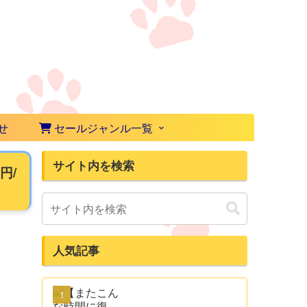
せ
セールジャンル一覧
サイト内を検索
円/
人気記事