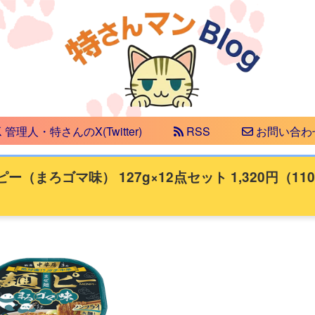
管理人・特さんのX(Twitter)
RSS
お問い合わ
（まろゴマ味） 127g×12点セット 1,320円（110