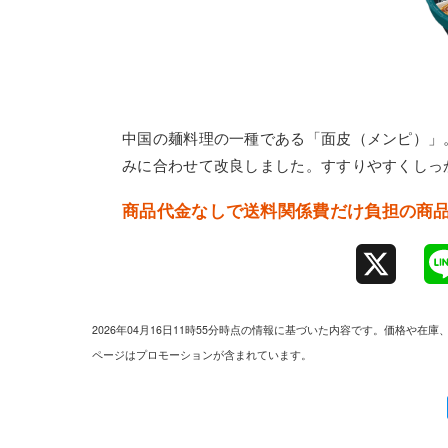
中国の麺料理の一種である「面皮（メンピ）」
みに合わせて改良しました。すすりやすくしっ
商品代金なしで送料関係費だけ負担の商
X
2026年04月16日11時55分時点の情報に基づいた内容です。価格
ページはプロモーションが含まれています。