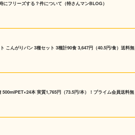
時にフリーズする？件について（特さんマンBLOG）
こんがりパン 3種セット 3種計90食 3,647円（40.5円/食）送料無
00mlPET×24本 実質1,765円（73.5円/本）！プライム会員送料無