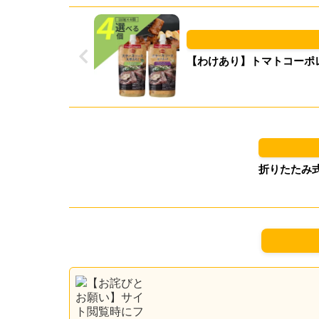
【わけあり】トマトコーポレーション ステーキソース
折りたたみ式