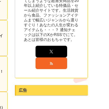
てしまうような超激安商品を20
年以上紹介している特価品・セ
ール紹介サイトです。生活雑貨
から食品、ファッションアイテ
ムまで幅広いジャンルから選り
すぐり！あなたの人生が変わる
アイテムも・・・？ 通知チェ
ックは以下のXかRSSでにて。
イ
あとは皆様のおもちゃです。
円！
広告