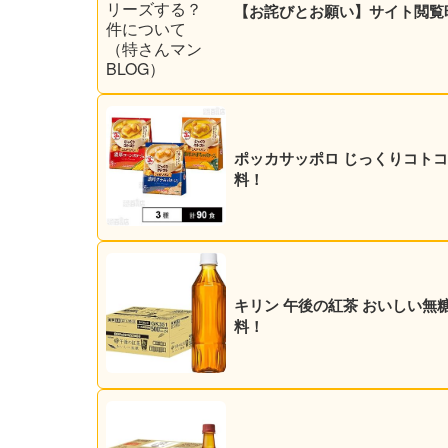
【お詫びとお願い】サイト閲覧
ポッカサッポロ じっくりコトコト 
料！
キリン 午後の紅茶 おいしい無糖 5
料！