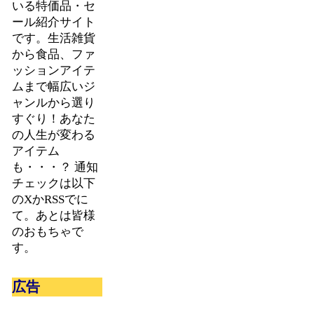
いる特価品・セ
ール紹介サイト
です。生活雑貨
から食品、ファ
ッションアイテ
ムまで幅広いジ
ャンルから選り
すぐり！あなた
の人生が変わる
アイテム
も・・・？ 通知
チェックは以下
のXかRSSでに
て。あとは皆様
のおもちゃで
す。
広告