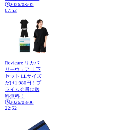
2026/08/05
07:52
Revicare リカバ
リーウェア 上下
セット LLサイズ
だけ1,980円！プ
ライム会員は送
料無料！
2026/08/06
22:52