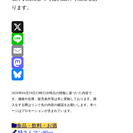
ります。
X
Line
Email
Mastodon
Bluesky
2026年04月19日15時55分時点の情報に基づいた内容で
す。価格や在庫、販売条件等は常に変動しております。購
入をする際はリンク先の内容の確認をお願いします。本ペ
ージはプロモーションが含まれています。
食品・飲料・お酒
特さんマンBlog