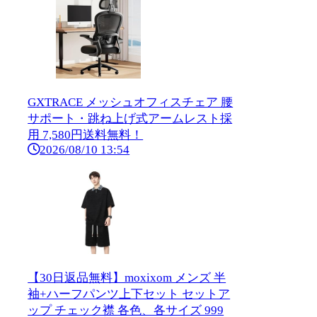
GXTRACE メッシュオフィスチェア 腰
サポート・跳ね上げ式アームレスト採
用 7,580円送料無料！
2026/08/10 13:54
【30日返品無料】moxixom メンズ 半
袖+ハーフパンツ上下セット セットア
ップ チェック襟 各色、各サイズ 999