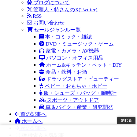
ブログについて
管理人・特さんのX(Twitter)
RSS
お問い合わせ
セールジャンル一覧
本・コミック・雑誌
DVD・ミュージック・ゲーム
家電・カメラ・AV機器
パソコン・オフィス用品
ホーム&キッチン・ペット・DIY
食品・飲料・お酒
ドラッグストア・ビューティー
ベビー・おもちゃ・ホビー
服・シューズ・バッグ・腕時計
スポーツ・アウトドア
車＆バイク・産業・研究開発
前の記事へ
ホームへ
閉じる
次の記事へ
検索＆人気記事