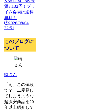
KBS1200J-BK 実
質3,132円！プラ
イム会員は送料
無料！
2026/08/04
22:51
このブログに
ついて
特さん
「え、この値段
で？」二度見し
てしまうような
超激安商品を20
年以上紹介して