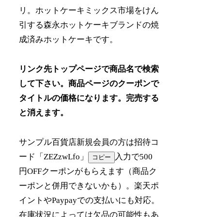
リ。ホットケーキミックス市場をけん
引する森永ホットケーキブランドの焼
成済みホットケーキです。
リンク先トップページで商品名で検索
して下さい。商品ページのクーポンで
タイトルの価格になります。完売する
と消えます。
サンプル百貨店新規会員の方は招待コ
ード「
ZEZzwLfo
」
入力で500
コピー
円OFFクーポンがもらえます（商品ク
ーポンと併用できないかも）。楽天ポ
イントやPaypayでの支払いにも対応。
在庫状況によっては欠品の可能性もあ