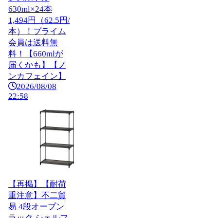
630ml×24本
1,494円（62.5円/
本）！プライム
会員は送料無
料！【660mlが
届くかも】【ノ
ンカフェイン】
2026/08/08
22:58
【再掲】【耐荷
重注意】不二貿
易 4段オープン
ラック シェルフ