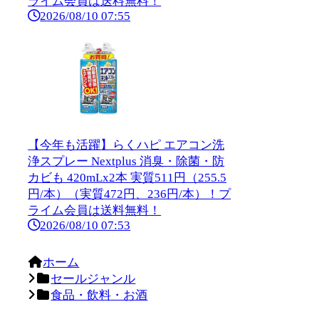
ライム会員は送料無料！
2026/08/10 07:55
【今年も活躍】らくハピ エアコン洗
浄スプレー Nextplus 消臭・除菌・防
カビも 420mLx2本 実質511円（255.5
円/本）（実質472円、236円/本）！プ
ライム会員は送料無料！
2026/08/10 07:53
ホーム
セールジャンル
食品・飲料・お酒