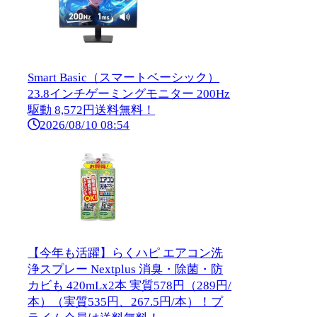
Smart Basic（スマートベーシック）
23.8インチゲーミングモニター 200Hz
駆動 8,572円送料無料！
2026/08/10 08:54
【今年も活躍】らくハピ エアコン洗
浄スプレー Nextplus 消臭・除菌・防
カビも 420mLx2本 実質578円（289円/
本）（実質535円、267.5円/本）！プ