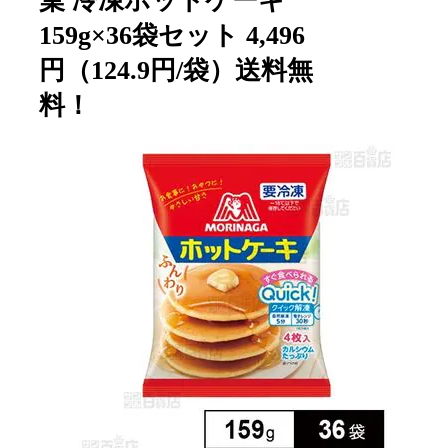
菓 冷凍ホットケーキ
159g×36袋セット 4,496
円（124.9円/袋）送料無
料！