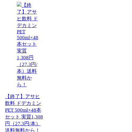
【終了】アサヒ
飲料 ドデカミン
PET 500ml×48本
セット 実質1,308
円（27.3円/本）
送料無料から！