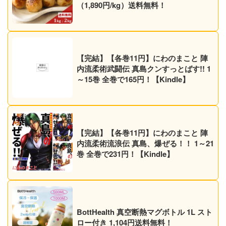
（1,890円/kg）送料無料！
【完結】【各巻11円】にわのまこと 陣
内流柔術武闘伝 真島クンすっとばす!! 1
～15巻 全巻で165円！【Kindle】
【完結】【各巻11円】にわのまこと 陣
内流柔術流浪伝 真島、爆ぜる！！ 1～21
巻 全巻で231円！【Kindle】
BottHealth 真空断熱マグボトル 1L スト
ロー付き 1,104円送料無料！