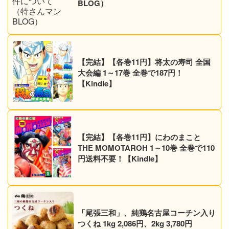
BLOG）
【完結】【各巻11円】将太の寿司 全国
大会編 1～17巻 全巻で187円！
【Kindle】
【完結】【各巻11円】にわのまこと
THE MOMOTAROH 1～10巻 全巻で110
円送料不要！【Kindle】
「尾張三和」、純鶏名古屋コーチン入り
つくね 1kg 2,086円、2kg 3,780円