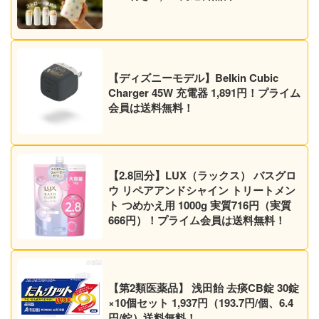
【ディズニーモデル】Belkin Cubic
Charger 45W 充電器 1,891円！プライム
会員は送料無料！
【2.8回分】LUX（ラックス） バスグロ
ウ リペアアンドシャイン トリートメン
ト つめかえ用 1000g 実質716円（実質
666円）！プライム会員は送料無料！
【第2類医薬品】 浅田飴 去痰CB錠 30錠
×10個セット 1,937円（193.7円/個、6.4
円/錠）送料無料！