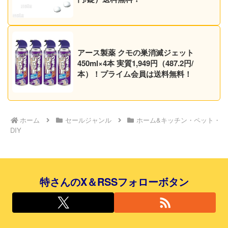
アース製薬 クモの巣消滅ジェット
450ml×4本 実質1,949円（487.2円/
本）！プライム会員は送料無料！
ホーム
セールジャンル
ホーム&キッチン・ペット・
DIY
特さんのX＆RSSフォローボタン