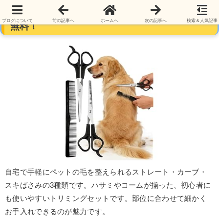
ペットグルーミング はさみ3点キット 81円送料
ブログについて
前の記事へ
ホームへ
次の記事へ
検索＆人気記事
無料！
自宅で手軽にペットの毛を整えられるストレート・カーブ・
スキばさみの3種類です。ハサミやコームが揃った、初心者に
も使いやすいトリミングセットです。部位に合わせて細かく
お手入れできるのが魅力です。