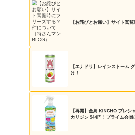
【お詫びとお願い】サイト閲覧
【エナドリ】レインストーム グァバ
け！
【再開】金鳥 KINCHO プレシ
カリジン 544円！プライム会