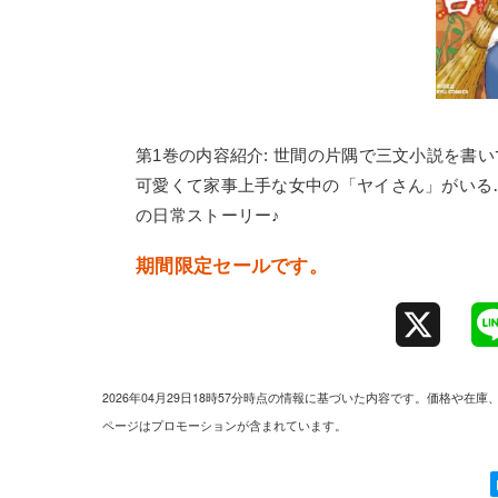
第1巻の内容紹介: 世間の片隅で三文小説を書
可愛くて家事上手な女中の「ヤイさん」がいる
の日常ストーリー♪
期間限定セールです。
X
2026年04月29日18時57分時点の情報に基づいた内容です。価格
ページはプロモーションが含まれています。