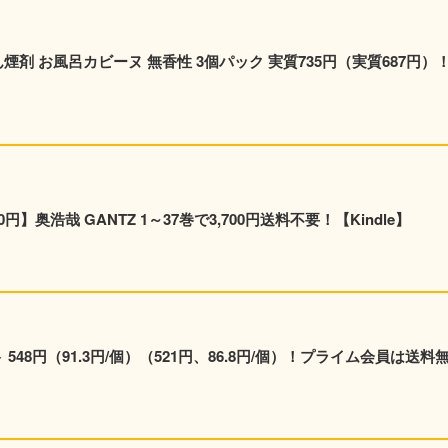
質687円）！プ
奥浩哉 GANTZ 1～37巻で3,700円送料不要！【Kindle】
48円（91.3円/個）（521円、86.8円/個）！プライム会員は送料