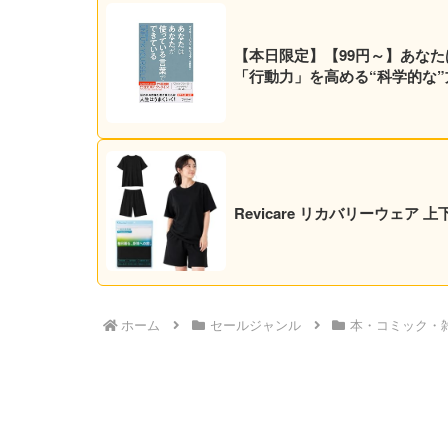
【本日限定】【99円～】あなた
「行動力」を高める“科学的な”方法
Revicare リカバリーウェア
ホーム
セールジャンル
本・コミック・