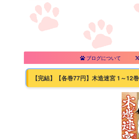
ブログについて
【完結】【各巻77円】木造迷宮 1～12巻 