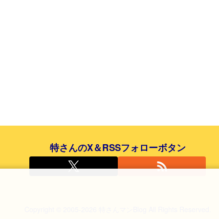
特さんのX＆RSSフォローボタン
Copyright © 2005-2026 特さんマンBlog All Rights Reserved.