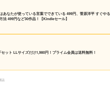
はあなたが使っている言葉でできている 499円、菅原洋平 すぐや
 499円など30作品！【Kindleセール】
 上下セット LLサイズだけ1,980円！プライム会員は送料無料！
雑誌