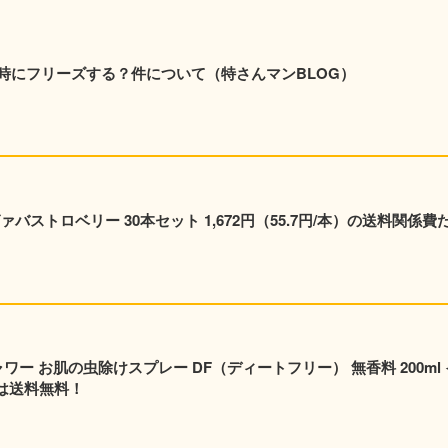
時にフリーズする？件について（特さんマンBLOG）
ストロベリー 30本セット 1,672円（55.7円/本）の送料関係費
ャワー お肌の虫除けスプレー DF（ディートフリー） 無香料 200ml 
員は送料無料！