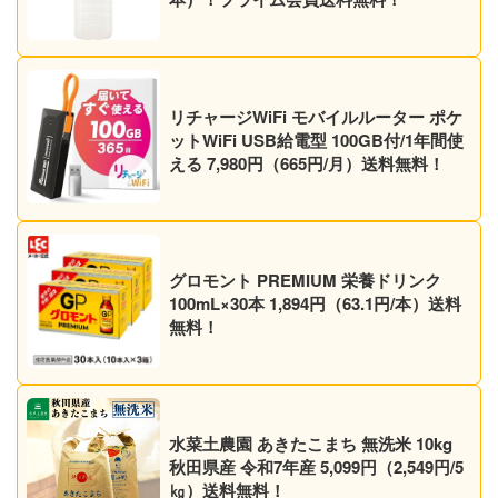
リチャージWiFi モバイルルーター ポケ
ットWiFi USB給電型 100GB付/1年間使
える 7,980円（665円/月）送料無料！
グロモント PREMIUM 栄養ドリンク
100mL×30本 1,894円（63.1円/本）送料
無料！
水菜土農園 あきたこまち 無洗米 10kg
秋田県産 令和7年産 5,099円（2,549円/5
㎏）送料無料！