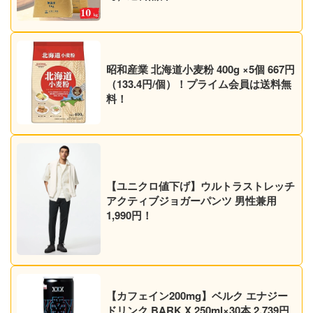
昭和産業 北海道小麦粉 400g ×5個 667円
（133.4円/個）！プライム会員は送料無
料！
【ユニクロ値下げ】ウルトラストレッチ
アクティブジョガーパンツ 男性兼用
1,990円！
【カフェイン200mg】ベルク エナジー
ドリンク BARK X 250ml×30本 2,739円