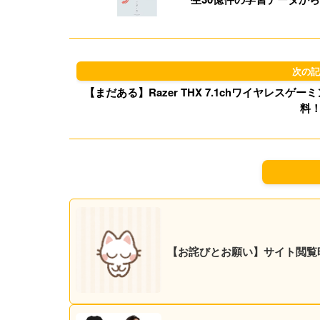
【まだある】Razer THX 7.1chワイヤレスゲーミン
料
【お詫びとお願い】サイト閲覧