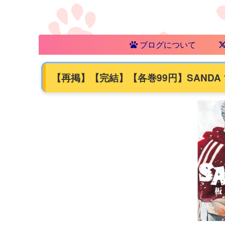
ブログについて
【再掲】【完結】【各巻99円】SANDA 1～