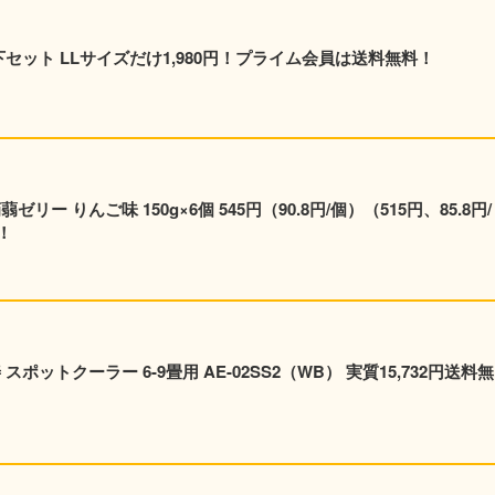
 上下セット LLサイズだけ1,980円！プライム会員は送料無料！
ー りんご味 150g×6個 545円（90.8円/個）（515円、85.8円/
！
ポットクーラー 6-9畳用 AE-02SS2（WB） 実質15,732円送料無