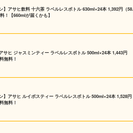
サヒ飲料 十六茶 ラベルレスボトル 630ml×24本 1,392円（58.
料！【660mlが届くかも】
 ジャスミンティー ラベルレスボトル 500ml×24本 1,443円
送料無料！
サヒ ルイボスティー ラベルレスボトル 500ml×24本 1,528円
送料無料！