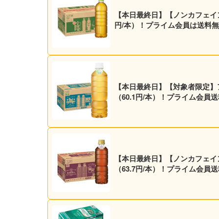
【本日最終日】【ノンカフェイン】ア
円/本）！プライム会員は送料無
【本日最終日】【対象者限定】アサヒ
（60.1円/本）！プライム会員
【本日最終日】【ノンカフェイン】ア
（63.7円/本）！プライム会員