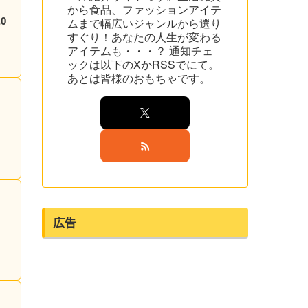
から食品、ファッションアイテ
0
ムまで幅広いジャンルから選り
すぐり！あなたの人生が変わる
アイテムも・・・？ 通知チェ
ックは以下のXかRSSでにて。
あとは皆様のおもちゃです。
広告