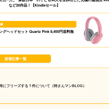
など20作品！【Kindleセール】
グヘッドセット Quartz Pink 8,400円送料無
！
新着記事一覧
時にフリーズする？件について（特さんマンBLOG）