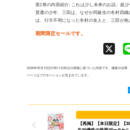
第1巻の内容紹介: これは少し未来のお話。超
普通の少年、三田は、なぜか同級生の冬村四織
は、行方不明になった冬村の友人と、三田が抱
期間限定セールです。
X
2026年05月15日21時11分時点の情報に基づいた内容です。価格
ページはプロモーションが含まれています。
【再掲】【本日限定】【39
生30億件の学習データから