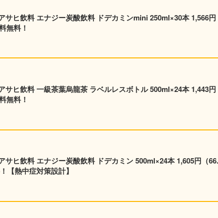
飲料 エナジー炭酸飲料 ドデカミンmini 250ml×30本 1,566円
送料無料！
飲料 一級茶葉烏龍茶 ラベルレスボトル 500ml×24本 1,443円
送料無料！
24本 1,605円（66.9
料！【熱中症対策設計】