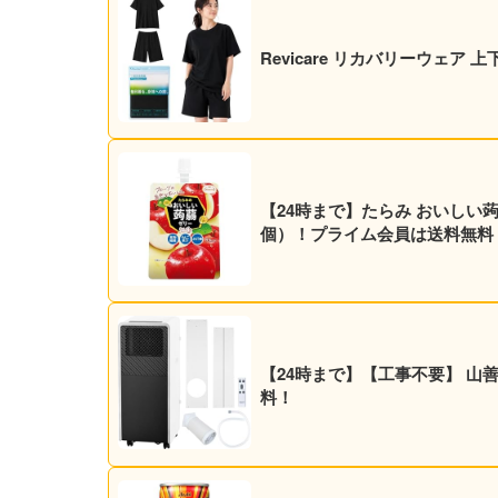
Revicare リカバリーウェア
【24時まで】たらみ おいしい蒟蒻ゼリ
個）！プライム会員は送料無料
【24時まで】【工事不要】 山善 ス
料！