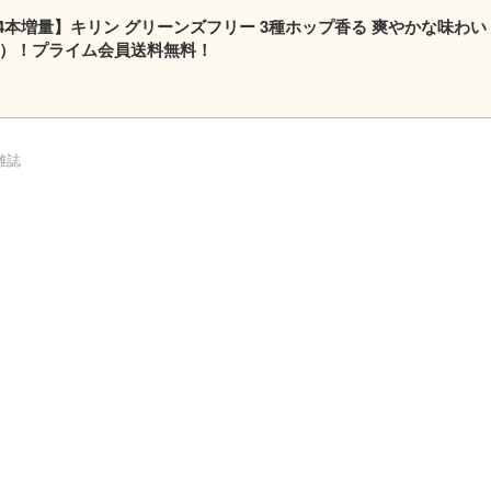
本増量】キリン グリーンズフリー 3種ホップ香る 爽やかな味わい
.6円/本）！プライム会員送料無料！
雑誌