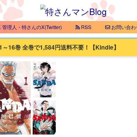
管理人・特さんのX(Twitter)
RSS
お問い合わ
16巻 全巻で1,584円送料不要！【Kindle】