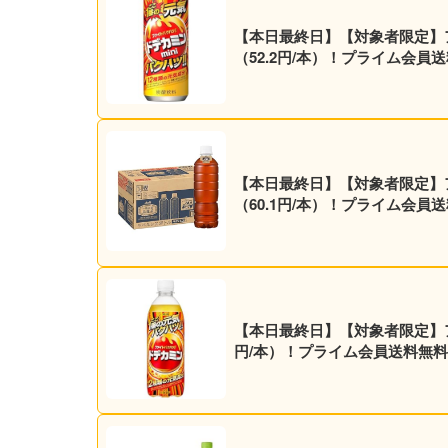
【本日最終日】【対象者限定】アサヒ
（52.2円/本）！プライム会員
【本日最終日】【対象者限定】アサヒ
（60.1円/本）！プライム会員
【本日最終日】【対象者限定】アサヒ飲料 エナジー炭酸飲料 ドデカミン 500ml×
円/本）！プライム会員送料無