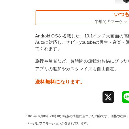
いつも
半年間のマーケット
Android OSを搭載した、10.1インチ大画面の
Autoに対応し、ナビ・youtubeの再生・
てくれます。
旅行や帰省など、長時間の運転おお供にぴったり。2
アプリの追加やカスタマイズも自由自在。
送料無料になります。
X
2026年05月08日21時10分時点の情報に基づいた内容です。価格
ページはプロモーションが含まれています。