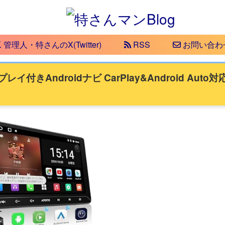
管理人・特さんのX(Twitter)
RSS
お問い合わ
きAndroidナビ CarPlay&Android Auto対