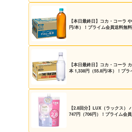
【本日最終日】コカ・コーラ やかんの麦
円/本）！プライム会員送料無料
【本日最終日】コカ・コーラ カナ
本 1,338円（55.8円/本）！
【2.8回分】LUX（ラックス） 
747円（706円）！プライム会