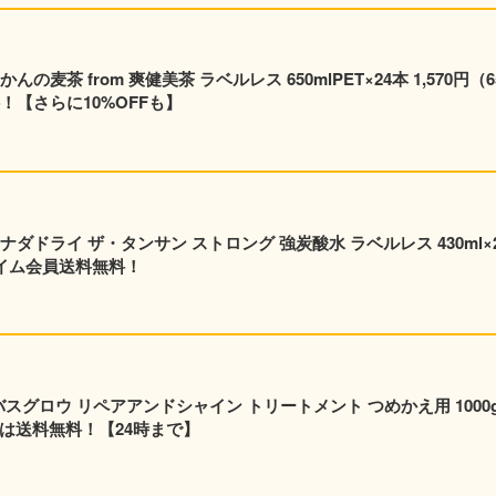
茶 from 爽健美茶 ラベルレス 650mlPET×24本 1,570円（65
！【さらに10%OFFも】
ダドライ ザ・タンサン ストロング 強炭酸水 ラベルレス 430ml×
プライム会員送料無料！
バスグロウ リペアアンドシャイン トリートメント つめかえ用 1000
員は送料無料！【24時まで】