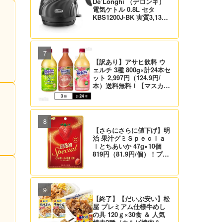
De’Longhi （デロンギ）
電気ケトル 0.8L セタ
KBS1200J-BK 実質3,132
円！プライム会員は送料無
料！
【訳あり】アサヒ飲料 ウ
ェルチ 3種 800g×計24本セ
ット 2,997円（124.9円/
本）送料無料！【マスカッ
ト、グレープ、ピーチ】
【さらにさらに値下げ】明
治 果汁グミＳｐｅｃｉａ
ｌとちあいか 47g×10個
819円（81.9円/個）！プラ
イム会員は送料無料！
【終了】【だいぶ安い】松
屋 プレミアム仕様牛めし
の具 120ｇ×30食 ＆ 人気