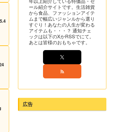
年以上紹介している特価品・セ
ール紹介サイトです。生活雑貨
から食品、ファッションアイテ
ムまで幅広いジャンルから選り
.4
すぐり！あなたの人生が変わる
アイテムも・・・？ 通知チェ
ックは以下のXかRSSでにて。
あとは皆様のおもちゃです。
24
広告
g