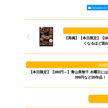
Amazonセ
【再掲】【本日限定】【28
くなるほど面白い
【本日限定】【280円～】青山美智子 木曜日にはココアを 299円、細谷功 問
399円など20作品！【