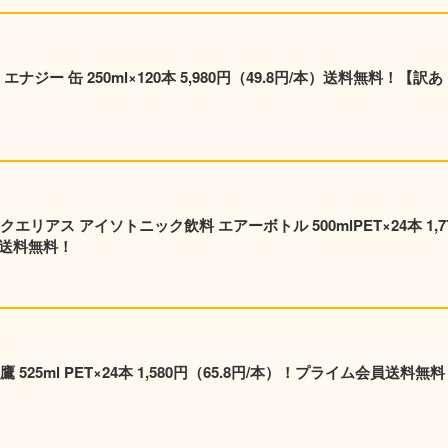
ジー 缶 250ml×120本 5,980円（49.8円/本）送料無料！【訳あ
リアス アイソトニック飲料 エアーボトル 500mlPET×24本 1,7
員送料無料！
25ml PET×24本 1,580円（65.8円/本）！プライム会員送料無