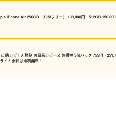
hone Air 256GB （SIMフリー） 139,800円、512GB 156,80
無香性 3個パック 755円（251.7円/
）！プライム会員は送料無料！