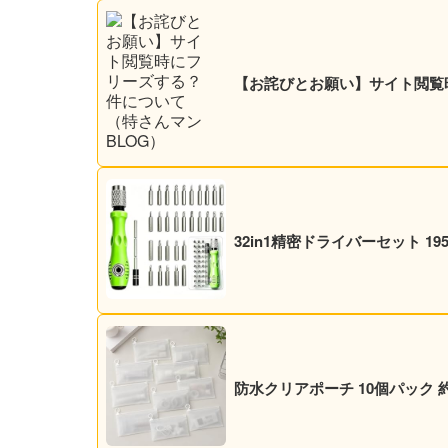
【お詫びとお願い】サイト閲覧
32in1精密ドライバーセット 19
防水クリアポーチ 10個パック 約22