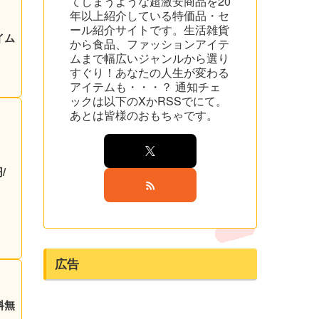
てしまうような超激安商品を20
年以上紹介している特価品・セ
ール紹介サイトです。生活雑貨
イム
から食品、ファッションアイテ
ムまで幅広いジャンルから選り
すぐり！あなたの人生が変わる
アイテムも・・・？ 通知チェ
ックは以下のXかRSSでにて。
あとは皆様のおもちゃです。
/
広告
料無