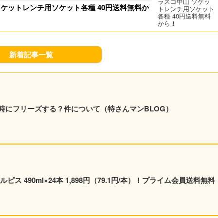
ソケットレンチ用ソケット各種 40円送料無料か
！
新着記事一覧
時にフリーズする？件について（特さんマンBLOG）
ス 490ml×24本 1,898円（79.1円/本）！プライム会員送料無料