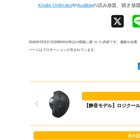
Kindle Unlimited
や
Audible
の読み放題、聴き放
X
2026年05月21日20時00分時点の情報に基づいた内容です。価格
ページはプロモーションが含まれています。
【静音モデル】ロジクール ワイヤレ