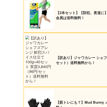
【2本セット】【防犯、夜道に】O
会員は送料無料！
【訳あり】ジャワカレー シェフズア
セット）送料無料から！
【筋トレにも？】Mud Bunn