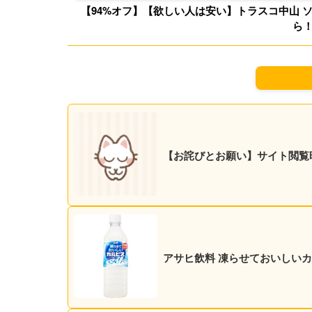
【94%オフ】【欲しい人は安い】トラスコ中山 
ら
【お詫びとお願い】サイト閲覧
アサヒ飲料 凍らせておいしいカルピ