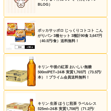
BLOG）
ポッカサッポロ じっくりコトコト こん
がりパン 3種セット 3種計90食 3,647円
（40.5円/食）送料無料！
キリン 午後の紅茶 おいしい無糖
500mlPET×24本 実質1,765円（73.5円/
本）！プライム会員送料無料！
キリン 生茶 ほうじ煎茶 ラベルレス
525ml×24本 実質1,708円（71.2円/