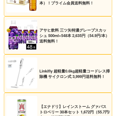
本）！プライム会員送料無料！
アサヒ飲料 三ツ矢特濃グレープスカッ
シュ 500ml×548本 2,635円（54.9円/本）
送料無料！
Linkifly 超軽量0.6kg超軽量コードレス掃
除機 サイクロン式 3,999円送料無料！
【エナドリ】レインストーム グァバス
トロベリー 30本セット 1,672円（55.7円/