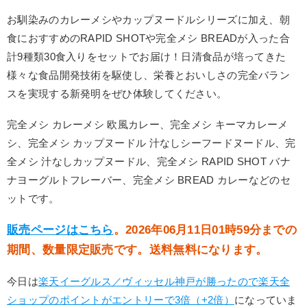
お馴染みのカレーメシやカップヌードルシリーズに加え、朝
食におすすめのRAPID SHOTや完全メシ BREADが入った合
計9種類30食入りをセットでお届け！日清食品が培ってきた
様々な食品開発技術を駆使し、栄養とおいしさの完全バラン
スを実現する新発明をぜひ体験してください。
完全メシ カレーメシ 欧風カレー、完全メシ キーマカレーメ
シ、完全メシ カップヌードル 汁なしシーフードヌードル、完
全メシ 汁なしカップヌードル、完全メシ RAPID SHOT バナ
ナヨーグルトフレーバー、完全メシ BREAD カレーなどのセ
ットです。
販売ページはこちら
。2026年06月11日01時59分までの
期間、数量限定販売です。送料無料になります。
今日は
楽天イーグルス／ヴィッセル神戸が勝ったので楽天全
ショップのポイントがエントリーで3倍（+2倍）
になっていま