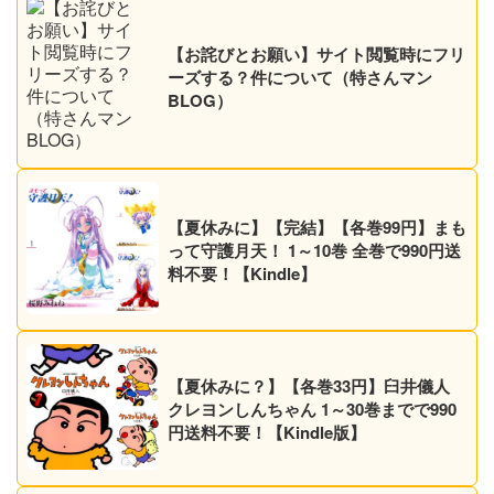
【お詫びとお願い】サイト閲覧時にフリ
ーズする？件について（特さんマン
BLOG）
【夏休みに】【完結】【各巻99円】まも
って守護月天！ 1～10巻 全巻で990円送
料不要！【Kindle】
【夏休みに？】【各巻33円】臼井儀人
クレヨンしんちゃん 1～30巻までで990
円送料不要！【Kindle版】