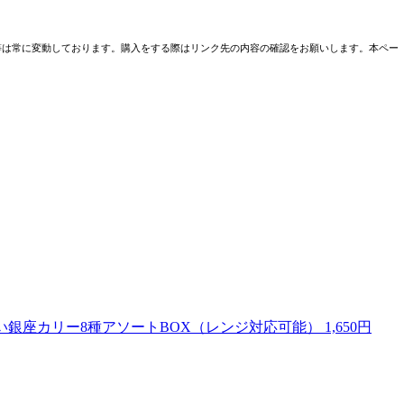
売条件等は常に変動しております。購入をする際はリンク先の内容の確認をお願いします。本ペー
座カリー8種アソートBOX（レンジ対応可能） 1,650円