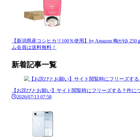
【新潟県産コシヒカリ100％使用】by Amazon 梅がゆ 250ｇ×
ム会員は送料無料！
新着記事一覧
【お詫びとお願い】サイト閲覧時にフリーズする？件につ
2026/07/13 07:58