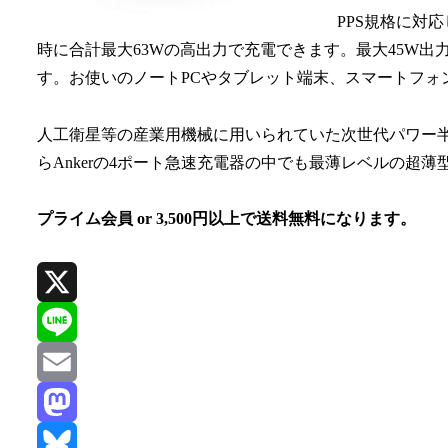
PPS規格に対応
時に合計最大63Wの高出力で充電できます。最大45W出力のU
す。お使いのノートPCやタブレット端末、スマートフォ
人工衛星等の産業用機械に用いられていた次世代パワー半
らAnkerの4ポート急速充電器の中でも最薄レベルの超
プライム会員 or 3,500円以上で送料無料になります。
X
Line
Email
Mastodon