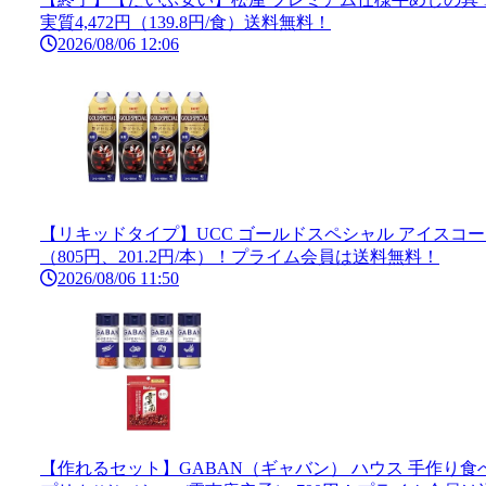
実質4,472円（139.8円/食）送料無料！
2026/08/06 12:06
【リキッドタイプ】UCC ゴールドスペシャル アイスコーヒー 無
（805円、201.2円/本）！プライム会員は送料無料！
2026/08/06 11:50
【作れるセット】GABAN（ギャバン） ハウス 手作り