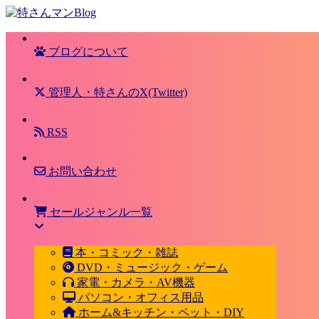
ブログについて
管理人・特さんのX(Twitter)
RSS
お問い合わせ
セールジャンル一覧
本・コミック・雑誌
DVD・ミュージック・ゲーム
家電・カメラ・AV機器
パソコン・オフィス用品
ホーム&キッチン・ペット・DIY