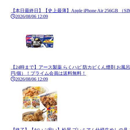
【本日最終日】【史上最薄】Apple iPhone Air 256GB （SI
2026/08/06 12:09
【24時まで】アース製薬 らくハピ 防カビくん煙剤 お風呂カビー
円/個）！プライム会員は送料無料！
2026/08/06 12:09
【終了】【だいぶ安い】松屋 プレミアム仕様牛めしの具 1