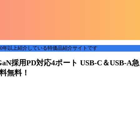
0年以上紹介している特価品紹介サイトです
Slim (GaN採用PD対応4ポート USB-C＆USB-A急
送料無料！