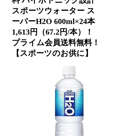
料 ハイポトニック設計
スポーツウォーター ス
ーパーH2O 600ml×24本
1,613円（67.2円/本）！
プライム会員送料無料！
【スポーツのお供に】