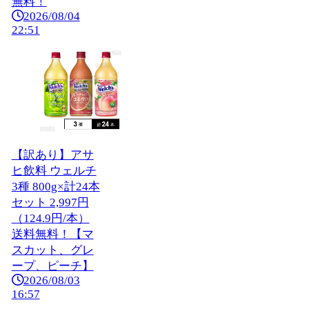
無料！
2026/08/04
22:51
【訳あり】アサ
ヒ飲料 ウェルチ
3種 800g×計24本
セット 2,997円
（124.9円/本）
送料無料！【マ
スカット、グレ
ープ、ピーチ】
2026/08/03
16:57