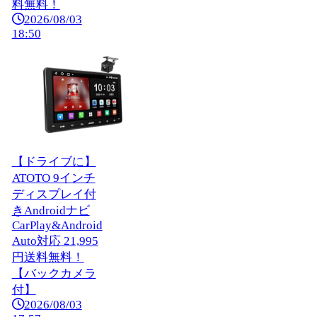
料無料！
2026/08/03
18:50
【ドライブに】
ATOTO 9インチ
ディスプレイ付
きAndroidナビ
CarPlay&Android
Auto対応 21,995
円送料無料！
【バックカメラ
付】
2026/08/03