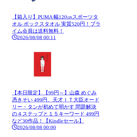
【箱入り】PUMA 幅120㎝スポーツタ
オル ボックスタオル 実質520円！プラ
イム会員は送料無料！
2026/08/08 00:11
【本日限定】【99円～】山森 めぐみ
憑きそい 499円、天才ＩＴ大臣オード
リー・タンが初めて明かす 問題解決
の４ステップと１５キーワード 499円
など30作品！【Kindleセール】
2026/08/08 00:00