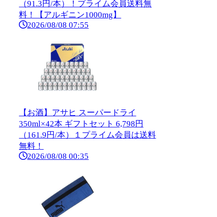
（91.3円/本）！プライム会員送料無
料！【アルギニン1000mg】
2026/08/08 07:55
【お酒】アサヒ スーパードライ
350ml×42本 ギフトセット 6,798円
（161.9円/本）１プライム会員は送料
無料！
2026/08/08 00:35