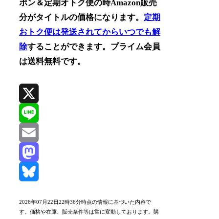
ポン＆定期オトク便の時Amazon販売
分がタイトルの価格になります。
定期
おトク便は発送されてからいつでも解
除
することができます。プライム会員
は送料無料です。
X
Line
Email
Mastodon
Bluesky
2026年07月22日22時36分時点の情報に基づいた内容で
す。価格や在庫、販売条件等は常に変動しております。購