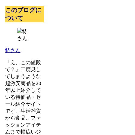
このブログに
ついて
特さん
「え、この値段
で？」二度見し
てしまうような
超激安商品を20
年以上紹介して
いる特価品・セ
ール紹介サイト
です。生活雑貨
から食品、ファ
ッションアイテ
ムまで幅広いジ