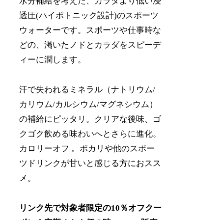
水分補給を考えた、カラダより低い浸
透圧(ハイポトニック設計)のスポーツ
ウォーターです。スポーツや仕事時な
どの、渇いたノドとカラダをスピーデ
ィーに潤します。
汗で失われるミネラル（ナトリウム/
カリウム/カルシウム/マグネシウム）
の補給にピッタリ。クリアな後味、ゴ
クゴク飲める味わいへとさらに進化。
カロリーオフ 。ポカリや他のスポー
ツドリンクが甘いと感じる方におスス
メ。
リンク先で対象者限定の10％オフクー