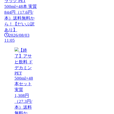
ラック PET
500ml×48本 実質
844円（17.6円/
本）送料無料か
ら！【だいぶ訳
あり】
2026/08/03
11:05