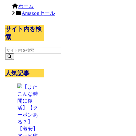
ホーム
Amazonセール
サイト内を検
索
人気記事