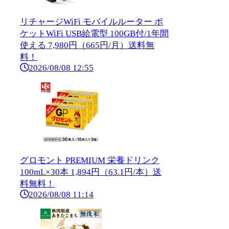
リチャージWiFi モバイルルーター ポ
ケットWiFi USB給電型 100GB付/1年間
使える 7,980円（665円/月）送料無
料！
2026/08/08 12:55
グロモント PREMIUM 栄養ドリンク
100mL×30本 1,894円（63.1円/本）送
料無料！
2026/08/08 11:14