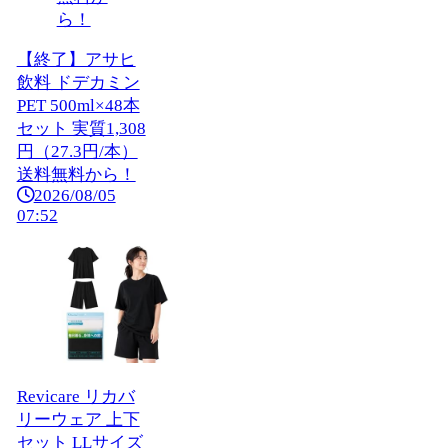
【終了】アサヒ
飲料 ドデカミン
PET 500ml×48本
セット 実質1,308
円（27.3円/本）
送料無料から！
2026/08/05
07:52
Revicare リカバ
リーウェア 上下
セット LLサイズ