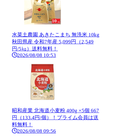
水菜土農園 あきたこまち 無洗米 10kg
秋田県産 令和7年産 5,099円（2,549
円/5㎏）送料無料！
2026/08/08 10:53
昭和産業 北海道小麦粉 400g ×5個 667
円（133.4円/個）！プライム会員は送
料無料！
2026/08/08 09:56