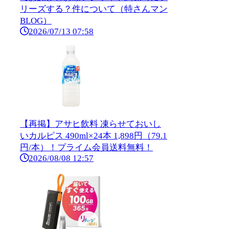
リーズする？件について（特さんマン
BLOG）
2026/07/13 07:58
【再掲】アサヒ飲料 凍らせておいし
いカルピス 490ml×24本 1,898円（79.1
円/本）！プライム会員送料無料！
2026/08/08 12:57