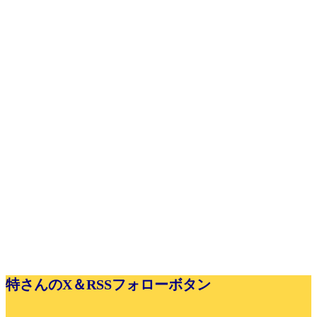
特さんのX＆RSSフォローボタン