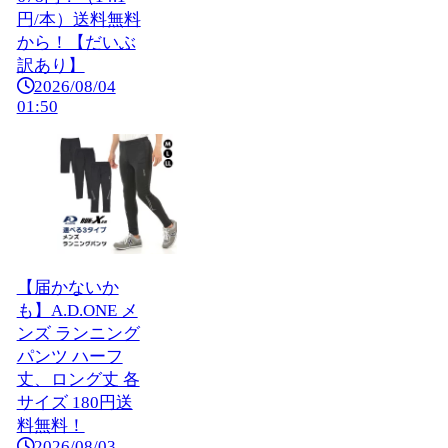
円/本）送料無料
から！【だいぶ
訳あり】
2026/08/04
01:50
【届かないか
も】A.D.ONE メ
ンズ ランニング
パンツ ハーフ
丈、ロング丈 各
サイズ 180円送
料無料！
2026/08/03