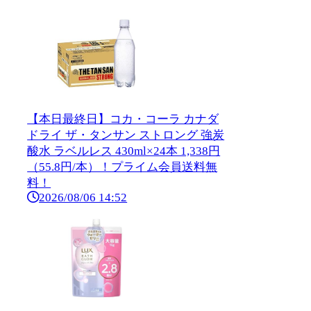
【本日最終日】コカ・コーラ カナダ
ドライ ザ・タンサン ストロング 強炭
酸水 ラベルレス 430ml×24本 1,338円
（55.8円/本）！プライム会員送料無
料！
2026/08/06 14:52