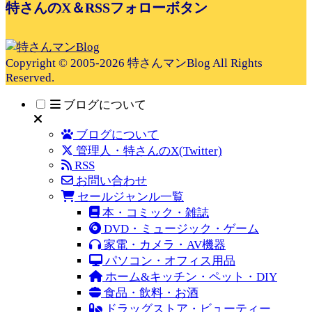
特さんのX＆RSSフォローボタン
Copyright © 2005-2026 特さんマンBlog All Rights
Reserved.
ブログについて
ブログについて
管理人・特さんのX(Twitter)
RSS
お問い合わせ
セールジャンル一覧
本・コミック・雑誌
DVD・ミュージック・ゲーム
家電・カメラ・AV機器
パソコン・オフィス用品
ホーム&キッチン・ペット・DIY
食品・飲料・お酒
ドラッグストア・ビューティー