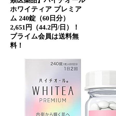
類医薬品】ハイチオール
ホワイティア プレミア
ム 240錠（60日分）
2,651円（44.2円/日）！
プライム会員は送料無
料！