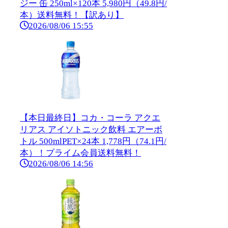
ジー 缶 250ml×120本 5,980円（49.8円/
本）送料無料！【訳あり】
2026/08/06 15:55
【本日最終日】コカ・コーラ アクエ
リアス アイソトニック飲料 エアーボ
トル 500mlPET×24本 1,778円（74.1円/
本）！プライム会員送料無料！
2026/08/06 14:56