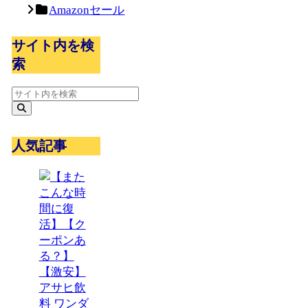
Amazonセール
サイト内を検
索
人気記事