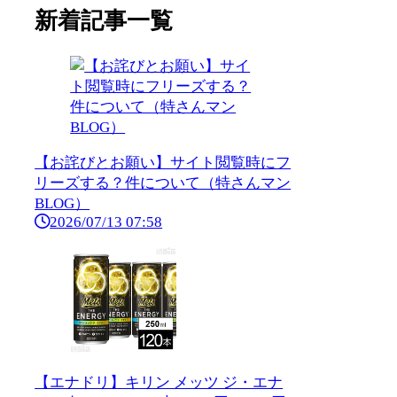
新着記事一覧
【お詫びとお願い】サイト閲覧時にフ
リーズする？件について（特さんマン
BLOG）
2026/07/13 07:58
【エナドリ】キリン メッツ ジ・エナ