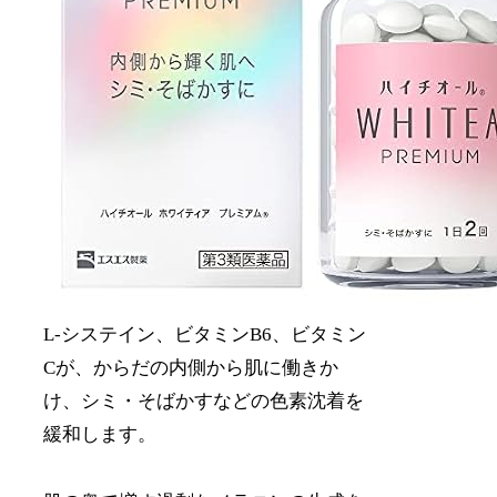
L-システイン、ビタミンB6、ビタミン
Cが、からだの内側から肌に働きか
け、シミ・そばかすなどの色素沈着を
緩和します。