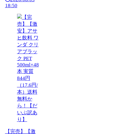
18:50
【完売】【激