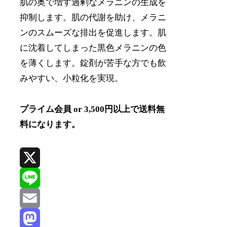
肌の奥で増す過剰なメラニンの生成を
抑制します。肌の代謝を助け、メラニ
ンのスムーズな排出を促進します。肌
に沈着してしまった黒色メラニンの色
を薄くします。錠剤が苦手な方でも飲
みやすい、小粒化を実現。
プライム会員 or 3,500円以上で送料無
料になります。
X
Line
Email