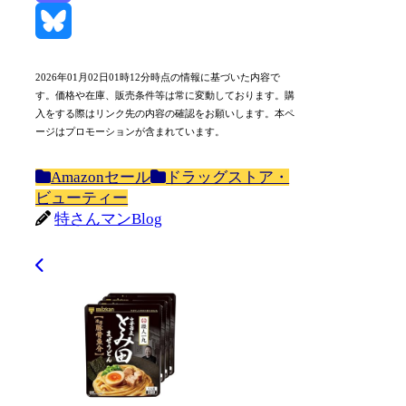
Mastodon
Bluesky
2026年01月02日01時12分時点の情報に基づいた内容で
す。価格や在庫、販売条件等は常に変動しております。購
入をする際はリンク先の内容の確認をお願いします。本ペ
ージはプロモーションが含まれています。
Amazonセール
ドラッグストア・
ビューティー
特さんマンBlog