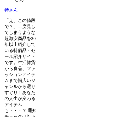
特さん
「え、この値段
で？」二度見し
てしまうような
超激安商品を20
年以上紹介して
いる特価品・セ
ール紹介サイト
です。生活雑貨
から食品、ファ
ッションアイテ
ムまで幅広いジ
ャンルから選り
すぐり！あなた
の人生が変わる
アイテム
も・・・？ 通知
チェックは以下