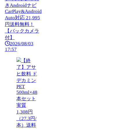
きAndroidナビ
CarPlay&Android
Auto対応 21,995
円送料無料！
【バックカメラ
付】
2026/08/03
17:57