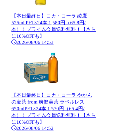
【本日最終日】コカ・コーラ 綾鷹
525ml PET×24本 1,580円（65.8円/
本）！プライム会員送料無料！【さら
に10%OFFも】
2026/08/06 14:53
【本日最終日】コカ・コーラ やかん
の麦茶 from 爽健美茶 ラベルレス
650mlPET×24本 1,570円（65.4円/
本）！プライム会員送料無料！【さら
に10%OFFも】
2026/08/06 14:52