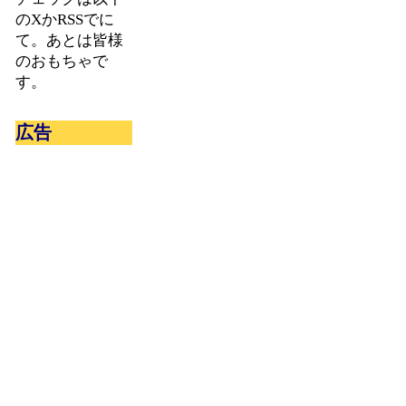
のXかRSSでに
て。あとは皆様
のおもちゃで
す。
広告