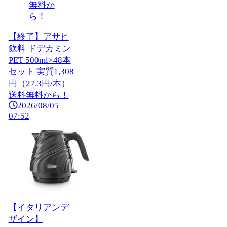
【終了】アサヒ
飲料 ドデカミン
PET 500ml×48本
セット 実質1,308
円（27.3円/本）
送料無料から！
2026/08/05
07:52
【イタリアンデ
ザイン】