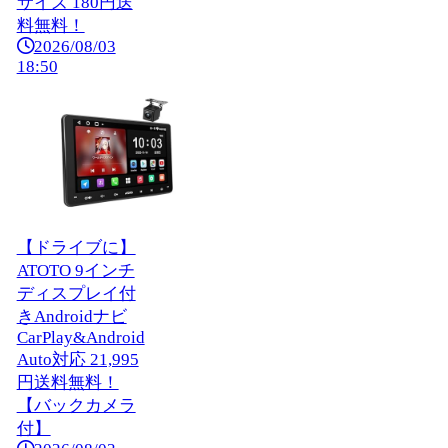
サイズ 180円送
料無料！
2026/08/03
18:50
【ドライブに】
ATOTO 9インチ
ディスプレイ付
きAndroidナビ
CarPlay&Android
Auto対応 21,995
円送料無料！
【バックカメラ
付】