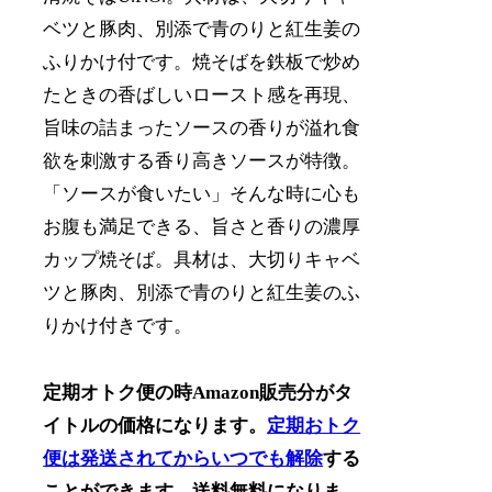
ベツと豚肉、別添で青のりと紅生姜の
ふりかけ付です。焼そばを鉄板で炒め
たときの香ばしいロースト感を再現、
旨味の詰まったソースの香りが溢れ食
欲を刺激する香り高きソースが特徴。
「ソースが食いたい」そんな時に心も
お腹も満足できる、旨さと香りの濃厚
カップ焼そば。具材は、大切りキャベ
ツと豚肉、別添で青のりと紅生姜のふ
りかけ付きです。
定期オトク便の時Amazon販売分がタ
イトルの価格になります。
定期おトク
便は発送されてからいつでも解除
する
ことができます。送料無料になりま