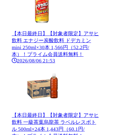
【本日最終日】【対象者限定】アサヒ
飲料 エナジー炭酸飲料 ドデカミン
mini 250ml×30本 1,566円（52.2円/
本）！プライム会員送料無料！
2026/08/06 21:53
【本日最終日】【対象者限定】アサヒ
飲料 一級茶葉烏龍茶 ラベルレスボト
ル 500ml×24本 1,443円（60.1円/