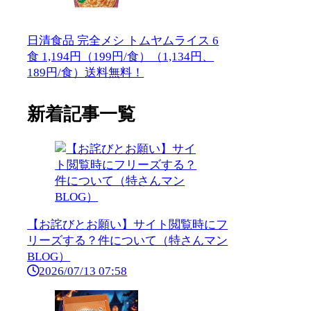
日清食品 完全メシ トムヤムライス 6
食 1,194円（199円/食）（1,134円、
189円/食）送料無料！
新着記事一覧
【お詫びとお願い】サイト閲覧時にフ
リーズする？件について（特さんマン
BLOG）
2026/07/13 07:58