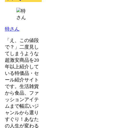
特さん
「え、この値段
で？」二度見し
てしまうような
超激安商品を20
年以上紹介して
いる特価品・セ
ール紹介サイト
です。生活雑貨
から食品、ファ
ッションアイテ
ムまで幅広いジ
ャンルから選り
すぐり！あなた
の人生が変わる