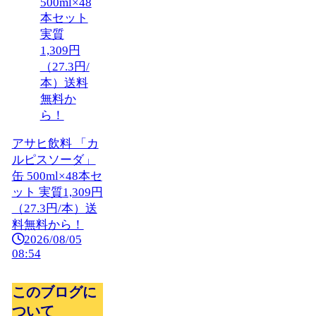
アサヒ飲料 「カ
ルピスソーダ」
缶 500ml×48本セ
ット 実質1,309円
（27.3円/本）送
料無料から！
2026/08/05
08:54
このブログに
ついて