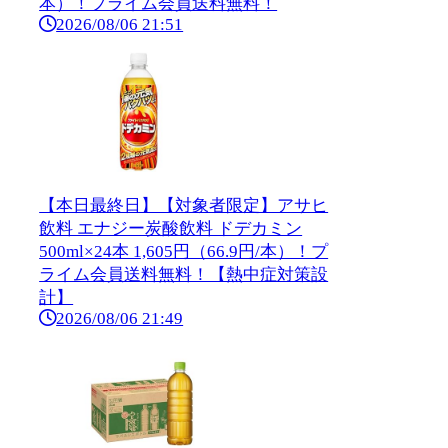
本）！プライム会員送料無料！
2026/08/06 21:51
【本日最終日】【対象者限定】アサヒ
飲料 エナジー炭酸飲料 ドデカミン
500ml×24本 1,605円（66.9円/本）！プ
ライム会員送料無料！【熱中症対策設
計】
2026/08/06 21:49