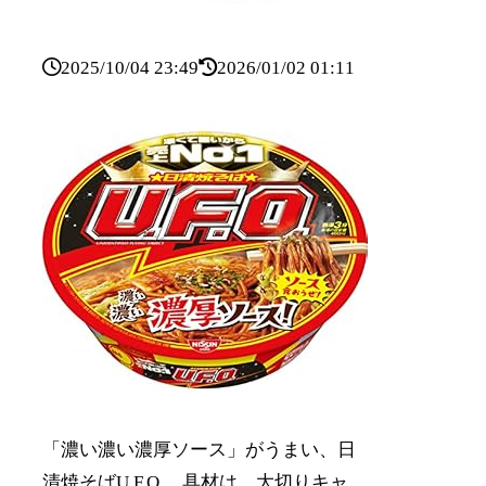
2025/10/04 23:49
2026/01/02 01:11
「濃い濃い濃厚ソース」がうまい、日
清焼そばU.F.O.。具材は、大切りキャ