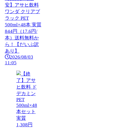
安】アサヒ飲料
ワンダ クリアブ
ラック PET
500ml×48本 実質
844円（17.6円/
本）送料無料か
ら！【だいぶ訳
あり】
2026/08/03
11:05