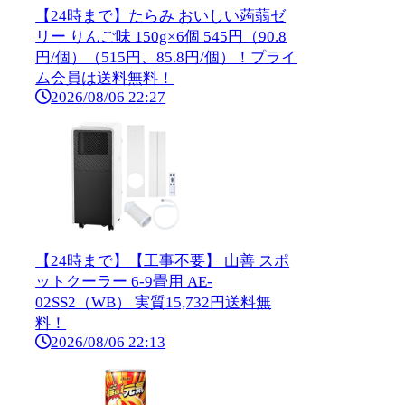
【24時まで】たらみ おいしい蒟蒻ゼ
リー りんご味 150g×6個 545円（90.8
円/個）（515円、85.8円/個）！プライ
ム会員は送料無料！
2026/08/06 22:27
【24時まで】【工事不要】 山善 スポ
ットクーラー 6-9畳用 AE-
02SS2（WB） 実質15,732円送料無
料！
2026/08/06 22:13