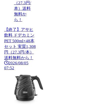
【終了】アサヒ
飲料 ドデカミン
PET 500ml×48本
セット 実質1,308
円（27.3円/本）
送料無料から！
2026/08/05
07:52