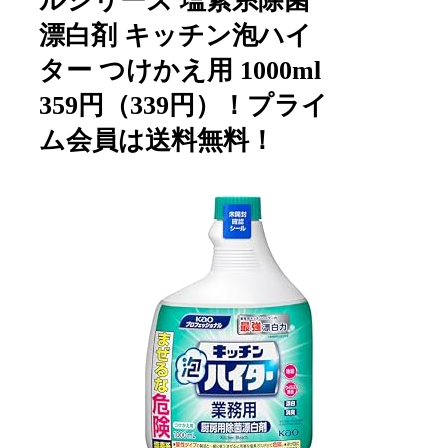
ルシリーズ 塩素系除菌
漂白剤 キッチン泡ハイ
ター つけかえ用 1000ml
359円（339円）！プライ
ム会員は送料無料！