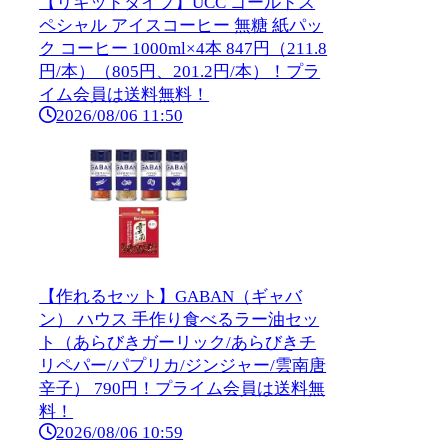
【リキッドタイプ】UCC ゴールドス
ペシャル アイスコーヒー 無糖 紙パッ
ク コーヒー 1000ml×4本 847円（211.8
円/本）（805円、201.2円/本）！プラ
イム会員は送料無料！
2026/08/06 11:50
【作れるセット】GABAN（ギャバ
ン） ハウス 手作り食べるラー油セッ
ト（あらびきガーリック/あらびきチ
リペパー/パプリカ/ジンジャー/雲南唐
辛子） 790円！プライム会員は送料無
料！
2026/08/06 10:59