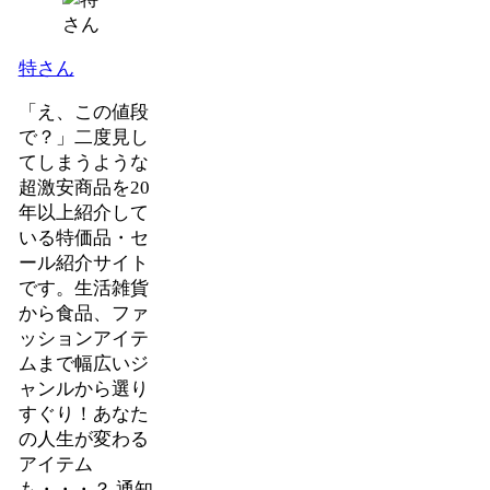
特さん
「え、この値段
で？」二度見し
てしまうような
超激安商品を20
年以上紹介して
いる特価品・セ
ール紹介サイト
です。生活雑貨
から食品、ファ
ッションアイテ
ムまで幅広いジ
ャンルから選り
すぐり！あなた
の人生が変わる
アイテム
も・・・？ 通知