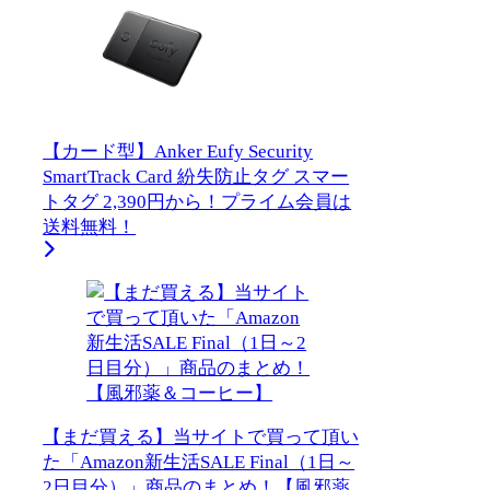
【カード型】Anker Eufy Security
SmartTrack Card 紛失防止タグ スマー
トタグ 2,390円から！プライム会員は
送料無料！
【まだ買える】当サイトで買って頂い
た「Amazon新生活SALE Final（1日～
2日目分）」商品のまとめ！【風邪薬