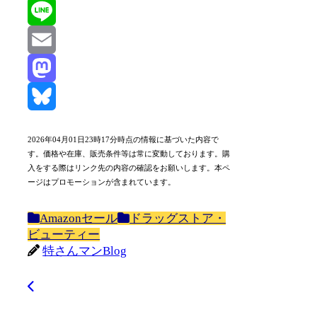
X
Line
Email
Mastodon
Bluesky
2026年04月01日23時17分時点の情報に基づいた内容で
す。価格や在庫、販売条件等は常に変動しております。購
入をする際はリンク先の内容の確認をお願いします。本ペ
ージはプロモーションが含まれています。
Amazonセール
ドラッグストア・
ビューティー
特さんマンBlog