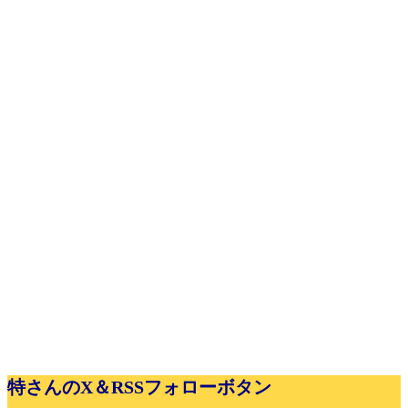
特さんのX＆RSSフォローボタン