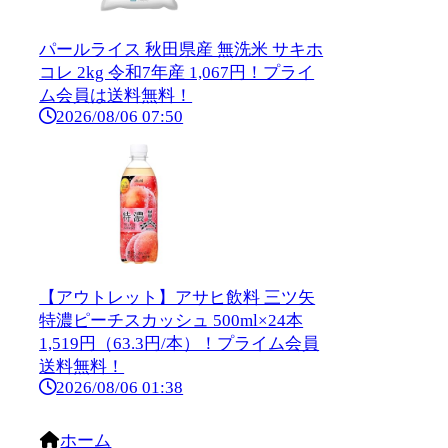
パールライス 秋田県産 無洗米 サキホ
コレ 2kg 令和7年産 1,067円！プライ
ム会員は送料無料！
2026/08/06 07:50
【アウトレット】アサヒ飲料 三ツ矢
特濃ピーチスカッシュ 500ml×24本
1,519円（63.3円/本）！プライム会員
送料無料！
2026/08/06 01:38
ホーム