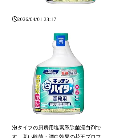
2026/04/01 23:17
泡タイプの厨房用塩素系除菌漂白剤で
す。高い除菌・漂白効果の花王プロフ