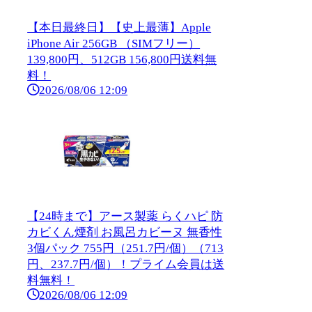
【本日最終日】【史上最薄】Apple
iPhone Air 256GB （SIMフリー）
139,800円、512GB 156,800円送料無
料！
2026/08/06 12:09
【24時まで】アース製薬 らくハピ 防
カビくん煙剤 お風呂カビーヌ 無香性
3個パック 755円（251.7円/個）（713
円、237.7円/個）！プライム会員は送
料無料！
2026/08/06 12:09