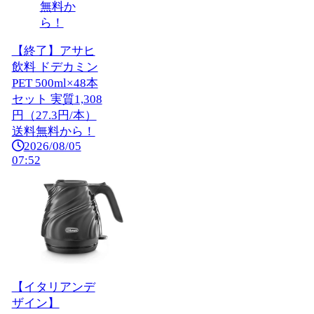
【終了】アサヒ
飲料 ドデカミン
PET 500ml×48本
セット 実質1,308
円（27.3円/本）
送料無料から！
2026/08/05
07:52
【イタリアンデ
ザイン】