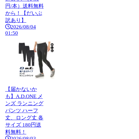
円/本）送料無料
から！【だいぶ
訳あり】
2026/08/04
01:50
【届かないか
も】A.D.ONE メ
ンズ ランニング
パンツ ハーフ
丈、ロング丈 各
サイズ 180円送
料無料！
2026/08/03