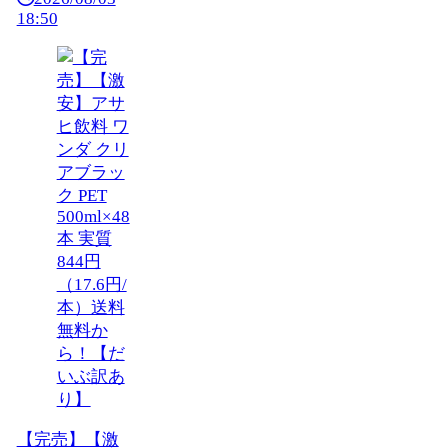
18:50
【完売】【激