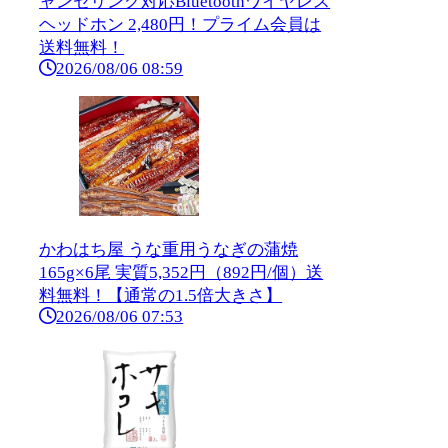
ャンセリング対応Bluetoothワイヤレス
ヘッドホン 2,480円！プライム会員は
送料無料！
2026/08/06 08:59
かわはち屋 うな重用うなぎの蒲焼
165g×6尾 実質5,352円（892円/個）送
料無料！【通常の1.5倍大きさ】
2026/08/06 07:53