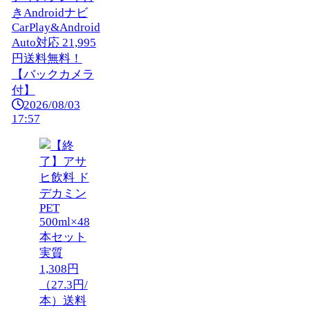
きAndroidナビ
CarPlay&Android
Auto対応 21,995
円送料無料！
【バックカメラ
付】
2026/08/03
17:57