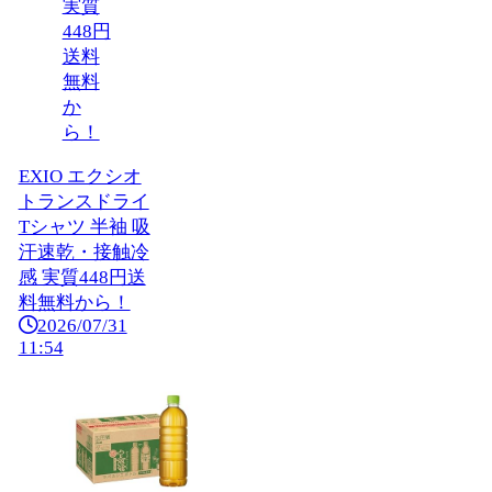
EXIO エクシオ
トランスドライ
Tシャツ 半袖 吸
汗速乾・接触冷
感 実質448円送
料無料から！
2026/07/31
11:54