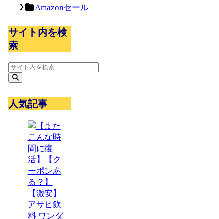
Amazonセール
サイト内を検
索
人気記事