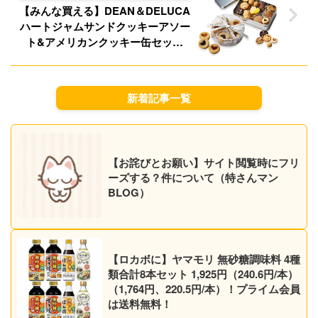
【みんな買える】DEAN＆DELUCA
ハートジャムサンドクッキーアソー
ト&アメリカンクッキー缶セット
3,715円送料無料！【20時】
新着記事一覧
【お詫びとお願い】サイト閲覧時にフリ
ーズする？件について（特さんマン
BLOG）
【ロカボに】ヤマモリ 無砂糖調味料 4種
類合計8本セット 1,925円（240.6円/本）
（1,764円、220.5円/本）！プライム会員
は送料無料！