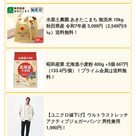
水菜土農園 あきたこまち 無洗米 10kg
秋田県産 令和7年産 5,099円（2,549円/5
㎏）送料無料！
昭和産業 北海道小麦粉 400g ×5個 667円
（133.4円/個）！プライム会員は送料無
料！
【ユニクロ値下げ】ウルトラストレッチ
アクティブジョガーパンツ 男性兼用
1,990円！