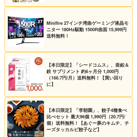
Minifire 27インチ湾曲ゲーミング液晶モ
ニター 180Hz駆動 1500R曲面 15,999円
送料無料！
【本日限定】「シードコムス」、亜鉛＆
鉄 サプリメント 約6ヶ月分 1,000円
（166.7円/月）送料無料！【買い回り
に】
【本日限定】「李朝園」、餃子4種食べ
比べセット 最大96個 1,990円（20.7円/
個）送料無料！【あぐー豚のキムチ、チ
ーズタッカルビ餃子など】