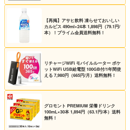
【再掲】アサヒ飲料 凍らせておいしい
カルピス 490ml×24本 1,898円（79.1円/
本）！プライム会員送料無料！
リチャージWiFi モバイルルーター ポケ
ットWiFi USB給電型 100GB付/1年間使
える 7,980円（665円/月）送料無料！
グロモント PREMIUM 栄養ドリンク
100mL×30本 1,894円（63.1円/本）送料
無料！