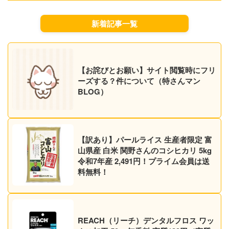
新着記事一覧
【お詫びとお願い】サイト閲覧時にフリ
ーズする？件について（特さんマン
BLOG）
【訳あり】パールライス 生産者限定 富
山県産 白米 関野さんのコシヒカリ 5kg
令和7年産 2,491円！プライム会員は送
料無料！
REACH（リーチ）デンタルフロス ワッ