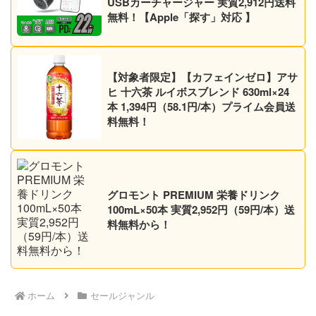
USBカーチャージャー 実質2,912円送料
無料！【Apple「探す」対応 】
【対象者限定】【カフェインゼロ】アサ
ヒ 十六茶 ルイボスブレンド 630ml×24
本 1,394円（58.1円/本）プライム会員送
料無料！
グロモント PREMIUM 栄養ドリンク
100mL×50本 実質2,952円（59円/本）送
料無料から！
ホーム
セールジャンル