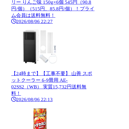
リー りんご味 150g×6個 545円（90.8
円/個）（515円、85.8円/個）！プライ
ム会員は送料無料！
2026/08/06 22:27
【24時まで】【工事不要】 山善 スポ
ットクーラー 6-9畳用 AE-
02SS2（WB） 実質15,732円送料無
料！
2026/08/06 22:13