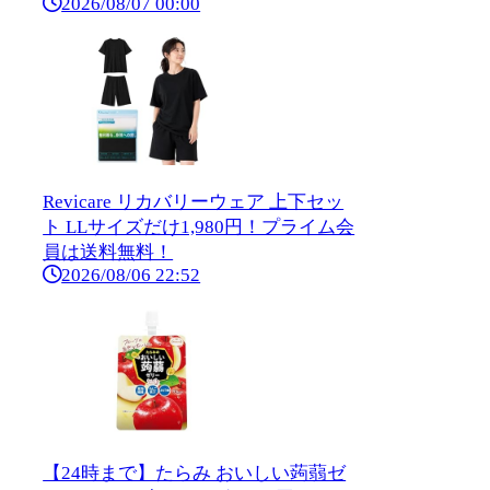
2026/08/07 00:00
Revicare リカバリーウェア 上下セッ
ト LLサイズだけ1,980円！プライム会
員は送料無料！
2026/08/06 22:52
【24時まで】たらみ おいしい蒟蒻ゼ