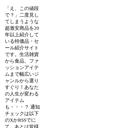
「え、この値段
で？」二度見し
てしまうような
超激安商品を20
年以上紹介して
いる特価品・セ
ール紹介サイト
です。生活雑貨
から食品、ファ
ッションアイテ
ムまで幅広いジ
ャンルから選り
すぐり！あなた
の人生が変わる
アイテム
も・・・？ 通知
チェックは以下
のXかRSSでに
て。あとは皆様