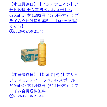
【本日最終日】【ノンカフェイン】ア
サヒ飲料 十六茶 ラベルレスボトル
630ml×24本 1,392円（58.0円/本）！プ
ライム会員は送料無料！【660mlが届
くかも】
2026/08/06 21:47
【本日最終日】【対象者限定】アサヒ
ジャスミンティー ラベルレスボトル
500ml×24本 1,443円（60.1円/本）！プ
ライム会員送料無料！
2026/08/06 21:44