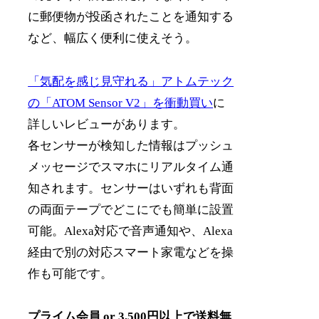
に郵便物が投函されたことを通知する
など、幅広く便利に使えそう。
「気配を感じ見守れる」アトムテック
の「ATOM Sensor V2」を衝動買い
に
詳しいレビューがあります。
各センサーが検知した情報はプッシュ
メッセージでスマホにリアルタイム通
知されます。センサーはいずれも背面
の両面テープでどこにでも簡単に設置
可能。Alexa対応で音声通知や、Alexa
経由で別の対応スマート家電などを操
作も可能です。
プライム会員 or 3,500円以上で送料無