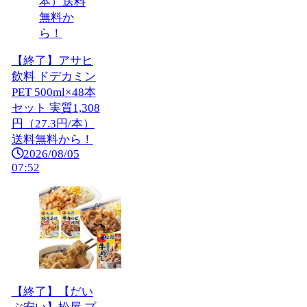
【終了】アサヒ
飲料 ドデカミン
PET 500ml×48本
セット 実質1,308
円（27.3円/本）
送料無料から！
2026/08/05
07:52
【終了】【だい