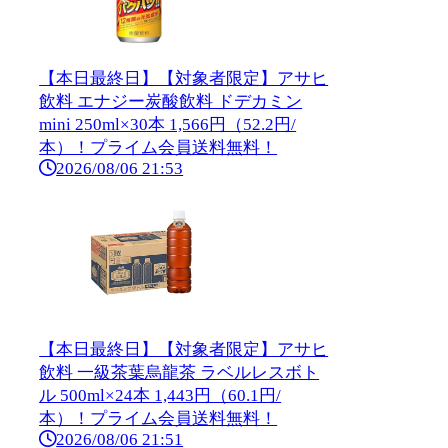
【本日最終日】【対象者限定】アサヒ
飲料 エナジー炭酸飲料 ドデカミン
mini 250ml×30本 1,566円（52.2円/
本）！プライム会員送料無料！
2026/08/06 21:53
【本日最終日】【対象者限定】アサヒ
飲料 一級茶葉烏龍茶 ラベルレスボト
ル 500ml×24本 1,443円（60.1円/
本）！プライム会員送料無料！
2026/08/06 21:51