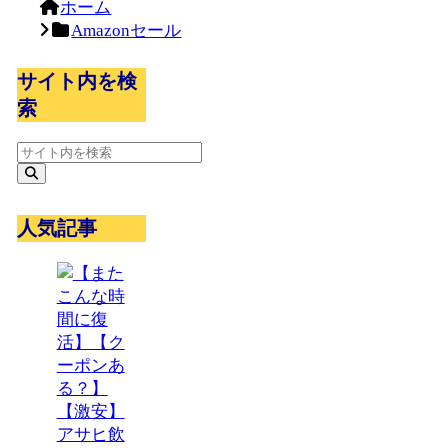
ホーム
Amazonセール
サイト内を検
索
人気記事