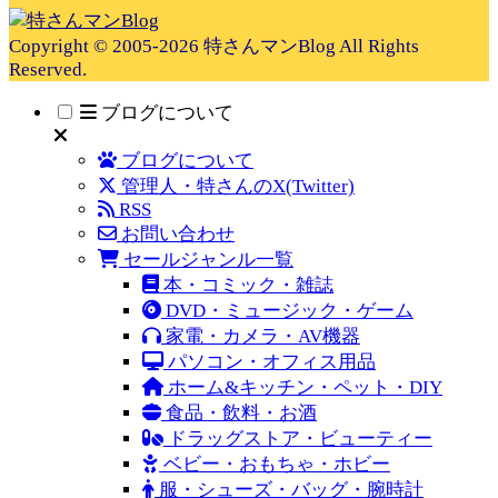
Copyright © 2005-2026 特さんマンBlog All Rights
Reserved.
ブログについて
ブログについて
管理人・特さんのX(Twitter)
RSS
お問い合わせ
セールジャンル一覧
本・コミック・雑誌
DVD・ミュージック・ゲーム
家電・カメラ・AV機器
パソコン・オフィス用品
ホーム&キッチン・ペット・DIY
食品・飲料・お酒
ドラッグストア・ビューティー
ベビー・おもちゃ・ホビー
服・シューズ・バッグ・腕時計