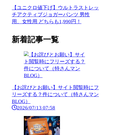
【ユニクロ値下げ】ウルトラストレッ
チアクティブジョガーパンツ 男性
用、女性用 どちらも1,990円！
新着記事一覧
【お詫びとお願い】サイト閲覧時にフ
リーズする？件について（特さんマン
BLOG）
2026/07/13 07:58