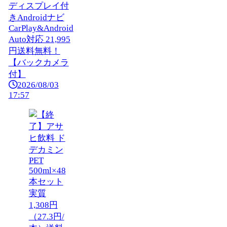
ディスプレイ付
きAndroidナビ
CarPlay&Android
Auto対応 21,995
円送料無料！
【バックカメラ
付】
2026/08/03
17:57