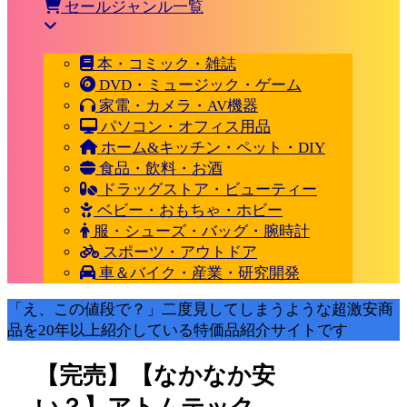
セールジャンル一覧
本・コミック・雑誌
DVD・ミュージック・ゲーム
家電・カメラ・AV機器
パソコン・オフィス用品
ホーム&キッチン・ペット・DIY
食品・飲料・お酒
ドラッグストア・ビューティー
ベビー・おもちゃ・ホビー
服・シューズ・バッグ・腕時計
スポーツ・アウトドア
車＆バイク・産業・研究開発
「え、この値段で？」二度見してしまうような超激安商
品を20年以上紹介している特価品紹介サイトです
【完売】【なかなか安