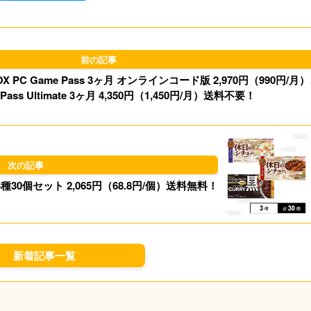
l
o
s
d
k
o
y
PC Game Pass 3ヶ月 オンラインコード版 2,970円（990円/月
n
 Pass Ultimate 3ヶ月 4,350円（1,450円/月）送料不要！
30個セット 2,065円（68.8円/個）送料無料！
新着記事一覧