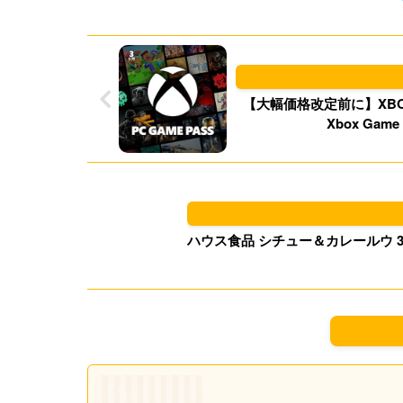
【大幅価格改定前に】XBOX 
Xbox Game
ハウス食品 シチュー＆カレールウ 3種