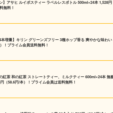
サヒ ルイボスティー ラベルレスボトル 500ml×24本 1,528円
送料無料！
本増量】キリン グリーンズフリー 3種ホップ香る 爽やかな味わい
.6円/本）！プライム会員送料無料！
茶 和の紅茶 ストレートティー、ミルクティー 600ml×24本 無
,406円（58.6円/本）！プライム会員は送料無料！