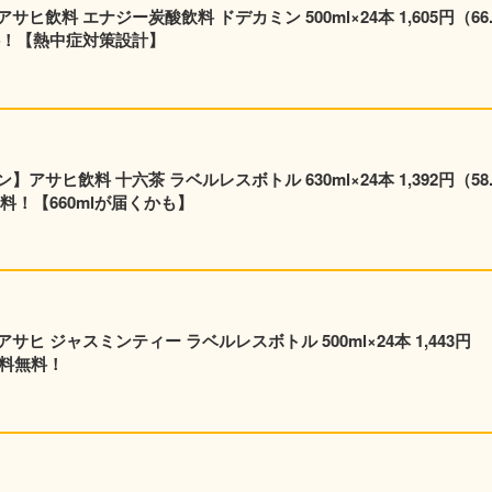
24本 1,605円（66.9
料！【熱中症対策設計】
サヒ飲料 十六茶 ラベルレスボトル 630ml×24本 1,392円（58.
料！【660mlが届くかも】
 ジャスミンティー ラベルレスボトル 500ml×24本 1,443円
送料無料！