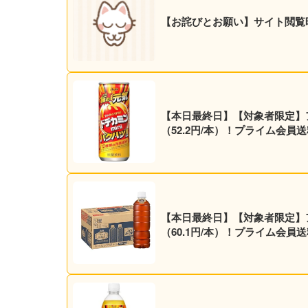
【お詫びとお願い】サイト閲覧
【本日最終日】【対象者限定】アサヒ
（52.2円/本）！プライム会員
【本日最終日】【対象者限定】アサヒ
（60.1円/本）！プライム会員