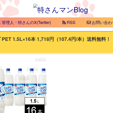
管理人・特さんのX(Twitter)
RSS
お問い合わ
 1.5L×16本 1,718円（107.4円/本）送料無料！