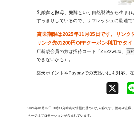
乳酸菌と酵母、発酵という自然製法から生まれ
すっきりしているので、リフレッシュに最適で
賞味期限は2025年11月05日です。リ
リンク先の200円OFFクーポン利用で
店新規会員の方は招待コード「
ZEZzwLfo
」
コ
できないかも）。
楽天ポイントやPaypayでの支払いにも対応
X
2026年01月02日01時11分時点の情報に基づいた内容です。価格
ページはプロモーションが含まれています。