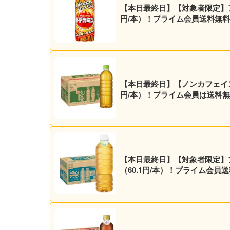
【本日最終日】【対象者限定】アサヒ飲料 エナジー炭酸飲料 ドデカミン 500ml×
円/本）！プライム会員送料無
【本日最終日】【ノンカフェイン】ア
円/本）！プライム会員は送料無
【本日最終日】【対象者限定】アサヒ
（60.1円/本）！プライム会員