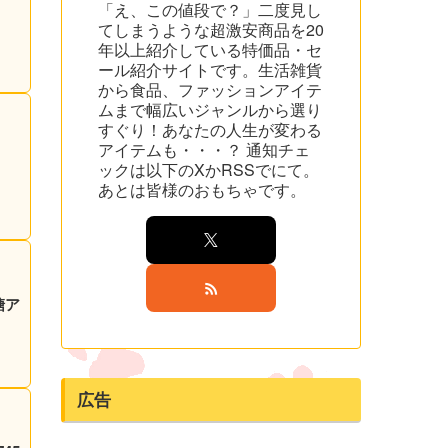
「え、この値段で？」二度見し
てしまうような超激安商品を20
年以上紹介している特価品・セ
ール紹介サイトです。生活雑貨
から食品、ファッションアイテ
ムまで幅広いジャンルから選り
すぐり！あなたの人生が変わる
アイテムも・・・？ 通知チェ
ックは以下のXかRSSでにて。
あとは皆様のおもちゃです。
糖ア
広告