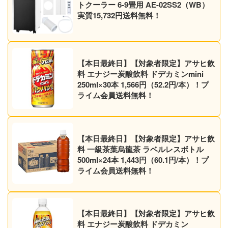
トクーラー 6-9畳用 AE-02SS2（WB）
実質15,732円送料無料！
【本日最終日】【対象者限定】アサヒ飲
料 エナジー炭酸飲料 ドデカミンmini
250ml×30本 1,566円（52.2円/本）！プ
ライム会員送料無料！
【本日最終日】【対象者限定】アサヒ飲
料 一級茶葉烏龍茶 ラベルレスボトル
500ml×24本 1,443円（60.1円/本）！プ
ライム会員送料無料！
【本日最終日】【対象者限定】アサヒ飲
料 エナジー炭酸飲料 ドデカミン