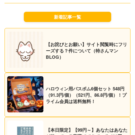
新着記事一覧
【お詫びとお願い】サイト閲覧時にフリ
ーズする？件について（特さんマン
BLOG）
ハロウィン用バスボム6個セット 548円
（91.3円/個）（521円、86.8円/個）！プ
ライム会員は送料無料！
【本日限定】【99円～】あなたはあなた