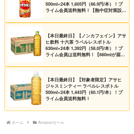
500ml×24本 1,605円（66.9円/本）！プ
ライム会員送料無料！【熱中症対策設
計】
【本日最終日】【ノンカフェイン】アサ
ヒ飲料 十六茶 ラベルレスボトル
630ml×24本 1,392円（58.0円/本）！プ
ライム会員は送料無料！【660mlが届く
かも】
【本日最終日】【対象者限定】アサヒ
ジャスミンティー ラベルレスボトル
500ml×24本 1,443円（60.1円/本）！プ
ライム会員送料無料！
ホーム
Amazonセール