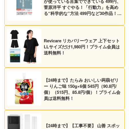
が使っている言葉でできている 499円、
菅原洋平 すぐやる！「行動力」を高め
る“科学的な”方法 499円など30作品！
【Kindleセール】
Revicare リカバリーウェア 上下セット
LLサイズだけ1,980円！プライム会員は
送料無料！
【24時まで】たらみ おいしい蒟蒻ゼリ
ー りんご味 150g×6個 545円（90.8円/
個）（515円、85.8円/個）！プライム会
員は送料無料！
【24時まで】【工事不要】 山善 スポッ