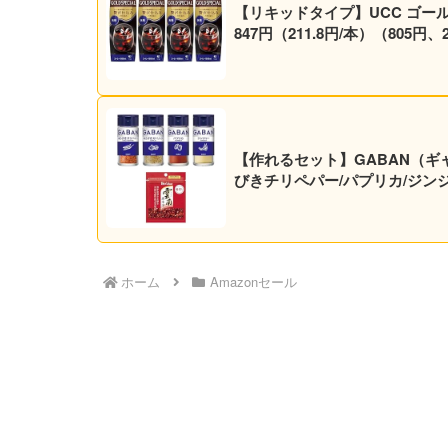
【リキッドタイプ】UCC ゴールド
847円（211.8円/本）（805
【作れるセット】GABAN（ギ
びきチリペパー/パプリカ/ジン
ホーム
Amazonセール