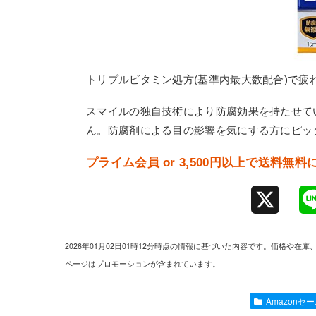
トリプルビタミン処方(基準内最大数配合)で疲
スマイルの独自技術により防腐効果を持たせて
ん。防腐剤による目の影響を気にする方にピッ
プライム会員 or 3,500円以上で送料無
X
2026年01月02日01時12分時点の情報に基づいた内容です。価格
ページはプロモーションが含まれています。
Amazonセ