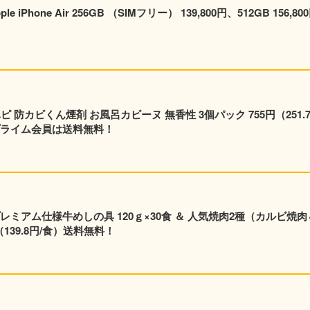
hone Air 256GB （SIMフリー） 139,800円、512GB 156,80
無香性 3個パック 755円（251.7円/
）！プライム会員は送料無料！
ミアム仕様牛めしの具 120ｇ×30食 ＆ 人気焼肉2種（カルビ焼肉
139.8円/食）送料無料！