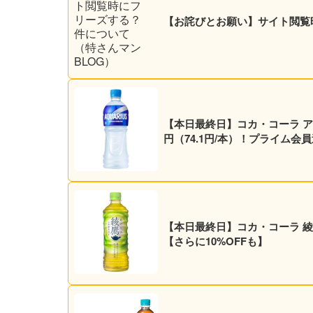
【お詫びとお願い】サイト閲覧
【本日最終日】コカ・コーラ アクエ
円（74.1円/本）！プライム会
【本日最終日】コカ・コーラ 綾鷹 5
【さらに10%OFFも】