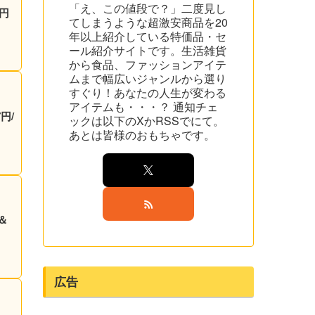
「え、この値段で？」二度見し
0円
てしまうような超激安商品を20
年以上紹介している特価品・セ
ール紹介サイトです。生活雑貨
から食品、ファッションアイテ
ムまで幅広いジャンルから選り
すぐり！あなたの人生が変わる
アイテムも・・・？ 通知チェ
ックは以下のXかRSSでにて。
あとは皆様のおもちゃです。
＆
広告