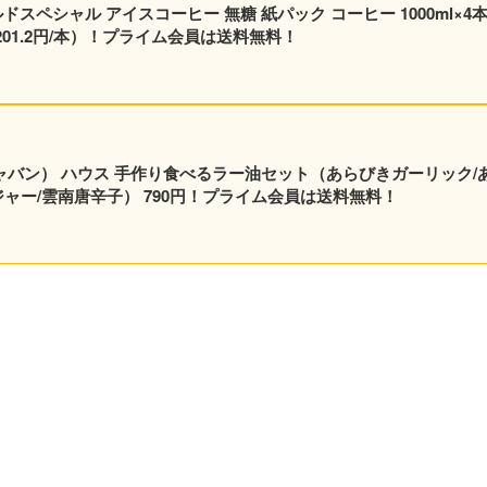
スペシャル アイスコーヒー 無糖 紙パック コーヒー 1000ml×4
円、201.2円/本）！プライム会員は送料無料！
ャバン） ハウス 手作り食べるラー油セット（あらびきガーリック/
ジャー/雲南唐辛子） 790円！プライム会員は送料無料！