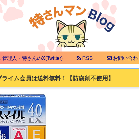
管理人・特さんのX(Twitter)
RSS
お問い合わ
4円！プライム会員は送料無料！【防腐剤不使用】