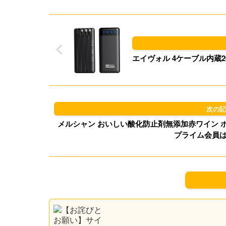
エイヴォル 4ケーブル内蔵20
メルシャン おいしい酸化防止剤無添加赤ワイン ボックス
プライム会員