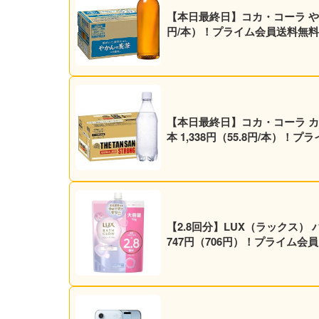
【本日最終日】コカ・コーラ やかんの麦
円/本）！プライム会員送料無料
【本日最終日】コカ・コーラ カナ
本 1,338円（55.8円/本）！
【2.8回分】LUX（ラックス） 
747円（706円）！プライム会