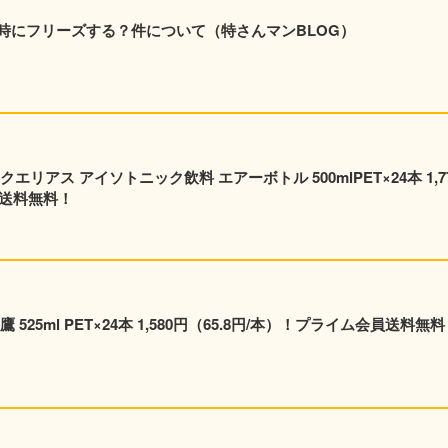
時にフリーズする？件について（特さんマンBLOG）
リアス アイソトニック飲料 エアーボトル 500mlPET×24本 1,7
員送料無料！
25ml PET×24本 1,580円（65.8円/本）！プライム会員送料無