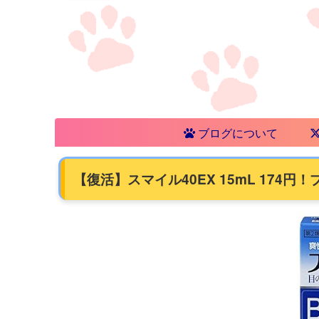
ブログについて
【復活】スマイル40EX 15mL 17