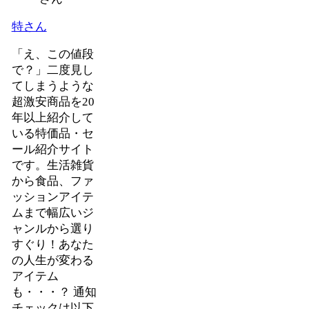
特さん
「え、この値段
で？」二度見し
てしまうような
超激安商品を20
年以上紹介して
いる特価品・セ
ール紹介サイト
です。生活雑貨
から食品、ファ
ッションアイテ
ムまで幅広いジ
ャンルから選り
すぐり！あなた
の人生が変わる
アイテム
も・・・？ 通知
チェックは以下