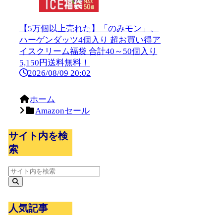
【5万個以上売れた】「のみモン」、
ハーゲンダッツ4個入り 超お買い得ア
イスクリーム福袋 合計40～50個入り
5,150円送料無料！
2026/08/09 20:02
ホーム
Amazonセール
サイト内を検
索
人気記事