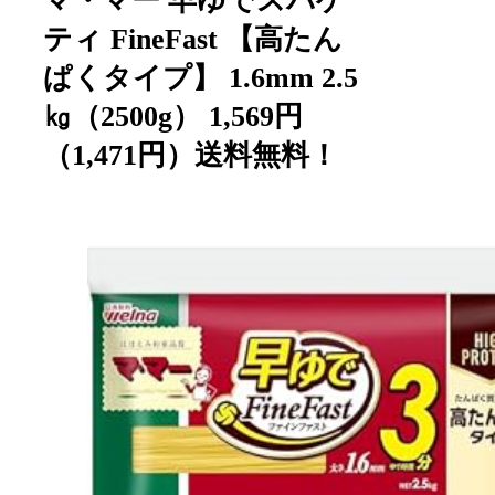
マ・マー 早ゆでスパゲ
ティ FineFast 【高たん
ぱくタイプ】 1.6mm 2.5
㎏（2500g） 1,569円
（1,471円）送料無料！