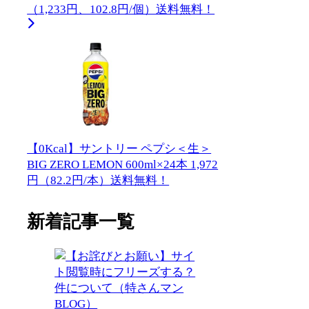
（1,233円、102.8円/個）送料無料！
【0Kcal】サントリー ペプシ＜生＞
BIG ZERO LEMON 600ml×24本 1,972
円（82.2円/本）送料無料！
新着記事一覧