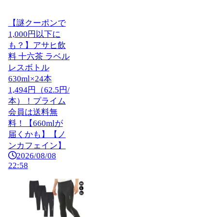
【謎クーポンで
1,000円以下に
も？】アサヒ飲
料 十六茶 ラベル
レスボトル
630ml×24本
1,494円（62.5円/
本）！プライム
会員は送料無
料！【660mlが
届くかも】【ノ
ンカフェイン】
2026/08/08
22:58