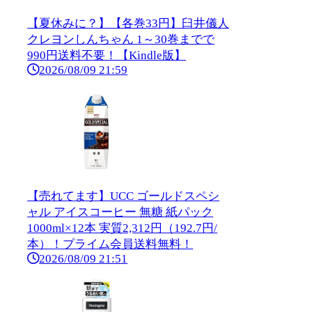
【夏休みに？】【各巻33円】臼井儀人
クレヨンしんちゃん 1～30巻までで
990円送料不要！【Kindle版】
2026/08/09 21:59
【売れてます】UCC ゴールドスペシ
ャル アイスコーヒー 無糖 紙パック
1000ml×12本 実質2,312円（192.7円/
本）！プライム会員送料無料！
2026/08/09 21:51