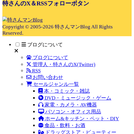
特さんのX＆RSSフォローボタン
Copyright © 2005-2026 特さんマンBlog All Rights
Reserved.
ブログについて
ブログについて
管理人・特さんのX(Twitter)
RSS
お問い合わせ
セールジャンル一覧
本・コミック・雑誌
DVD・ミュージック・ゲーム
家電・カメラ・AV機器
パソコン・オフィス用品
ホーム&キッチン・ペット・DIY
食品・飲料・お酒
ドラッグストア・ビューティー