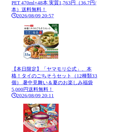
PET 470ml×48本 実質1,763円（36.7円/
本）送料無料！
2026/08/09 20:57
【本日限定】「ヤマモリ公式」、本
格！タイのごちそうセット（12種類33
個） 暑中見舞い＆夏のお楽しみ福袋
5,000円送料無料！
2026/08/09 20:11