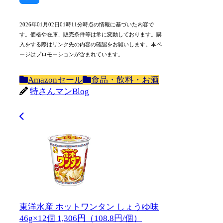
Bluesky
2026年01月02日01時11分時点の情報に基づいた内容で
す。価格や在庫、販売条件等は常に変動しております。購
入をする際はリンク先の内容の確認をお願いします。本ペ
ージはプロモーションが含まれています。
Amazonセール
食品・飲料・お酒
特さんマンBlog
東洋水産 ホットワンタン しょうゆ味
46g×12個 1,306円（108.8円/個）