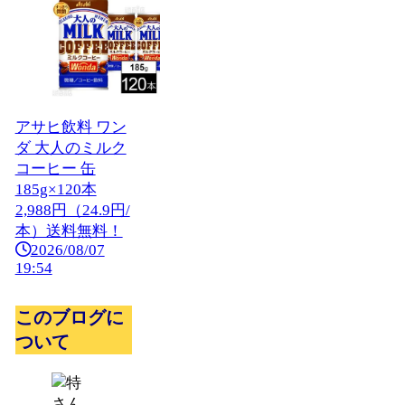
アサヒ飲料 ワン
ダ 大人のミルク
コーヒー 缶
185g×120本
2,988円（24.9円/
本）送料無料！
2026/08/07
19:54
このブログに
ついて