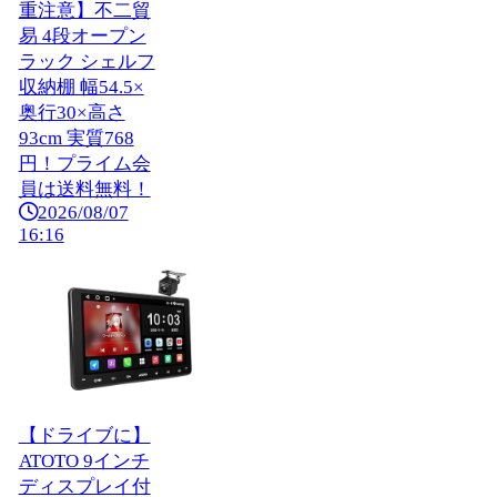
重注意】不二貿
易 4段オープン
ラック シェルフ
収納棚 幅54.5×
奥行30×高さ
93cm 実質768
円！プライム会
員は送料無料！
2026/08/07
16:16
【ドライブに】
ATOTO 9インチ
ディスプレイ付