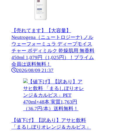
【売れてます】【大容量】
Neutrogena（ニュートロジーナ) ノル
ウェーフォーミュラ ディープモイス
チャー ボディミルク 乾燥肌用 無香料
450ml 1,079円（1,025円）！プライム
会員は送料無料！
2026/08/09 21:37
【値下げ】【訳あり】アサヒ飲料
「まるしぼりオレンジ＆カルピス」