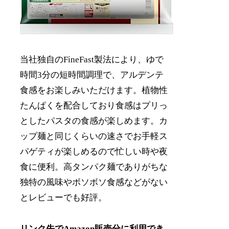
当社独自のFineFast製法により、ゆで
時間3分の短時間調理で、アルデンテ
食感をお楽しみいただけます。植物性
たんぱくを配合しており食感はプリっ
としたパスタの食感が楽しめます。カ
ップ麺と同じくらいの速さでお手軽ス
パゲティが楽しめるので忙しい時や夜
食に便利。高タンパク麺でありがちな
独特の風味やボソボソ食感などがない
とレビューでも好評。
リンク先でAmazon販売分に利用でき