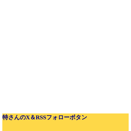
特さんのX＆RSSフォローボタン