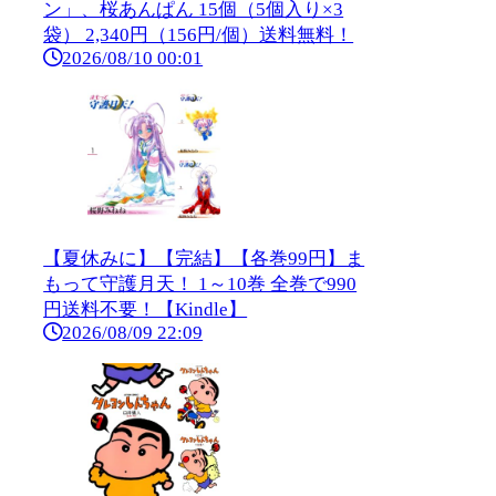
ン」、桜あんぱん 15個（5個入り×3
袋） 2,340円（156円/個）送料無料！
2026/08/10 00:01
【夏休みに】【完結】【各巻99円】ま
もって守護月天！ 1～10巻 全巻で990
円送料不要！【Kindle】
2026/08/09 22:09