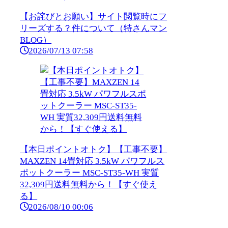
【お詫びとお願い】サイト閲覧時にフ
リーズする？件について（特さんマン
BLOG）
2026/07/13 07:58
【本日ポイントオトク】【工事不要】
MAXZEN 14畳対応 3.5kW パワフルス
ポットクーラー MSC-ST35-WH 実質
32,309円送料無料から！【すぐ使え
る】
2026/08/10 00:06