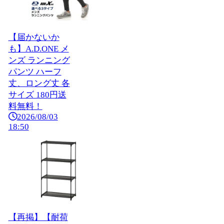
【届かないか
も】A.D.ONE メ
ンズ ランニング
パンツ ハーフ
丈、ロング丈 各
サイズ 180円送
料無料！
2026/08/03
18:50
【再掲】【耐荷