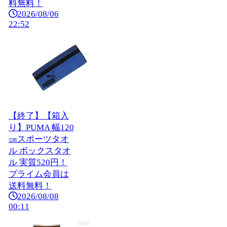
料無料！
2026/08/06
22:52
【終了】【箱入
り】PUMA 幅120
㎝スポーツタオ
ル ボックスタオ
ル 実質520円！
プライム会員は
送料無料！
2026/08/08
00:11