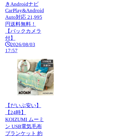
きAndroidナビ
CarPlay&Android
Auto対応 21,995
円送料無料！
【バックカメラ
付】
2026/08/03
17:57
【だいぶ安い】
【24時】
KOIZUMI ムーミ
ン USB電気毛布
ブランケット 約