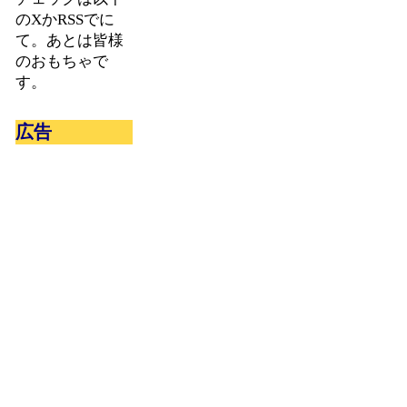
のXかRSSでに
て。あとは皆様
のおもちゃで
す。
広告