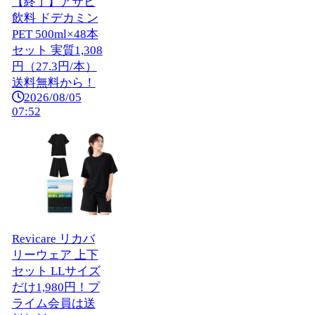
【終了】アサヒ
飲料 ドデカミン
PET 500ml×48本
セット 実質1,308
円（27.3円/本）
送料無料から！
2026/08/05
07:52
Revicare リカバ
リーウェア 上下
セット LLサイズ
だけ1,980円！プ
ライム会員は送