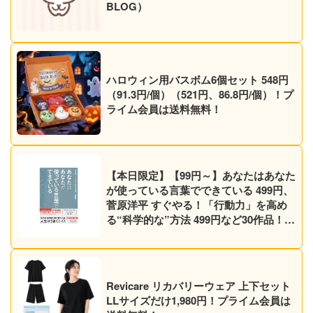
BLOG）
ハロウィン用バスボム6個セット 548円
（91.3円/個）（521円、86.8円/個）！プ
ライム会員は送料無料！
【本日限定】【99円～】あなたはあなた
が使っている言葉でできている 499円、
菅原洋平 すぐやる！「行動力」を高め
る“科学的な”方法 499円など30作品！
【Kindleセール】
Revicare リカバリーウェア 上下セット
LLサイズだけ1,980円！プライム会員は