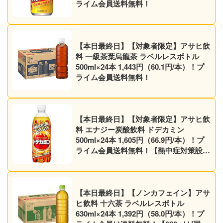
ライム会員送料無料！
【本日最終日】【対象者限定】アサヒ飲
料 一級茶葉烏龍茶 ラベルレスボトル
500ml×24本 1,443円（60.1円/本）！プ
ライム会員送料無料！
【本日最終日】【対象者限定】アサヒ飲
料 エナジー炭酸飲料 ドデカミン
500ml×24本 1,605円（66.9円/本）！プ
ライム会員送料無料！【熱中症対策設
計】
【本日最終日】【ノンカフェイン】アサ
ヒ飲料 十六茶 ラベルレスボトル
630ml×24本 1,392円（58.0円/本）！プ