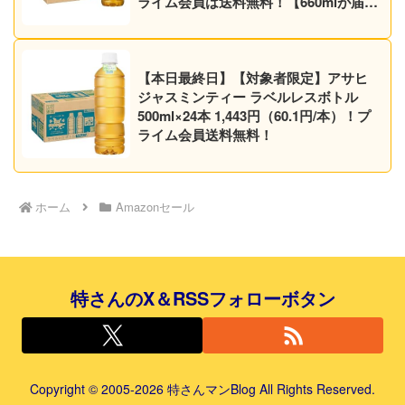
ライム会員は送料無料！【660mlが届く
かも】
【本日最終日】【対象者限定】アサヒ
ジャスミンティー ラベルレスボトル
500ml×24本 1,443円（60.1円/本）！プ
ライム会員送料無料！
ホーム
Amazonセール
特さんのX＆RSSフォローボタン
Copyright © 2005-2026 特さんマンBlog All Rights Reserved.