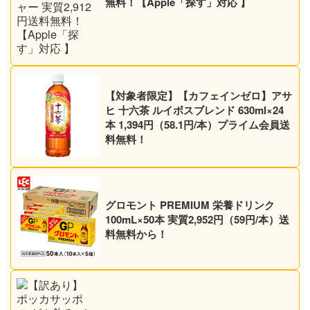
無料！【Apple「探す」対応 】
【対象者限定】【カフェインゼロ】アサ
ヒ 十六茶 ルイボスブレンド 630ml×24
本 1,394円（58.1円/本）プライム会員送
料無料！
グロモント PREMIUM 栄養ドリンク
100mL×50本 実質2,952円（59円/本）送
料無料から！