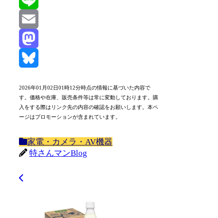
Line
Email
Mastodon
Bluesky
2026年01月02日01時12分時点の情報に基づいた内容で
す。価格や在庫、販売条件等は常に変動しております。購
入をする際はリンク先の内容の確認をお願いします。本ペ
ージはプロモーションが含まれています。
家電・カメラ・AV機器
特さんマンBlog