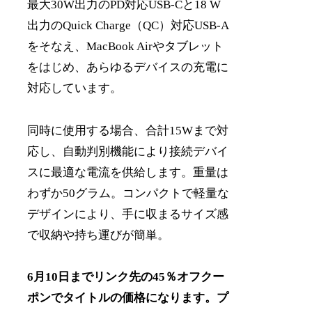
最大30W出力のPD対応USB-Cと18 W
出力のQuick Charge（QC）対応USB-A
をそなえ、MacBook Airやタブレット
をはじめ、あらゆるデバイスの充電に
対応しています。
同時に使用する場合、合計15Wまで対
応し、自動判別機能により接続デバイ
スに最適な電流を供給します。重量は
わずか50グラム。コンパクトで軽量な
デザインにより、手に収まるサイズ感
で収納や持ち運びが簡単。
6月10日までリンク先の45％オフクー
ポンでタイトルの価格になります。プ