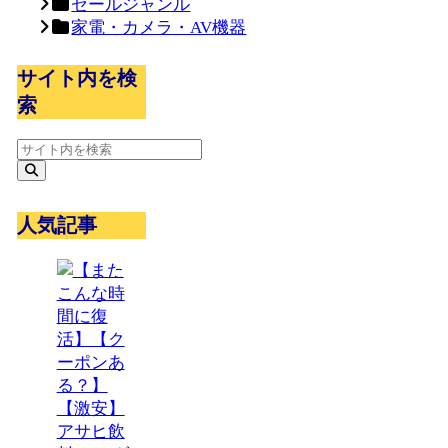
セールジャンル
家電・カメラ・AV機器
サイト内を検
索
人気記事