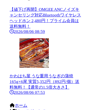
【値下げ再開】OMGEE ANCノイズキ
ャンセリング対応Bluetoothワイヤレス
ヘッドホン 2,480円！プライム会員は
送料無料！
2026/08/06 08:59
かわはち屋 うな重用うなぎの蒲焼
165g×6尾 実質5,352円（892円/個）送
料無料！【通常の1.5倍大きさ】
2026/08/06 07:53
ホーム