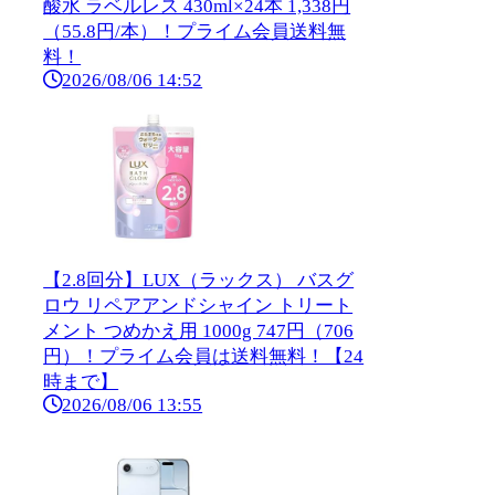
酸水 ラベルレス 430ml×24本 1,338円
（55.8円/本）！プライム会員送料無
料！
2026/08/06 14:52
【2.8回分】LUX（ラックス） バスグ
ロウ リペアアンドシャイン トリート
メント つめかえ用 1000g 747円（706
円）！プライム会員は送料無料！【24
時まで】
2026/08/06 13:55