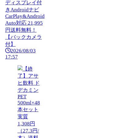
ディスプレイ付
きAndroidナビ
CarPlay&Android
Auto対応 21,995
円送料無料！
【バックカメラ
付】
2026/08/03
17:57