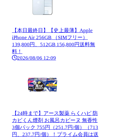
【本日最終日】【史上最薄】Apple
iPhone Air 256GB （SIMフリー）
139,800円、512GB 156,800円送料無
料！
2026/08/06 12:09
【24時まで】アース製薬 らくハピ 防
カビくん煙剤 お風呂カビーヌ 無香性
3個パック 755円（251.7円/個）（713
円、237.7円/個）！プライム会員は送