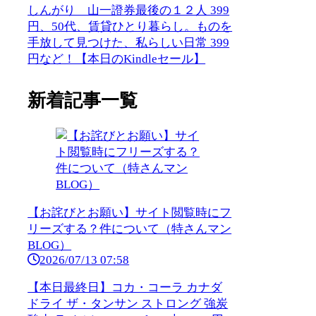
しんがり 山一證券最後の１２人 399
円、50代、賃貸ひとり暮らし。ものを
手放して見つけた、私らしい日常 399
円など！【本日のKindleセール】
新着記事一覧
【お詫びとお願い】サイト閲覧時にフ
リーズする？件について（特さんマン
BLOG）
2026/07/13 07:58
【本日最終日】コカ・コーラ カナダ
ドライ ザ・タンサン ストロング 強炭