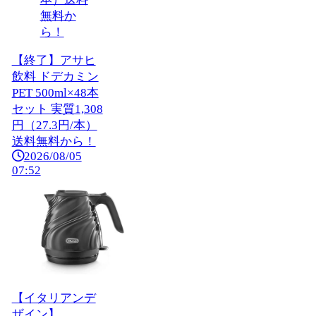
【終了】アサヒ
飲料 ドデカミン
PET 500ml×48本
セット 実質1,308
円（27.3円/本）
送料無料から！
2026/08/05
07:52
【イタリアンデ
ザイン】