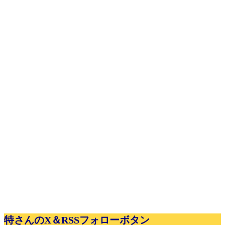
特さんのX＆RSSフォローボタン