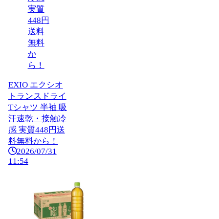
EXIO エクシオ
トランスドライ
Tシャツ 半袖 吸
汗速乾・接触冷
感 実質448円送
料無料から！
2026/07/31
11:54