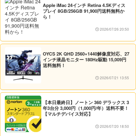
Apple iMac 24インチ Retina 4.5Kディス
プレイ 8GB/256GB 91,900円送料無料か
ら！
2026/07/26 20:50
OYCS 2K QHD 2560×1440解像度対応、27
インチ液晶モニター 180Hz駆動 15,009円
送料無料！
2026/07/21 13:55
【本日最終日】ノートン 360 デラックス 3
年3台分 3,000円（1,000円/年）送料不要！
【マルチデバイス対応】
2026/07/20 18:50