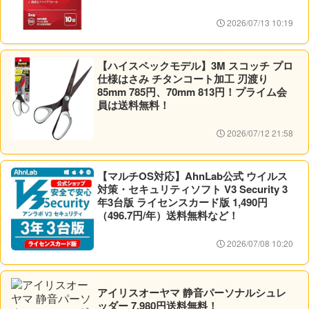
2026/07/13 10:19
【ハイスペックモデル】3M スコッチ プロ
仕様はさみ チタンコート加工 刃渡り
85mm 785円、70mm 813円！プライム会
員は送料無料！
2026/07/12 21:58
【マルチOS対応】AhnLab公式 ウイルス
対策・セキュリティソフト V3 Security 3
年3台版 ライセンスカード版 1,490円
（496.7円/年）送料無料など！
2026/07/08 10:20
アイリスオーヤマ 静音パーソナルシュレ
ッダー 7,980円送料無料！