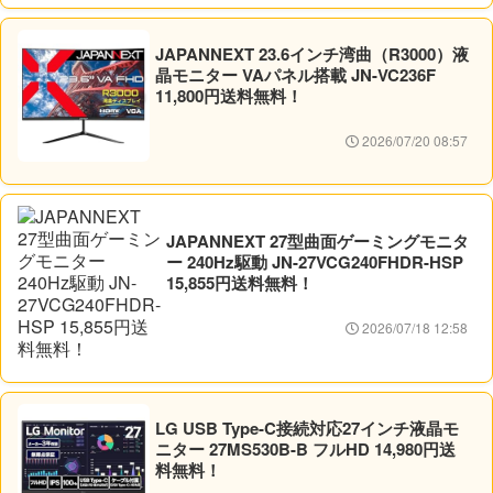
JAPANNEXT 23.6インチ湾曲（R3000）液
晶モニター VAパネル搭載 JN-VC236F
11,800円送料無料！
2026/07/20 08:57
JAPANNEXT 27型曲面ゲーミングモニタ
ー 240Hz駆動 JN-27VCG240FHDR-HSP
15,855円送料無料！
2026/07/18 12:58
LG USB Type-C接続対応27インチ液晶モ
ニター 27MS530B-B フルHD 14,980円送
料無料！