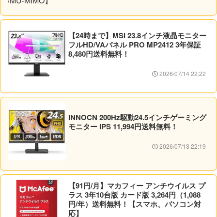
【24時まで】MSI 23.8インチ液晶モニター
フルHD/VAパネル PRO MP2412 3年保証
8,480円送料無料！
2026/07/14 22:22
INNOCN 200Hz駆動24.5インチゲーミング
モニター IPS 11,994円送料無料！
2026/07/13 22:19
【91円/月】マカフィー アンチウイルス プ
ラス 3年10台版 カード版 3,264円（1,088
円/年）送料無料！【スマホ、パソコン対
応】