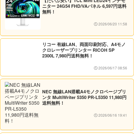
【だいぶ安い】TCL Mini LED24インチモ
ニター 24G54 FHD/VAパネル 6,597円送料
無料！
2026/06/20 11:58
リコー 有線LAN、両面印刷対応、A4モノ
クロレーザープリンター RICOH SP
2300L 7,980円送料無料！
2026/06/17 08:56
NEC 無線LAN搭載A4モノクロページプリ
ンタ MultiWriter 5350 PR-L5350 11,980円
送料無料！
2026/06/16 19:41