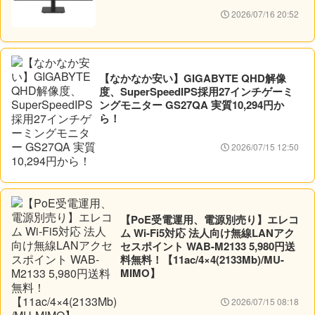
2026/07/16 20:52
【なかなか安い】GIGABYTE QHD解像
度、SuperSpeedIPS採用27インチゲーミ
ングモニター GS27QA 実質10,294円か
ら！
2026/07/15 12:50
【PoE受電運用、電源別売り】エレコ
ム Wi-Fi5対応 法人向け無線LANアク
セスポイント WAB-M2133 5,980円送
料無料！【11ac/4×4(2133Mb)/MU-
MIMO】
2026/07/15 08:18