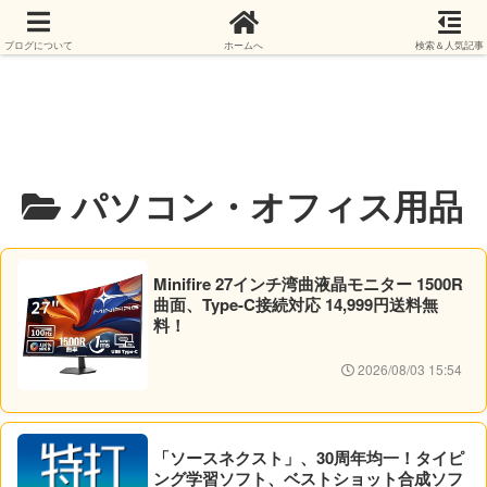
ブログについて
ホームへ
検索＆人気記事
パソコン・オフィス用品
Minifire 27インチ湾曲液晶モニター 1500R
曲面、Type-C接続対応 14,999円送料無
料！
2026/08/03 15:54
「ソースネクスト」、30周年均一！タイピ
ング学習ソフト、ベストショット合成ソフ