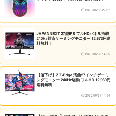
2026/06/23 22:37
JAPANNEXT 27型IPS フルHDパネル搭載
240Hz対応ゲーミングモニター 12,673円送
料無料！
2026/06/23 14:55
【値下げ】Z Z-Edge 湾曲27インチゲーミ
ングモニター 240Hz駆動 フルHD 12,930円
送料無料！
2026/06/21 11:54