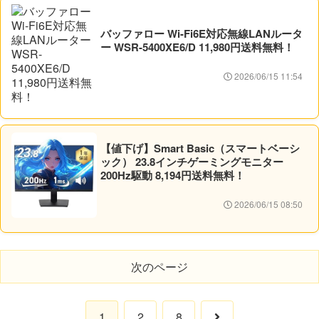
バッファロー Wi-Fi6E対応無線LANルータ
ー WSR-5400XE6/D 11,980円送料無料！
2026/06/15 11:54
【値下げ】Smart Basic（スマートベーシ
ック） 23.8インチゲーミングモニター
200Hz駆動 8,194円送料無料！
2026/06/15 08:50
次のページ
次
1
2
8