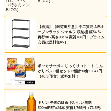
BLOG）
【再掲】【耐荷重注意】不二貿易 4段オ
ープンラック シェルフ 収納棚 幅54.5×
奥行30×高さ93cm 実質768円！プライム
会員は送料無料！
ポッカサッポロ じっくりコトコト こん
がりパン 3種セット 3種計90食 3,647円
（40.5円/食）送料無料！
キリン 午後の紅茶 おいしい無糖
500mlPET×24本 実質1,765円（73.5円/