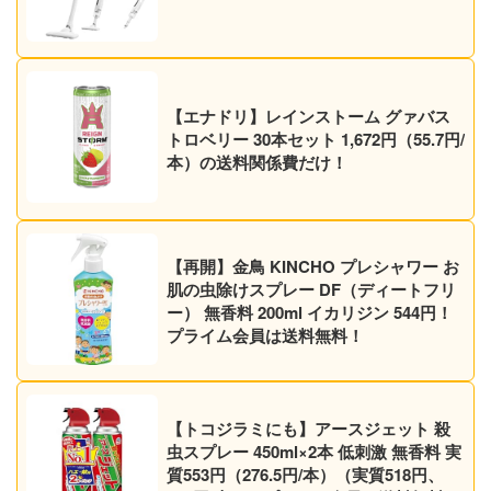
【エナドリ】レインストーム グァバス
トロベリー 30本セット 1,672円（55.7円/
本）の送料関係費だけ！
【再開】金鳥 KINCHO プレシャワー お
肌の虫除けスプレー DF（ディートフリ
ー） 無香料 200ml イカリジン 544円！
プライム会員は送料無料！
【トコジラミにも】アースジェット 殺
虫スプレー 450ml×2本 低刺激 無香料 実
質553円（276.5円/本）（実質518円、