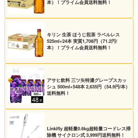
本）！プライム会員送料無料！
キリン 生茶 ほうじ煎茶 ラベルレス
525ml×24本 実質1,708円（71.2円/
本）！プライム会員送料無料！
アサヒ飲料 三ツ矢特濃グレープスカッ
シュ 500ml×548本 2,635円（54.9円/本）
送料無料！
Linkifly 超軽量0.6kg超軽量コードレス掃
除機 サイクロン式 3,999円送料無料！