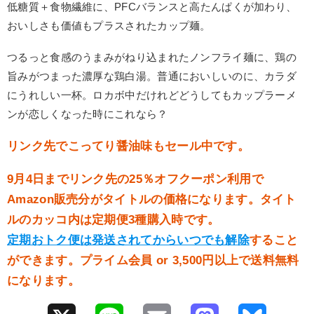
低糖質＋食物繊維に、PFCバランスと高たんぱくが加わり、
おいしさも価値もプラスされたカップ麺。
つるっと食感のうまみがねり込まれたノンフライ麺に、鶏の
旨みがつまった濃厚な鶏白湯。普通においしいのに、カラダ
にうれしい一杯。ロカボ中だけれどどうしてもカップラーメ
ンが恋しくなった時にこれなら？
リンク先でこってり醤油味もセール中です。
9月4日までリンク先の25％オフクーポン利用で
Amazon販売分がタイトルの価格になります。タイト
ルのカッコ内は定期便3種購入時です。
定期おトク便は発送されてからいつでも解除
すること
ができます。プライム会員 or 3,500円以上で送料無料
になります。