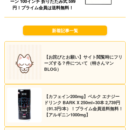
ーン 100インチ 折りたたみ式 599
円！プライム会員は送料無料！
新着記事一覧
【お詫びとお願い】サイト閲覧時にフリ
ーズする？件について（特さんマン
BLOG）
【カフェイン200mg】ベルク エナジー
ドリンク BARK X 250ml×30本 2,739円
（91.3円/本）！プライム会員送料無料！
【アルギニン1000mg】