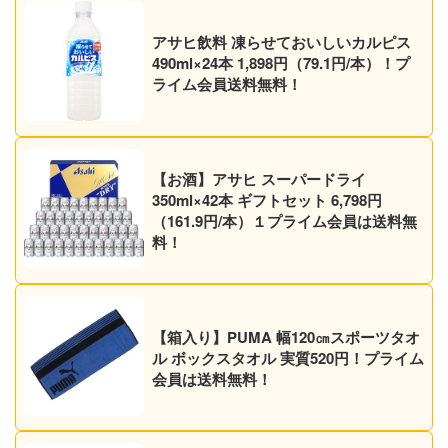
アサヒ飲料 凍らせておいしいカルピス
490ml×24本 1,898円（79.1円/本）！プ
ライム会員送料無料！
【お酒】アサヒ スーパードライ
350ml×42本 ギフトセット 6,798円
（161.9円/本）１プライム会員は送料無
料！
【箱入り】PUMA 幅120㎝スポーツタオ
ル ボックスタオル 実質520円！プライム
会員は送料無料！