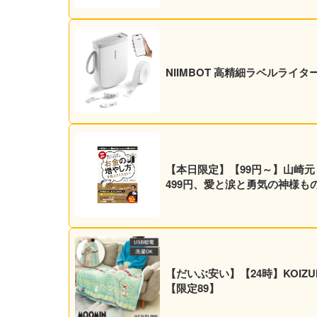
NIIMBOT 高精細ラベルライター
【本日限定】【99円～】山崎
499円、愛と涙と勇気の神様ものが
【だいぶ安い】【24時】KOIZUM
【限定89】