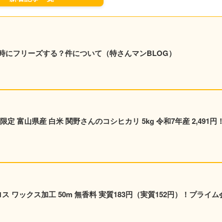
時にフリーズする？件について（特さんマンBLOG）
 富山県産 白米 関野さんのコシヒカリ 5kg 令和7年産 2,491円
ス ワックス加工 50m 無香料 実質183円（実質152円）！プライム