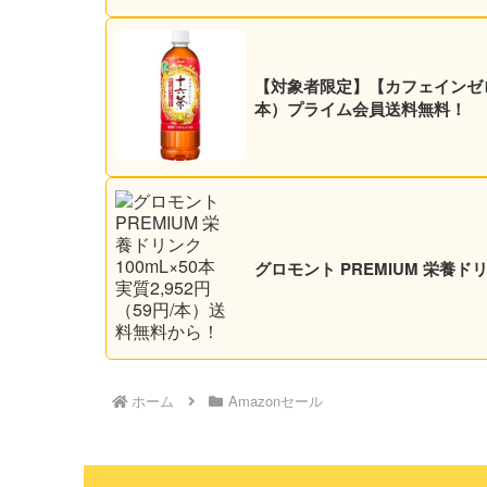
【対象者限定】【カフェインゼロ】アサヒ 十
本）プライム会員送料無料！
グロモント PREMIUM 栄養ドリ
ホーム
Amazonセール