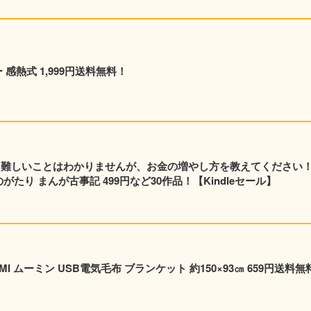
 感熱式 1,999円送料無料！
元 難しいことはわかりませんが、お金の増やし方を教えてください
たり まんが古事記 499円など30作品！【Kindleセール】
I ムーミン USB電気毛布 ブランケット 約150×93㎝ 659円送料無