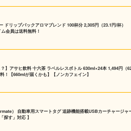
リップパックアロマブレンド 100杯分 2,305円（23.1円/杯）
プライム会員は送料無料！
】アサヒ飲料 十六茶 ラベルレスボトル 630ml×24本 1,494円（62
料！【660mlが届くかも】【ノンカフェイン】
rmate） 自動車用スマートタグ 追跡機能搭載USBカーチャージャ
e「探す」対応 】