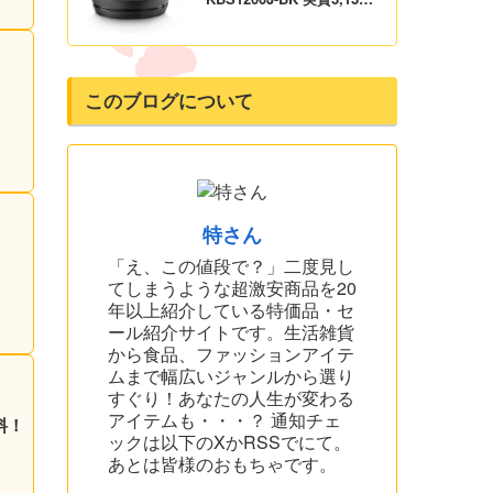
円！プライム会員は送料無
料！
このブログについて
特さん
！
「え、この値段で？」二度見し
てしまうような超激安商品を20
年以上紹介している特価品・セ
ール紹介サイトです。生活雑貨
から食品、ファッションアイテ
ムまで幅広いジャンルから選り
すぐり！あなたの人生が変わる
アイテムも・・・？ 通知チェ
料！
ックは以下のXかRSSでにて。
あとは皆様のおもちゃです。