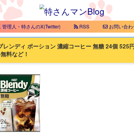
管理人・特さんのX(Twitter)
RSS
お問い合わ
レンディ ポーション 濃縮コーヒー 無糖 24個 525
送料無料など！