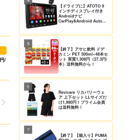
【ドライブに】ATOTO 9
インチディスプレイ付き
Androidナビ
CarPlay&Android Auto対
応 21,995円送料無料！
【バックカメラ付】
【終了】アサヒ飲料 ドデ
カミン PET 500ml×48本セ
ット 実質1,308円（27.3円/
円/
本）送料無料から！
Revicare リカバリーウェ
ア 上下セット LLサイズだ
け1,980円！プライム会員
は送料無料！
【終了】【箱入り】PUMA