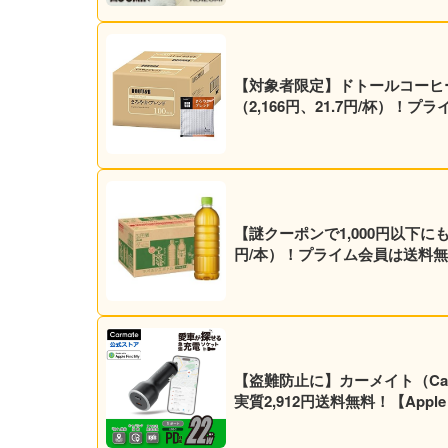
【対象者限定】ドトールコーヒー ド
（2,166円、21.7円/杯）！
【謎クーポンで1,000円以下にも？
円/本）！プライム会員は送料無
【盗難防止に】カーメイト（Ca
実質2,912円送料無料！【Appl