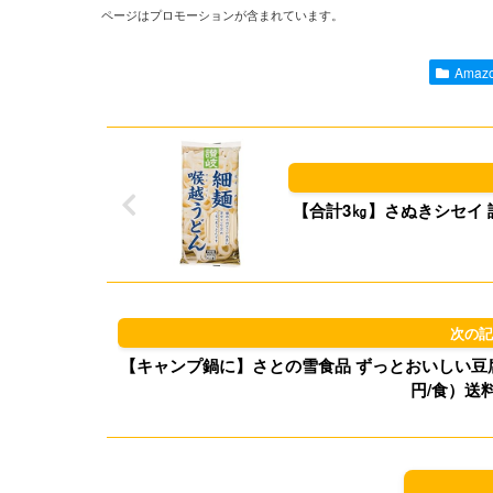
ページはプロモーションが含まれています。
Ama
【合計3㎏】さぬきシセイ 讃岐細
【キャンプ鍋に】さとの雪食品 ずっとおいしい豆腐300g
円/食）送