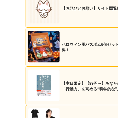
【お詫びとお願い】サイト閲覧
ハロウィン用バスボム6個セット 5
料！
【本日限定】【99円～】あなた
「行動力」を高める“科学的な”方法