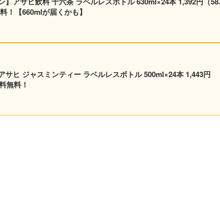
サヒ飲料 十六茶 ラベルレスボトル 630ml×24本 1,392円（58.
料！【660mlが届くかも】
 ジャスミンティー ラベルレスボトル 500ml×24本 1,443円
送料無料！