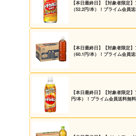
【本日最終日】【対象者限定】アサヒ
（52.2円/本）！プライム会員
【本日最終日】【対象者限定】アサヒ
（60.1円/本）！プライム会員
【本日最終日】【対象者限定】アサヒ飲料 エナジー炭酸飲料 ドデカミン 500ml×
円/本）！プライム会員送料無