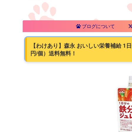
ブログについて
【わけあり】森永 おいしい栄養補給 1日分
円/個）送料無料！