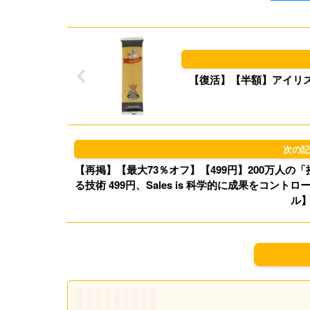
【復活】【半額】アイリスプラ
【再掲】【最大73％オフ】【499円】200万人
る技術 499円、Sales is 科学的に成果をコントロ
ル