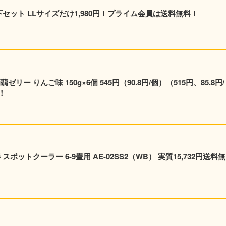
 上下セット LLサイズだけ1,980円！プライム会員は送料無料！
ー りんご味 150g×6個 545円（90.8円/個）（515円、85.8円/
！
ポットクーラー 6-9畳用 AE-02SS2（WB） 実質15,732円送料無