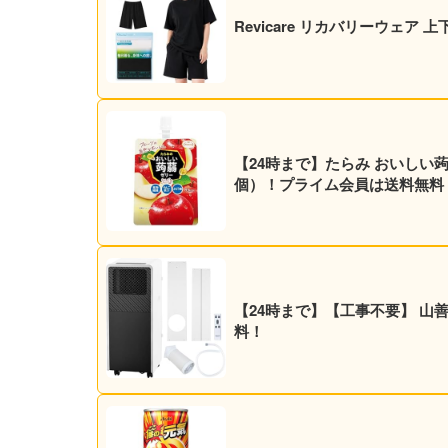
Revicare リカバリーウェア
【24時まで】たらみ おいしい蒟蒻ゼリ
個）！プライム会員は送料無料
【24時まで】【工事不要】 山善 ス
料！