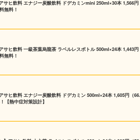
飲料 エナジー炭酸飲料 ドデカミンmini 250ml×30本 1,566円
送料無料！
飲料 一級茶葉烏龍茶 ラベルレスボトル 500ml×24本 1,443円
送料無料！
24本 1,605円（66.9
料！【熱中症対策設計】