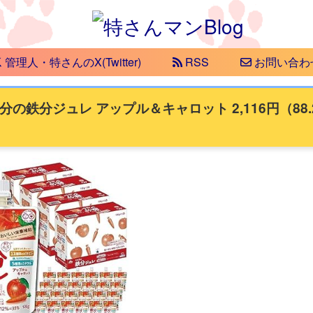
管理人・特さんのX(Twitter)
RSS
お問い合わ
の鉄分ジュレ アップル＆キャロット 2,116円（88.