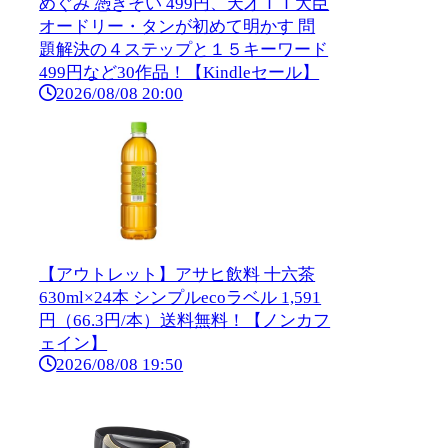
めぐみ 憑きそい 499円、天才ＩＴ大臣
オードリー・タンが初めて明かす 問
題解決の４ステップと１５キーワード
499円など30作品！【Kindleセール】
2026/08/08 20:00
【アウトレット】アサヒ飲料 十六茶
630ml×24本 シンプルecoラベル 1,591
円（66.3円/本）送料無料！【ノンカフ
ェイン】
2026/08/08 19:50