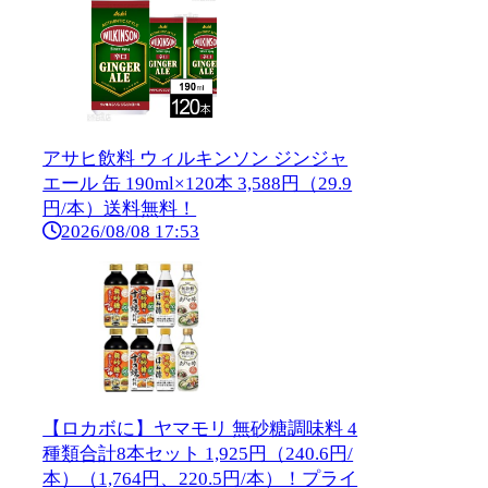
アサヒ飲料 ウィルキンソン ジンジャ
エール 缶 190ml×120本 3,588円（29.9
円/本）送料無料！
2026/08/08 17:53
【ロカボに】ヤマモリ 無砂糖調味料 4
種類合計8本セット 1,925円（240.6円/
本）（1,764円、220.5円/本）！プライ