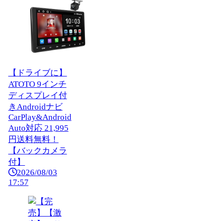
【ドライブに】
ATOTO 9インチ
ディスプレイ付
きAndroidナビ
CarPlay&Android
Auto対応 21,995
円送料無料！
【バックカメラ
付】
2026/08/03
17:57