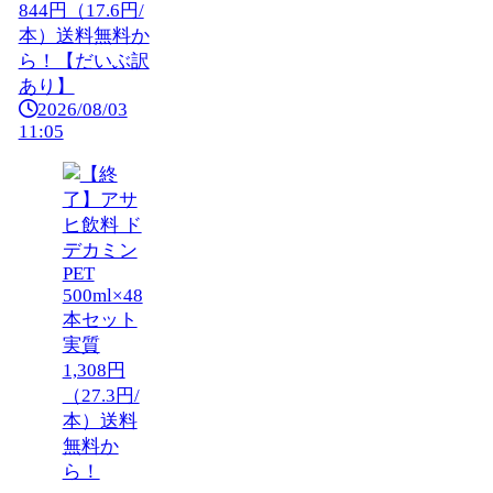
844円（17.6円/
本）送料無料か
ら！【だいぶ訳
あり】
2026/08/03
11:05