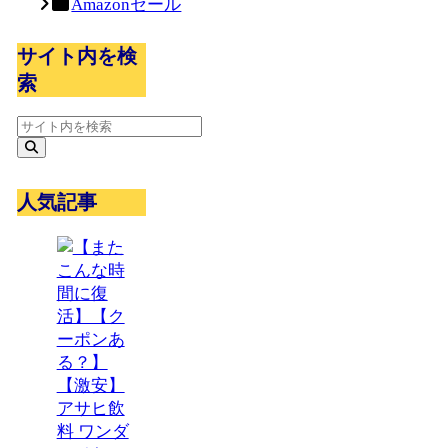
Amazonセール
サイト内を検
索
人気記事