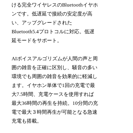
ける完全ワイヤレスのBluetoothイヤホ
ンです。低遅延で接続の安定度が高
い、アップグレードされた
Bluetooth5.4プロトコルに対応。低遅
延モードをサポート。
AIボイスアルゴリズムが人間の声と周
囲の雑音を正確に区別し、騒音の多い
環境でも周囲の雑音を効果的に軽減し
ます。イヤホン単体で1回の充電で最
大7.5時間、充電ケースを使用すれば
最大36時間の再生を持続。10分間の充
電で最大３時間再生が可能となる急速
充電も搭載。