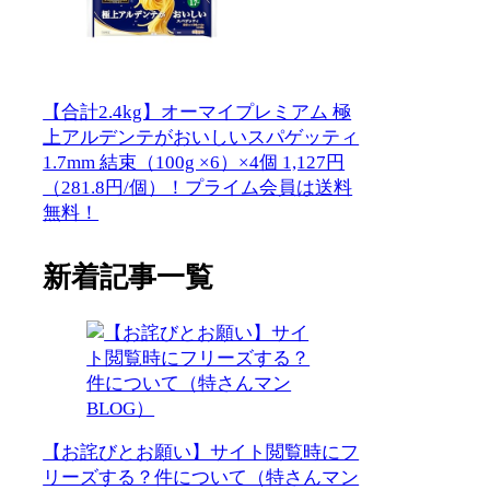
【合計2.4kg】オーマイプレミアム 極
上アルデンテがおいしいスパゲッティ
1.7mm 結束（100g ×6）×4個 1,127円
（281.8円/個）！プライム会員は送料
無料！
新着記事一覧
【お詫びとお願い】サイト閲覧時にフ
リーズする？件について（特さんマン