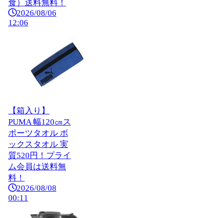
食）送料無料！
2026/08/06
12:06
【箱入り】
PUMA 幅120㎝ス
ポーツタオル ボ
ックスタオル 実
質520円！プライ
ム会員は送料無
料！
2026/08/08
00:11