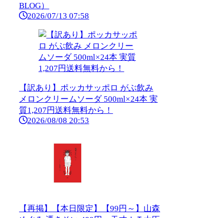
BLOG）
2026/07/13 07:58
【訳あり】ポッカサッポロ がぶ飲み
メロンクリームソーダ 500ml×24本 実
質1,207円送料無料から！
2026/08/08 20:53
【再掲】【本日限定】【99円～】山森