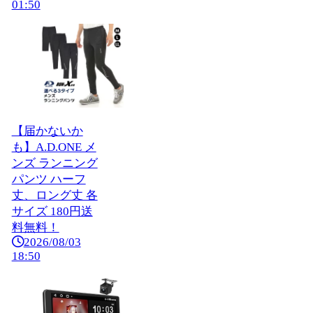
01:50
【届かないか
も】A.D.ONE メ
ンズ ランニング
パンツ ハーフ
丈、ロング丈 各
サイズ 180円送
料無料！
2026/08/03
18:50