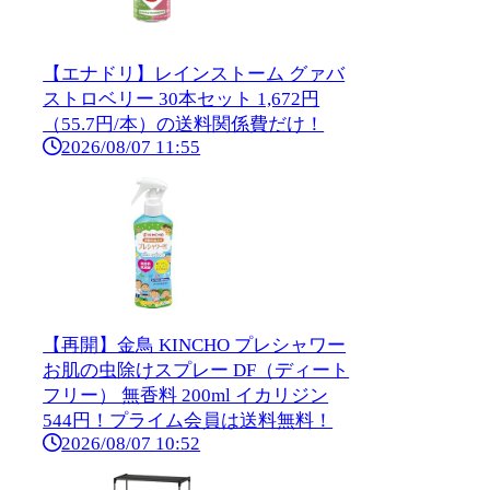
【エナドリ】レインストーム グァバ
ストロベリー 30本セット 1,672円
（55.7円/本）の送料関係費だけ！
2026/08/07 11:55
【再開】金鳥 KINCHO プレシャワー
お肌の虫除けスプレー DF（ディート
フリー） 無香料 200ml イカリジン
544円！プライム会員は送料無料！
2026/08/07 10:52