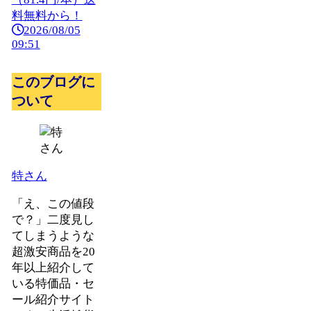
料無料から！
2026/08/05
09:51
このブログに
ついて
特さん
「え、この値段
で？」二度見し
てしまうような
超激安商品を20
年以上紹介して
いる特価品・セ
ール紹介サイト