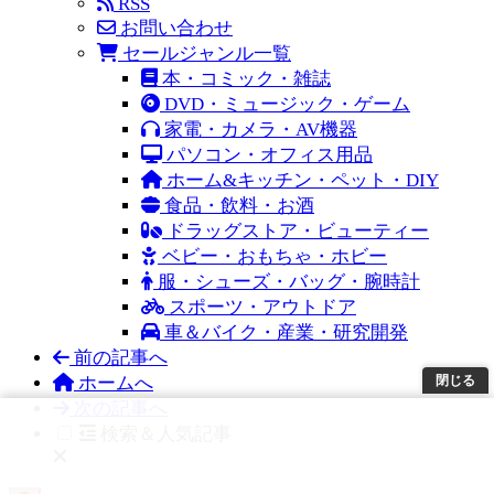
RSS
お問い合わせ
セールジャンル一覧
本・コミック・雑誌
DVD・ミュージック・ゲーム
家電・カメラ・AV機器
パソコン・オフィス用品
ホーム&キッチン・ペット・DIY
食品・飲料・お酒
ドラッグストア・ビューティー
ベビー・おもちゃ・ホビー
服・シューズ・バッグ・腕時計
スポーツ・アウトドア
車＆バイク・産業・研究開発
前の記事へ
閉じる
ホームへ
次の記事へ
検索＆人気記事