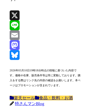
X
Line
Email
Mastodon
Bluesky
2026年03月10日19時18分時点の情報に基づいた内容で
す。価格や在庫、販売条件等は常に変動しております。購
入をする際はリンク先の内容の確認をお願いします。本ペ
ージはプロモーションが含まれています。
楽天セール
食品・飲料・お酒
特さんマンBlog