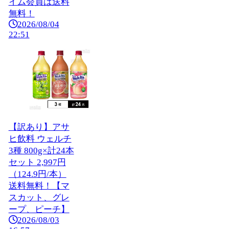
イム会員は送料
無料！
2026/08/04
22:51
【訳あり】アサ
ヒ飲料 ウェルチ
3種 800g×計24本
セット 2,997円
（124.9円/本）
送料無料！【マ
スカット、グレ
ープ、ピーチ】
2026/08/03