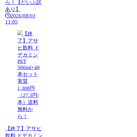
ら！【だいぶ訳
あり】
2026/08/03
11:05
【終了】アサヒ
飲料 ドデカミン