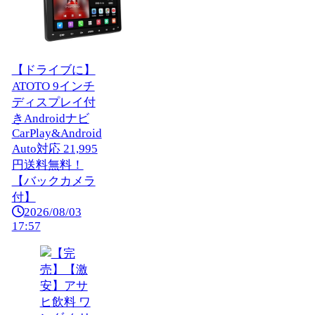
【ドライブに】
ATOTO 9インチ
ディスプレイ付
きAndroidナビ
CarPlay&Android
Auto対応 21,995
円送料無料！
【バックカメラ
付】
2026/08/03
17:57