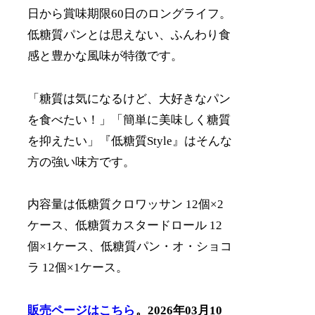
日から賞味期限60日のロングライフ。
低糖質パンとは思えない、ふんわり食
感と豊かな風味が特徴です。
「糖質は気になるけど、大好きなパン
を食べたい！」「簡単に美味しく糖質
を抑えたい」『低糖質Style』はそんな
方の強い味方です。
内容量は低糖質クロワッサン 12個×2
ケース、低糖質カスタードロール 12
個×1ケース、低糖質パン・オ・ショコ
ラ 12個×1ケース。
販売ページはこちら
。2026年03月10