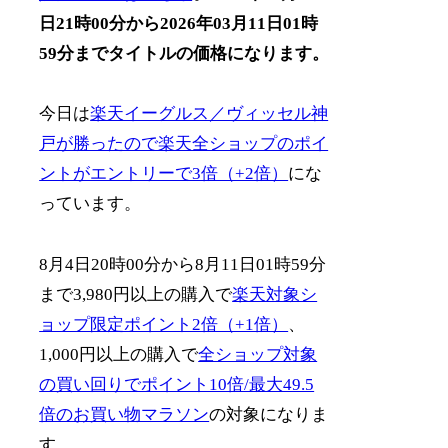
日21時00分から2026年03月11日01時
59分までタイトルの価格になります。
今日は
楽天イーグルス／ヴィッセル神
戸が勝ったので楽天全ショップのポイ
ントがエントリーで3倍（+2倍）
にな
っています。
8月4日20時00分から8月11日01時59分
まで3,980円以上の購入で
楽天対象シ
ョップ限定ポイント2倍（+1倍）
、
1,000円以上の購入で
全ショップ対象
の買い回りでポイント10倍/最大49.5
倍のお買い物マラソン
の対象になりま
す。