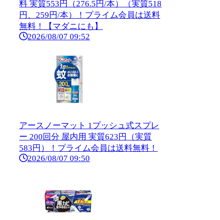
料 実質553円（276.5円/本）（実質518
円、259円/本）！プライム会員は送料
無料！【マダニにも】
2026/08/07 09:52
アースノーマット 1プッシュ式スプレ
ー 200回分 屋内用 実質623円（実質
583円）！プライム会員は送料無料！
2026/08/07 09:50