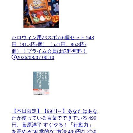
ハロウィン用バスボム6個セット 548
円（91.3円/個）（521円、86.8円/
個）！プライム会員は送料無料！
2026/08/07 00:10
【本日限定】【99円～】あなたはあな
たが使っている言葉でできている 499
円、菅原洋平 すぐやる！「行動力」
を高める“科学的な”方法 499円など30