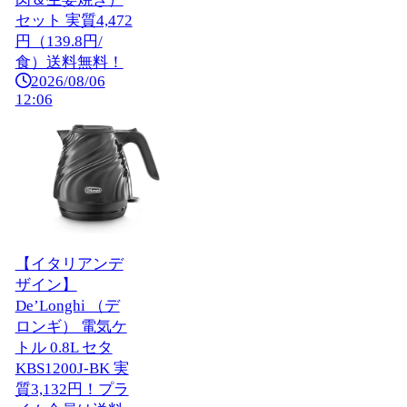
セット 実質4,472
円（139.8円/
食）送料無料！
2026/08/06
12:06
【イタリアンデ
ザイン】
De’Longhi （デ
ロンギ） 電気ケ
トル 0.8L セタ
KBS1200J-BK 実
質3,132円！プラ