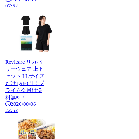
07:52
Revicare リカバ
リーウェア 上下
セット LLサイズ
だけ1,980円！プ
ライム会員は送
料無料！
2026/08/06
22:52