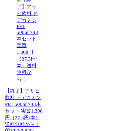
【終了】アサヒ
飲料 ドデカミン
PET 500ml×48本
セット 実質1,308
円（27.3円/本）
送料無料から！
2026/08/05