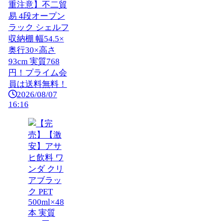
重注意】不二貿
易 4段オープン
ラック シェルフ
収納棚 幅54.5×
奥行30×高さ
93cm 実質768
円！プライム会
員は送料無料！
2026/08/07
16:16