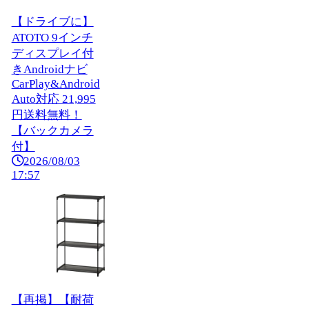
【ドライブに】
ATOTO 9インチ
ディスプレイ付
きAndroidナビ
CarPlay&Android
Auto対応 21,995
円送料無料！
【バックカメラ
付】
2026/08/03
17:57
【再掲】【耐荷