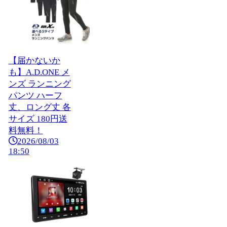
【届かないか
も】A.D.ONE メ
ンズ ランニング
パンツ ハーフ
丈、ロング丈 各
サイズ 180円送
料無料！
2026/08/03
18:50