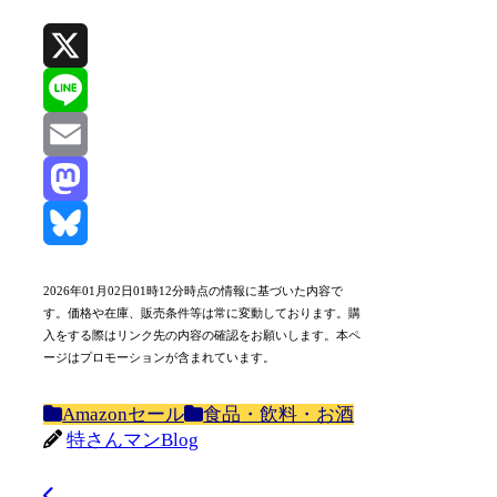
X
Line
Email
Mastodon
Bluesky
2026年01月02日01時12分時点の情報に基づいた内容で
す。価格や在庫、販売条件等は常に変動しております。購
入をする際はリンク先の内容の確認をお願いします。本ペ
ージはプロモーションが含まれています。
Amazonセール
食品・飲料・お酒
特さんマンBlog