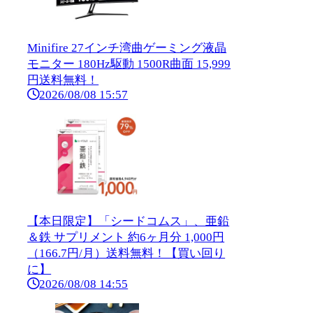
Minifire 27インチ湾曲ゲーミング液晶
モニター 180Hz駆動 1500R曲面 15,999
円送料無料！
2026/08/08 15:57
【本日限定】「シードコムス」、亜鉛
＆鉄 サプリメント 約6ヶ月分 1,000円
（166.7円/月）送料無料！【買い回り
に】
2026/08/08 14:55