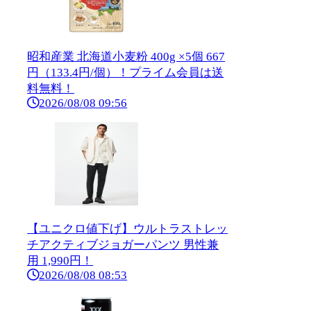
昭和産業 北海道小麦粉 400g ×5個 667
円（133.4円/個）！プライム会員は送
料無料！
2026/08/08 09:56
【ユニクロ値下げ】ウルトラストレッ
チアクティブジョガーパンツ 男性兼
用 1,990円！
2026/08/08 08:53