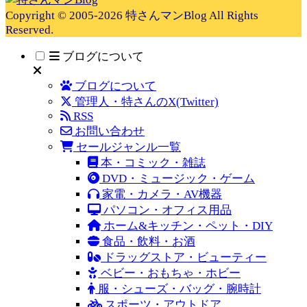
Copyright © 2005-2026 特さんマンBlog All Rights
Reserved.
ブログについて
ブログについて
管理人・特さんのX(Twitter)
RSS
お問い合わせ
セールジャンル一覧
本・コミック・雑誌
DVD・ミュージック・ゲーム
家電・カメラ・AV機器
パソコン・オフィス用品
ホーム&キッチン・ペット・DIY
食品・飲料・お酒
ドラッグストア・ビューティー
ベビー・おもちゃ・ホビー
服・シューズ・バッグ・腕時計
スポーツ・アウトドア