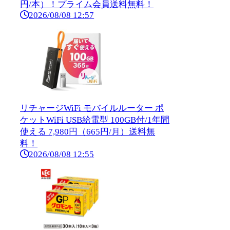
円/本）！プライム会員送料無料！
2026/08/08 12:57
リチャージWiFi モバイルルーター ポ
ケットWiFi USB給電型 100GB付/1年間
使える 7,980円（665円/月）送料無
料！
2026/08/08 12:55