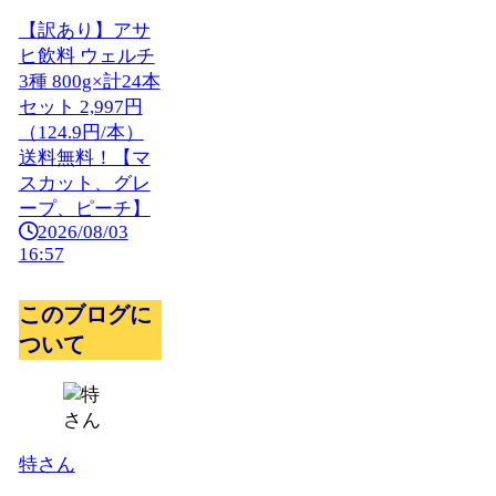
【訳あり】アサ
ヒ飲料 ウェルチ
3種 800g×計24本
セット 2,997円
（124.9円/本）
送料無料！【マ
スカット、グレ
ープ、ピーチ】
2026/08/03
16:57
このブログに
ついて
特さん