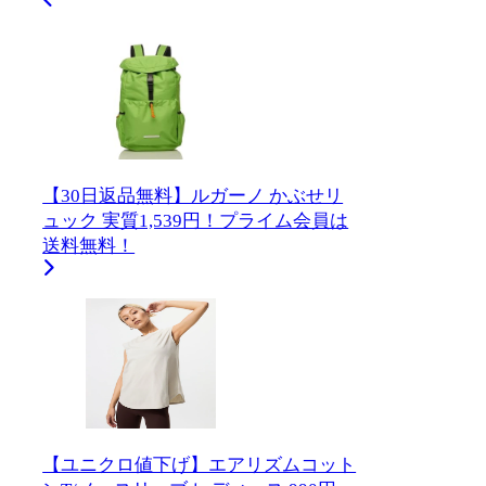
【30日返品無料】ルガーノ かぶせリ
ュック 実質1,539円！プライム会員は
送料無料！
【ユニクロ値下げ】エアリズムコット