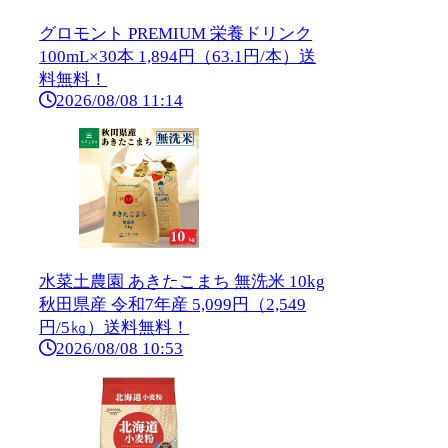
グロモント PREMIUM 栄養ドリンク
100mL×30本 1,894円（63.1円/本）送
料無料！
2026/08/08 11:14
水菜土農園 あきたこまち 無洗米 10kg
秋田県産 令和7年産 5,099円（2,549
円/5㎏）送料無料！
2026/08/08 10:53