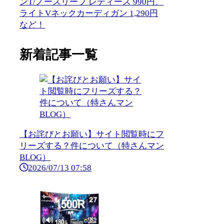
ンT/ノースリーブ レディース 990円、
ライトVネックカーディガン 1,290円
など！
新着記事一覧
【お詫びとお願い】サイト閲覧時にフ
リーズする？件について（特さんマン
BLOG）
2026/07/13 07:58