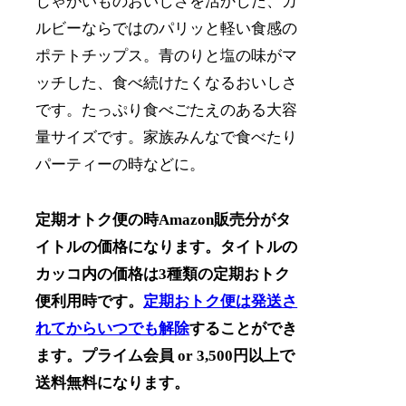
じゃがいものおいしさを活かした、カ
ルビーならではのパリッと軽い食感の
ポテトチップス。青のりと塩の味がマ
ッチした、食べ続けたくなるおいしさ
です。たっぷり食べごたえのある大容
量サイズです。家族みんなで食べたり
パーティーの時などに。
定期オトク便の時Amazon販売分がタ
イトルの価格になります。タイトルの
カッコ内の価格は3種類の定期おトク
便利用時です。
定期おトク便は発送さ
れてからいつでも解除
することができ
ます。プライム会員 or 3,500円以上で
送料無料になります。