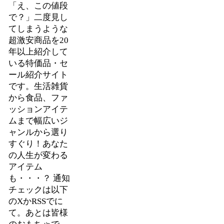
「え、この値段
で？」二度見し
てしまうような
超激安商品を20
年以上紹介して
いる特価品・セ
ール紹介サイト
です。生活雑貨
から食品、ファ
ッションアイテ
ムまで幅広いジ
ャンルから選り
すぐり！あなた
の人生が変わる
アイテム
も・・・？ 通知
チェックは以下
のXかRSSでに
て。あとは皆様