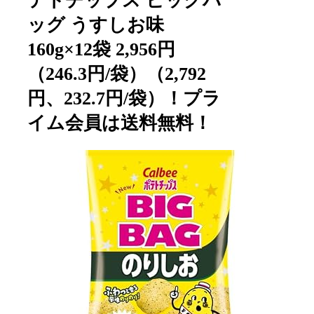
テトチップス ビッグバ
ッグ うすしお味
160g×12袋 2,956円
（246.3円/袋）（2,792
円、232.7円/袋）！プラ
イム会員は送料無料！