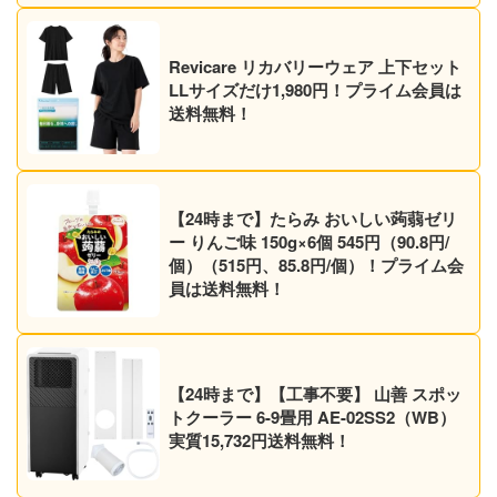
Revicare リカバリーウェア 上下セット
LLサイズだけ1,980円！プライム会員は
送料無料！
【24時まで】たらみ おいしい蒟蒻ゼリ
ー りんご味 150g×6個 545円（90.8円/
個）（515円、85.8円/個）！プライム会
員は送料無料！
【24時まで】【工事不要】 山善 スポッ
トクーラー 6-9畳用 AE-02SS2（WB）
実質15,732円送料無料！