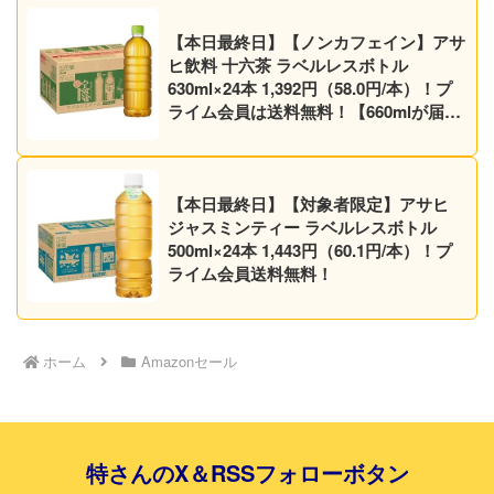
【本日最終日】【ノンカフェイン】アサ
ヒ飲料 十六茶 ラベルレスボトル
630ml×24本 1,392円（58.0円/本）！プ
ライム会員は送料無料！【660mlが届く
かも】
【本日最終日】【対象者限定】アサヒ
ジャスミンティー ラベルレスボトル
500ml×24本 1,443円（60.1円/本）！プ
ライム会員送料無料！
ホーム
Amazonセール
特さんのX＆RSSフォローボタン