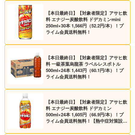
【本日最終日】【対象者限定】アサヒ飲
料 エナジー炭酸飲料 ドデカミンmini
250ml×30本 1,566円（52.2円/本）！プ
ライム会員送料無料！
【本日最終日】【対象者限定】アサヒ飲
料 一級茶葉烏龍茶 ラベルレスボトル
500ml×24本 1,443円（60.1円/本）！プ
ライム会員送料無料！
【本日最終日】【対象者限定】アサヒ飲
料 エナジー炭酸飲料 ドデカミン
500ml×24本 1,605円（66.9円/本）！プ
ライム会員送料無料！【熱中症対策設
計】