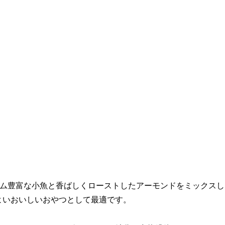
ム豊富な小魚と香ばしくローストしたアーモンドをミックスし
よいおいしいおやつとして最適です。