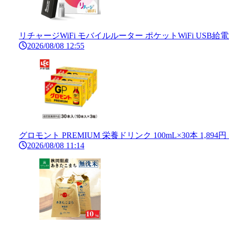
リチャージWiFi モバイルルーター ポケットWiFi USB給電型
2026/08/08 12:55
グロモント PREMIUM 栄養ドリンク 100mL×30本 1,894
2026/08/08 11:14