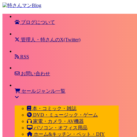
ブログについて
管理人・特さんのX(Twitter)
RSS
お問い合わせ
セールジャンル一覧
本・コミック・雑誌
DVD・ミュージック・ゲーム
家電・カメラ・AV機器
パソコン・オフィス用品
ホーム&キッチン・ペット・DIY