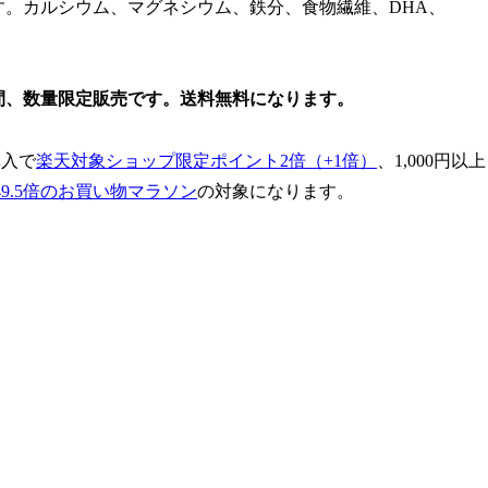
。カルシウム、マグネシウム、鉄分、食物繊維、DHA、
での期間、数量限定販売です。送料無料になります。
購入で
楽天対象ショップ限定ポイント2倍（+1倍）
、1,000円以上
9.5倍のお買い物マラソン
の対象になります。