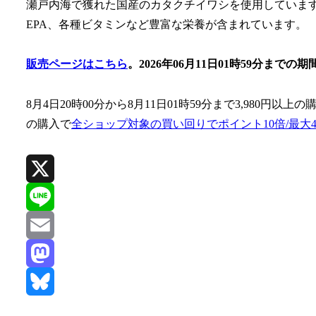
瀬戸内海で獲れた国産のカタクチイワシを使用しています
EPA、各種ビタミンなど豊富な栄養が含まれています。
販売ページはこちら
。2026年06月11日01時59分ま
8月4日20時00分から8月11日01時59分まで3,980円以上の
の購入で
全ショップ対象の買い回りでポイント10倍/最大4
X
Line
Email
Mastodon
Bluesky