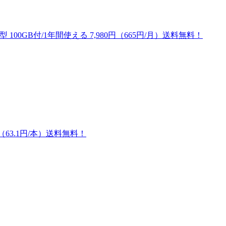
 100GB付/1年間使える 7,980円（665円/月）送料無料！
円（63.1円/本）送料無料！