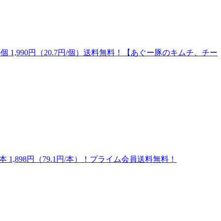
 1,990円（20.7円/個）送料無料！【あぐー豚のキムチ、チー
 1,898円（79.1円/本）！プライム会員送料無料！