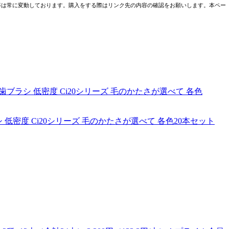
売条件等は常に変動しております。購入をする際はリンク先の内容の確認をお願いします。本ペー
密度 Ci20シリーズ 毛のかたさが選べて 各色20本セット